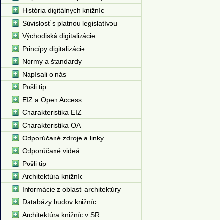
História digitálnych knižníc
Súvislosť s platnou legislatívou
Východiská digitalizácie
Princípy digitalizácie
Normy a štandardy
Napísali o nás
Pošli tip
EIZ a Open Access
Charakteristika EIZ
Charakteristika OA
Odporúčané zdroje a linky
Odporúčané videá
Pošli tip
Architektúra knižníc
Informácie z oblasti architektúry
Databázy budov knižníc
Architektúra knižníc v SR