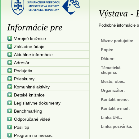
Výstava - 
Informácie pre
Podrobné informácie o
Verejné knižnice
Názov podujatia:
Základné údaje
Popis:
Aktuálne informácie
Dátum:
Adresár
Tématická
Podujatia
skupina:
Prieskumy
Mesto, obec:
Komunitné aktivity
Organizátor:
Detské knižnice
Kontakt meno:
Legislatívne dokumenty
Kontakt e-mail:
Benchmarking
Linka URL:
Odporúčané videá
Linka pozvánka:
Pošli tip
Program na mesiac