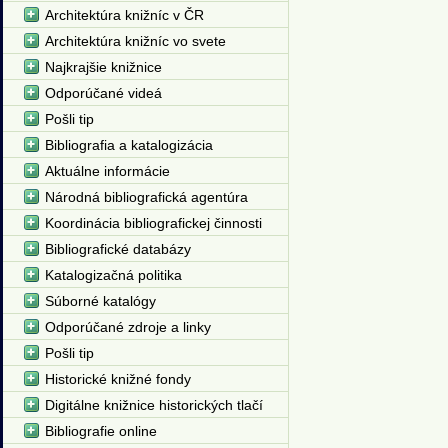
Architektúra knižníc v ČR
Architektúra knižníc vo svete
Najkrajšie knižnice
Odporúčané videá
Pošli tip
Bibliografia a katalogizácia
Aktuálne informácie
Národná bibliografická agentúra
Koordinácia bibliografickej činnosti
Bibliografické databázy
Katalogizačná politika
Súborné katalógy
Odporúčané zdroje a linky
Pošli tip
Historické knižné fondy
Digitálne knižnice historických tlačí
Bibliografie online