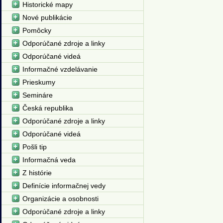
Historické mapy
Nové publikácie
Pomôcky
Odporúčané zdroje a linky
Odporúčané videá
Informačné vzdelávanie
Prieskumy
Semináre
Česká republika
Odporúčané zdroje a linky
Odporúčané videá
Pošli tip
Informačná veda
Z histórie
Definície informačnej vedy
Organizácie a osobnosti
Odporúčané zdroje a linky