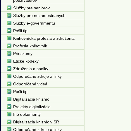
používateľov
Služby pre seniorov
Služby pre nezamestnaných
Služby e-governmentu
Pošli tip
Knihovnícka profesia a združenia
Profesia knihovník
Prieskumy
Etické kódexy
Združenia a spolky
Odporúčané zdroje a linky
Odporúčané videá
Pošli tip
Digitalizácia knižníc
Projekty digitalizácie
Iné dokumenty
Digitalizácia knižníc v SR
Odporúčané zdroje a linky