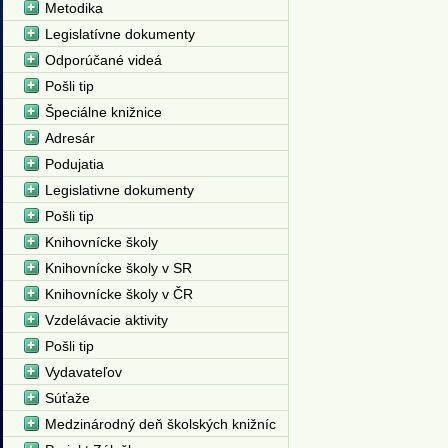
Metodika
Legislatívne dokumenty
Odporúčané videá
Pošli tip
Špeciálne knižnice
Adresár
Podujatia
Legislativne dokumenty
Pošli tip
Knihovnícke školy
Knihovnícke školy v SR
Knihovnícke školy v ČR
Vzdelávacie aktivity
Pošli tip
Vydavateľov
Súťaže
Medzinárodný deň školských knižníc