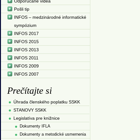
Odporúčané videá
Pošli tip
INFOS – medzinárodné informatické
sympózium
INFOS 2017
INFOS 2015
INFOS 2013
INFOS 2011
INFOS 2009
INFOS 2007
Prečítajte si
Úhrada členského poplatku SSKK
STANOVY SSKK
Legislatíva pre knižnice
Dokumenty IFLA
Dokumenty a metodické usmernenia