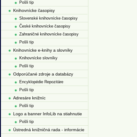
Pošli tip
Knihovnícke časopisy
Slovenské knihovnícke časopisy
České knihovnícke časopisy
Zahraničné knihovnícke časopisy
Pošli tip
Knihovnícke e-knihy a slovníky
Knihovnícke slovníky
Pošli tip
Odporúčané zdroje a databázy
Encyklopédie Repozitáre
Pošli tip
Adresáre knižníc
Pošli tip
Logo a banner InfoLib na stiahnutie
Pošli tip
Ústredná knižničná rada - informácie