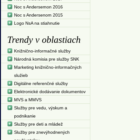
Noc s Andersemon 2016
Noc s Andersenom 2015
Logo NsA na stiahnutie
Trendy v oblastiach
Knižnično-informačné služby
Národná komisia pre služby SNK
Marketing knižnično-informačných
služieb
Digitálne referenčné služby
Elektronické dodávanie dokumentov
MVS a MMVS
Služby pre vedu, výskum a
podnikanie
Služby pre deti a mládež
Služby pre znevýhodnených