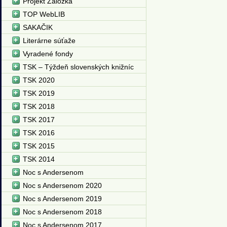
Projekt Záložka
TOP WebLIB
SAKAČIK
Literárne súťaže
Vyradené fondy
TSK – Týždeň slovenských knižníc
TSK 2020
TSK 2019
TSK 2018
TSK 2017
TSK 2016
TSK 2015
TSK 2014
Noc s Andersenom
Noc s Andersenom 2020
Noc s Andersenom 2019
Noc s Andersenom 2018
Noc s Andersenom 2017