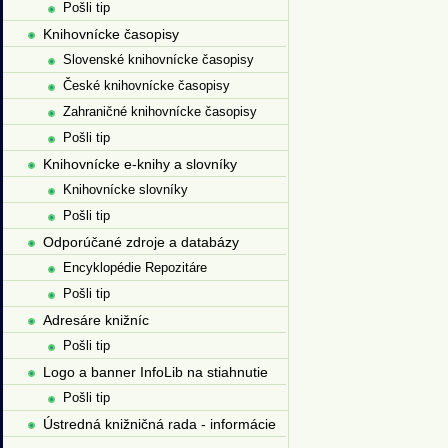
Pošli tip
Knihovnícke časopisy
Slovenské knihovnícke časopisy
České knihovnícke časopisy
Zahraničné knihovnícke časopisy
Pošli tip
Knihovnícke e-knihy a slovníky
Knihovnícke slovníky
Pošli tip
Odporúčané zdroje a databázy
Encyklopédie Repozitáre
Pošli tip
Adresáre knižníc
Pošli tip
Logo a banner InfoLib na stiahnutie
Pošli tip
Ústredná knižničná rada - informácie