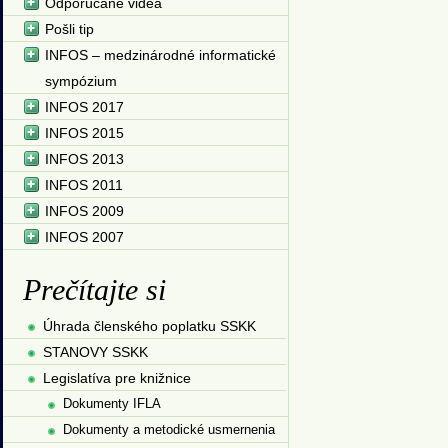
Odporúčané videá
Pošli tip
INFOS – medzinárodné informatické
sympózium
INFOS 2017
INFOS 2015
INFOS 2013
INFOS 2011
INFOS 2009
INFOS 2007
Prečítajte si
Úhrada členského poplatku SSKK
STANOVY SSKK
Legislatíva pre knižnice
Dokumenty IFLA
Dokumenty a metodické usmernenia