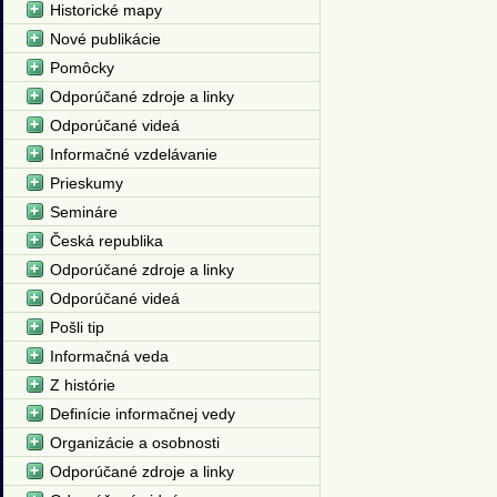
Historické mapy
Nové publikácie
Pomôcky
Odporúčané zdroje a linky
Odporúčané videá
Informačné vzdelávanie
Prieskumy
Semináre
Česká republika
Odporúčané zdroje a linky
Odporúčané videá
Pošli tip
Informačná veda
Z histórie
Definície informačnej vedy
Organizácie a osobnosti
Odporúčané zdroje a linky