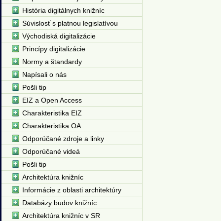
História digitálnych knižníc
Súvislosť s platnou legislatívou
Východiská digitalizácie
Princípy digitalizácie
Normy a štandardy
Napísali o nás
Pošli tip
EIZ a Open Access
Charakteristika EIZ
Charakteristika OA
Odporúčané zdroje a linky
Odporúčané videá
Pošli tip
Architektúra knižníc
Informácie z oblasti architektúry
Databázy budov knižníc
Architektúra knižníc v SR