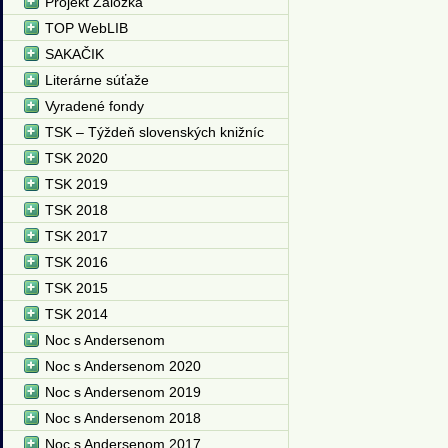
Projekt Záložka
TOP WebLIB
SAKAČIK
Literárne súťaže
Vyradené fondy
TSK – Týždeň slovenských knižníc
TSK 2020
TSK 2019
TSK 2018
TSK 2017
TSK 2016
TSK 2015
TSK 2014
Noc s Andersenom
Noc s Andersenom 2020
Noc s Andersenom 2019
Noc s Andersenom 2018
Noc s Andersenom 2017