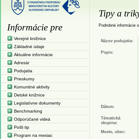
Tipy a trik
Informácie pre
Podrobné informácie o
Verejné knižnice
Názov podujatia:
Základné údaje
Popis:
Aktuálne informácie
Adresár
Podujatia
Prieskumy
Komunitné aktivity
Detské knižnice
Legislatívne dokumenty
Dátum:
Benchmarking
Tématická
Odporúčané videá
skupina:
Pošli tip
Mesto, obec:
Program na mesiac