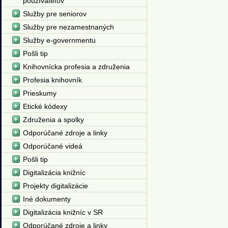
používateľov
Služby pre seniorov
Služby pre nezamestnaných
Služby e-governmentu
Pošli tip
Knihovnícka profesia a združenia
Profesia knihovník
Prieskumy
Etické kódexy
Združenia a spolky
Odporúčané zdroje a linky
Odporúčané videá
Pošli tip
Digitalizácia knižníc
Projekty digitalizácie
Iné dokumenty
Digitalizácia knižníc v SR
Odporúčané zdroje a linky