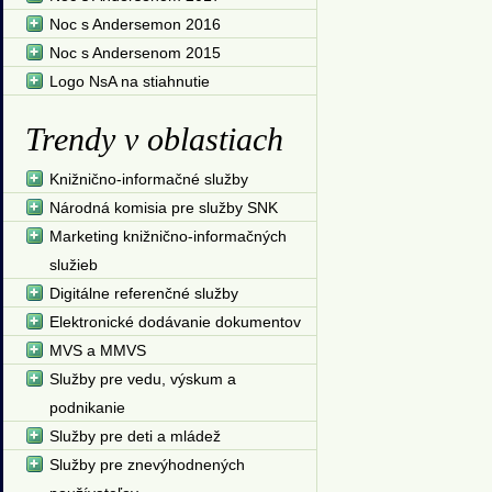
Noc s Andersemon 2016
Noc s Andersenom 2015
Logo NsA na stiahnutie
Trendy v oblastiach
Knižnično-informačné služby
Národná komisia pre služby SNK
Marketing knižnično-informačných
služieb
Digitálne referenčné služby
Elektronické dodávanie dokumentov
MVS a MMVS
Služby pre vedu, výskum a
podnikanie
Služby pre deti a mládež
Služby pre znevýhodnených