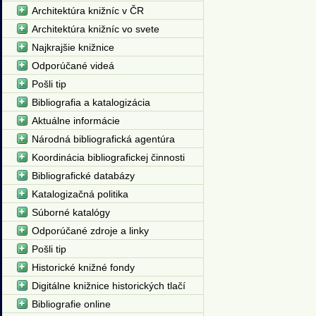
Architektúra knižníc v ČR
Architektúra knižníc vo svete
Najkrajšie knižnice
Odporúčané videá
Pošli tip
Bibliografia a katalogizácia
Aktuálne informácie
Národná bibliografická agentúra
Koordinácia bibliografickej činnosti
Bibliografické databázy
Katalogizačná politika
Súborné katalógy
Odporúčané zdroje a linky
Pošli tip
Historické knižné fondy
Digitálne knižnice historických tlačí
Bibliografie online