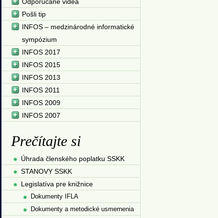
Odporúčané videá
Pošli tip
INFOS – medzinárodné informatické
sympózium
INFOS 2017
INFOS 2015
INFOS 2013
INFOS 2011
INFOS 2009
INFOS 2007
Prečítajte si
Úhrada členského poplatku SSKK
STANOVY SSKK
Legislatíva pre knižnice
Dokumenty IFLA
Dokumenty a metodické usmernenia