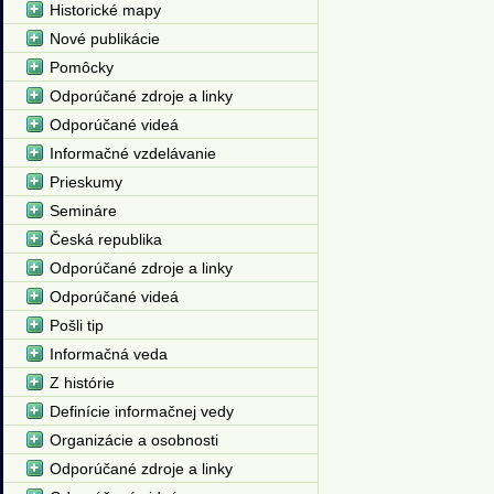
Historické mapy
Nové publikácie
Pomôcky
Odporúčané zdroje a linky
Odporúčané videá
Informačné vzdelávanie
Prieskumy
Semináre
Česká republika
Odporúčané zdroje a linky
Odporúčané videá
Pošli tip
Informačná veda
Z histórie
Definície informačnej vedy
Organizácie a osobnosti
Odporúčané zdroje a linky