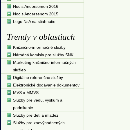
Noc s Andersemon 2016
Noc s Andersenom 2015
Logo NsA na stiahnutie
Trendy v oblastiach
Knižnično-informačné služby
Národná komisia pre služby SNK
Marketing knižnično-informačných
služieb
Digitálne referenčné služby
Elektronické dodávanie dokumentov
MVS a MMVS
Služby pre vedu, výskum a
podnikanie
Služby pre deti a mládež
Služby pre znevýhodnených