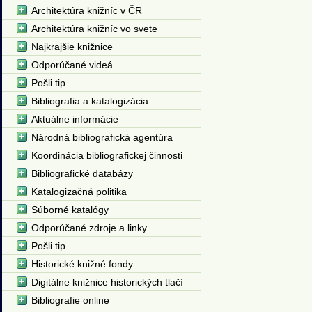
Architektúra knižníc v ČR
Architektúra knižníc vo svete
Najkrajšie knižnice
Odporúčané videá
Pošli tip
Bibliografia a katalogizácia
Aktuálne informácie
Národná bibliografická agentúra
Koordinácia bibliografickej činnosti
Bibliografické databázy
Katalogizačná politika
Súborné katalógy
Odporúčané zdroje a linky
Pošli tip
Historické knižné fondy
Digitálne knižnice historických tlačí
Bibliografie online