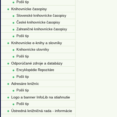
Pošli tip
Knihovnícke časopisy
Slovenské knihovnícke časopisy
České knihovnícke časopisy
Zahraničné knihovnícke časopisy
Pošli tip
Knihovnícke e-knihy a slovníky
Knihovnícke slovníky
Pošli tip
Odporúčané zdroje a databázy
Encyklopédie Repozitáre
Pošli tip
Adresáre knižníc
Pošli tip
Logo a banner InfoLib na stiahnutie
Pošli tip
Ústredná knižničná rada - informácie