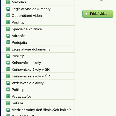
Metodika
Legislatívne dokumenty
Pridať video
Odporúčané videá
Pošli tip
Špeciálne knižnice
Adresár
Podujatia
Legislativne dokumenty
Pošli tip
Knihovnícke školy
Knihovnícke školy v SR
Knihovnícke školy v ČR
Vzdelávacie aktivity
Pošli tip
Vydavateľov
Súťaže
Medzinárodný deň školských knižníc