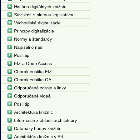
História digitálnych knižníc
Súvislosť s platnou legislatívou
Východiská digitalizácie
Princípy digitalizácie
Normy a štandardy
Napísali o nás
Pošli tip
EIZ a Open Access
Charakteristika EIZ
Charakteristika OA
Odporúčané zdroje a linky
Odporúčané videá
Pošli tip
Architektúra knižníc
Informácie z oblasti architektúry
Databázy budov knižníc
Architektúra knižníc v SR