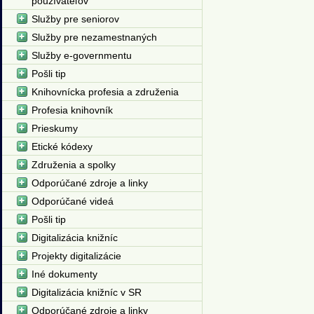
používateľov
Služby pre seniorov
Služby pre nezamestnaných
Služby e-governmentu
Pošli tip
Knihovnícka profesia a združenia
Profesia knihovník
Prieskumy
Etické kódexy
Združenia a spolky
Odporúčané zdroje a linky
Odporúčané videá
Pošli tip
Digitalizácia knižníc
Projekty digitalizácie
Iné dokumenty
Digitalizácia knižníc v SR
Odporúčané zdroje a linky