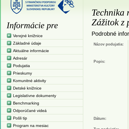
Technika 
Zážitok z 
Informácie pre
Podrobné infor
Verejné knižnice
Základné údaje
Názov podujatia:
Aktuálne informácie
Adresár
Popis:
Podujatia
Prieskumy
Komunitné aktivity
Detské knižnice
Legislatívne dokumenty
Benchmarking
Odporúčané videá
Pošli tip
Dátum:
Program na mesiac