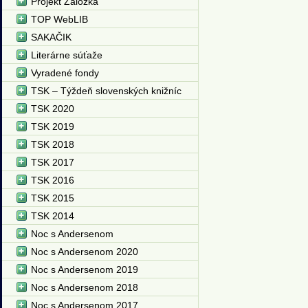
Projekt Záložka
TOP WebLIB
SAKAČIK
Literárne súťaže
Vyradené fondy
TSK – Týždeň slovenských knižníc
TSK 2020
TSK 2019
TSK 2018
TSK 2017
TSK 2016
TSK 2015
TSK 2014
Noc s Andersenom
Noc s Andersenom 2020
Noc s Andersenom 2019
Noc s Andersenom 2018
Noc s Andersenom 2017