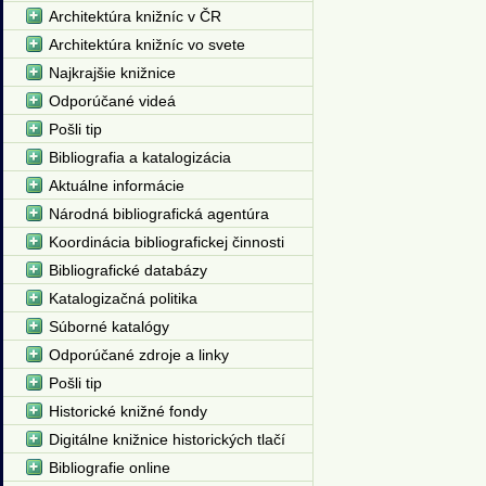
Architektúra knižníc v ČR
Architektúra knižníc vo svete
Najkrajšie knižnice
Odporúčané videá
Pošli tip
Bibliografia a katalogizácia
Aktuálne informácie
Národná bibliografická agentúra
Koordinácia bibliografickej činnosti
Bibliografické databázy
Katalogizačná politika
Súborné katalógy
Odporúčané zdroje a linky
Pošli tip
Historické knižné fondy
Digitálne knižnice historických tlačí
Bibliografie online