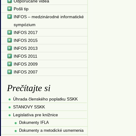
Odporúčané videá
Pošli tip
INFOS – medzinárodné informatické
sympózium
INFOS 2017
INFOS 2015
INFOS 2013
INFOS 2011
INFOS 2009
INFOS 2007
Prečítajte si
Úhrada členského poplatku SSKK
STANOVY SSKK
Legislatíva pre knižnice
Dokumenty IFLA
Dokumenty a metodické usmernenia