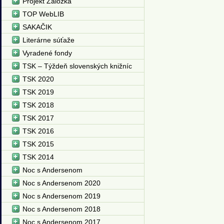
Projekt Záložka
TOP WebLIB
SAKAČIK
Literárne súťaže
Vyradené fondy
TSK – Týždeň slovenských knižníc
TSK 2020
TSK 2019
TSK 2018
TSK 2017
TSK 2016
TSK 2015
TSK 2014
Noc s Andersenom
Noc s Andersenom 2020
Noc s Andersenom 2019
Noc s Andersenom 2018
Noc s Andersenom 2017