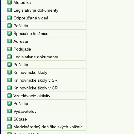
Metodika
Legislatívne dokumenty
Odporúčané videá
Pošli tip
Špeciálne knižnice
Adresár
Podujatia
Legislativne dokumenty
Pošli tip
Knihovnícke školy
Knihovnícke školy v SR
Knihovnícke školy v ČR
Vzdelávacie aktivity
Pošli tip
Vydavateľov
Súťaže
Medzinárodný deň školských knižníc