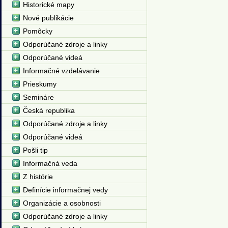
Historické mapy
Nové publikácie
Pomôcky
Odporúčané zdroje a linky
Odporúčané videá
Informačné vzdelávanie
Prieskumy
Semináre
Česká republika
Odporúčané zdroje a linky
Odporúčané videá
Pošli tip
Informačná veda
Z histórie
Definície informačnej vedy
Organizácie a osobnosti
Odporúčané zdroje a linky