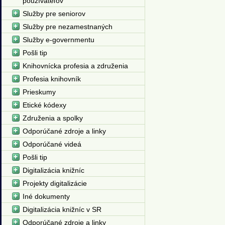
používateľov
Služby pre seniorov
Služby pre nezamestnaných
Služby e-governmentu
Pošli tip
Knihovnícka profesia a združenia
Profesia knihovník
Prieskumy
Etické kódexy
Združenia a spolky
Odporúčané zdroje a linky
Odporúčané videá
Pošli tip
Digitalizácia knižníc
Projekty digitalizácie
Iné dokumenty
Digitalizácia knižníc v SR
Odporúčané zdroje a linky