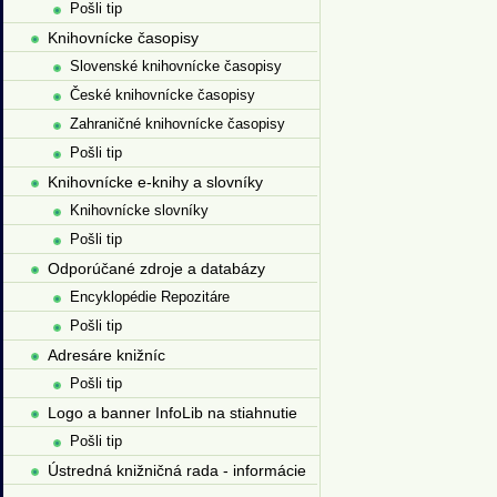
Pošli tip
Knihovnícke časopisy
Slovenské knihovnícke časopisy
České knihovnícke časopisy
Zahraničné knihovnícke časopisy
Pošli tip
Knihovnícke e-knihy a slovníky
Knihovnícke slovníky
Pošli tip
Odporúčané zdroje a databázy
Encyklopédie Repozitáre
Pošli tip
Adresáre knižníc
Pošli tip
Logo a banner InfoLib na stiahnutie
Pošli tip
Ústredná knižničná rada - informácie