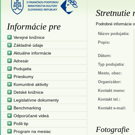
Stretnutie 
Informácie pre
Podrobné informácie o
Názov podujatia:
Verejné knižnice
Popis:
Základné údaje
Aktuálne informácie
Dátum:
Adresár
Typ podujatia:
Podujatia
Mesto, obec:
Prieskumy
Organizátor:
Komunitné aktivity
Kontakt meno:
Detské knižnice
Kontakt tel.:
Legislatívne dokumenty
Benchmarking
Kontakt e-mail:
Odporúčané videá
Pošli tip
Fotografie
Program na mesiac