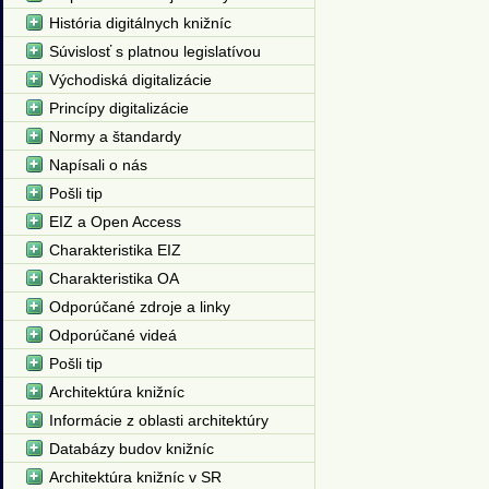
História digitálnych knižníc
Súvislosť s platnou legislatívou
Východiská digitalizácie
Princípy digitalizácie
Normy a štandardy
Napísali o nás
Pošli tip
EIZ a Open Access
Charakteristika EIZ
Charakteristika OA
Odporúčané zdroje a linky
Odporúčané videá
Pošli tip
Architektúra knižníc
Informácie z oblasti architektúry
Databázy budov knižníc
Architektúra knižníc v SR