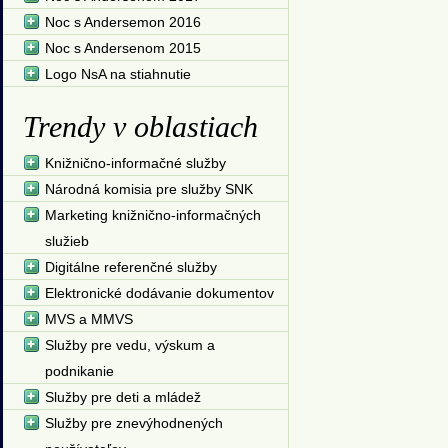
Noc s Andersemon 2016
Noc s Andersenom 2015
Logo NsA na stiahnutie
Trendy v oblastiach
Knižnično-informačné služby
Národná komisia pre služby SNK
Marketing knižnično-informačných
služieb
Digitálne referenčné služby
Elektronické dodávanie dokumentov
MVS a MMVS
Služby pre vedu, výskum a
podnikanie
Služby pre deti a mládež
Služby pre znevýhodnených