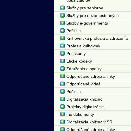
používateľov
Služby pre seniorov
Služby pre nezamestnaných
Služby e-governmentu
Pošli tip
Knihovnícka profesia a združenia
Profesia knihovník
Prieskumy
Etické kódexy
Združenia a spolky
Odporúčané zdroje a linky
Odporúčané videá
Pošli tip
Digitalizácia knižníc
Projekty digitalizácie
Iné dokumenty
Digitalizácia knižníc v SR
Odporúčané zdroje a linky