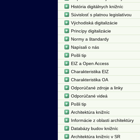
História digitálnych knižníc
Súvislosť s platnou legislatívou
Východiská digitalizácie
Princípy digitalizácie
Normy a štandardy
Napísali o nás
Pošli tip
EIZ a Open Access
Charakteristika EIZ
Charakteristika OA
Odporúčané zdroje a linky
Odporúčané videá
Pošli tip
Architektúra knižníc
Informácie z oblasti architektúry
Databázy budov knižníc
Architektúra knižníc v SR