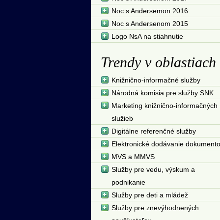
Noc s Andersemon 2016
Noc s Andersenom 2015
Logo NsA na stiahnutie
Trendy v oblastiach
Knižnično-informačné služby
Národná komisia pre služby SNK
Marketing knižnično-informačných
služieb
Digitálne referenčné služby
Elektronické dodávanie dokument
MVS a MMVS
Služby pre vedu, výskum a
podnikanie
Služby pre deti a mládež
Služby pre znevýhodnených