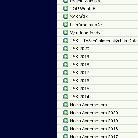
Projekt Záložka
TOP WebLIB
SAKAČIK
Literárne súťaže
Vyradené fondy
TSK – Týždeň slovenských knižníc
TSK 2020
TSK 2019
TSK 2018
TSK 2017
TSK 2016
TSK 2015
TSK 2014
Noc s Andersenom
Noc s Andersenom 2020
Noc s Andersenom 2019
Noc s Andersenom 2018
Noc s Andersenom 2017