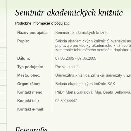
Seminár akademických knižníc
Podrobné informácie o podujatí:
Názov podujatia:
Seminár akademických knižníc
Popis:
Sekcia akademických knižnic Slovenskej aso
pripravuje pre všetky akademické knižnice 
zameranie tohtoročného seminára doplníme 
Dátum:
07.06.2005 - 07.06.2005
Typ podujatia:
Pre verejnosť
Mesto, obec:
Univerzitná knižnica Žilinskej univerzity v Žil
Organizátor:
Sekcia akademických knižníc SAK
Kontakt meno:
PhDr. Marta Sakalová, Mgr. Beáta Bellérová
Kontakt tel.:
02 59244447
Kontakt e-mail:
Fotografie