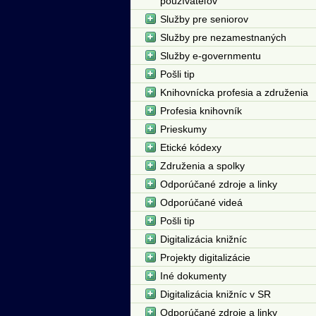
používateľov
Služby pre seniorov
Služby pre nezamestnaných
Služby e-governmentu
Pošli tip
Knihovnícka profesia a združenia
Profesia knihovník
Prieskumy
Etické kódexy
Združenia a spolky
Odporúčané zdroje a linky
Odporúčané videá
Pošli tip
Digitalizácia knižníc
Projekty digitalizácie
Iné dokumenty
Digitalizácia knižníc v SR
Odporúčané zdroje a linky