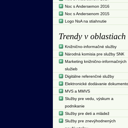
Noc s Andersemon 2016
Noc s Andersenom 2015
Logo NsA na stiahnutie
Trendy v oblastiach
Knižnično-informačné služby
Národná komisia pre služby SNK
Marketing knižnično-informačných
služieb
Digitálne referenčné služby
Elektronické dodávanie dokument
MVS a MMVS
Služby pre vedu, výskum a
podnikanie
Služby pre deti a mládež
Služby pre znevýhodnených