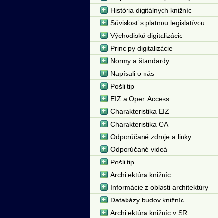
História digitálnych knižníc
Súvislosť s platnou legislatívou
Východiská digitalizácie
Princípy digitalizácie
Normy a štandardy
Napísali o nás
Pošli tip
EIZ a Open Access
Charakteristika EIZ
Charakteristika OA
Odporúčané zdroje a linky
Odporúčané videá
Pošli tip
Architektúra knižníc
Informácie z oblasti architektúry
Databázy budov knižníc
Architektúra knižníc v SR