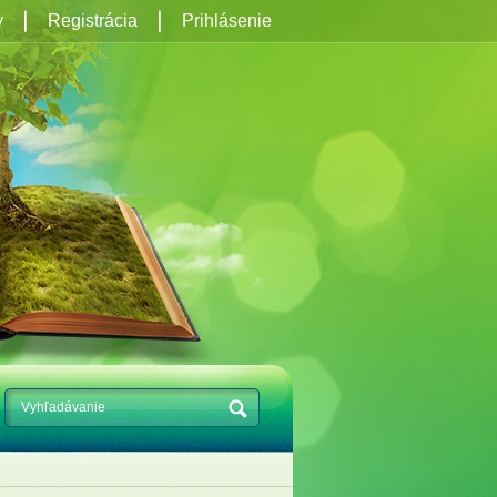
y
Registrácia
Prihlásenie