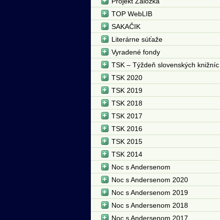
Projekt Záložka
TOP WebLIB
SAKAČIK
Literárne súťaže
Vyradené fondy
TSK – Týždeň slovenských knižníc
TSK 2020
TSK 2019
TSK 2018
TSK 2017
TSK 2016
TSK 2015
TSK 2014
Noc s Andersenom
Noc s Andersenom 2020
Noc s Andersenom 2019
Noc s Andersenom 2018
Noc s Andersenom 2017