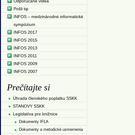
Odporúčané videá
Pošli tip
INFOS – medzinárodné informatické
sympózium
INFOS 2017
INFOS 2015
INFOS 2013
INFOS 2011
INFOS 2009
INFOS 2007
Prečítajte si
Úhrada členského poplatku SSKK
STANOVY SSKK
Legislatíva pre knižnice
Dokumenty IFLA
Dokumenty a metodické usmernenia