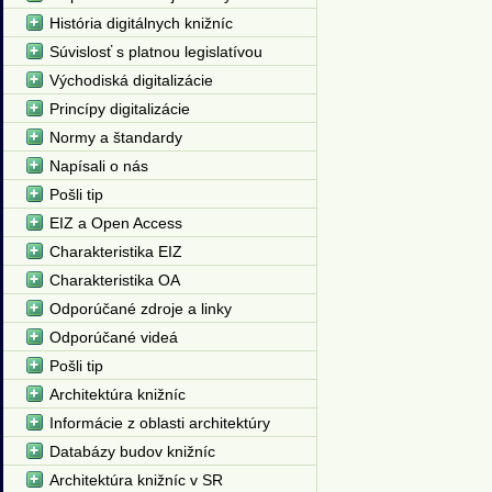
História digitálnych knižníc
Súvislosť s platnou legislatívou
Východiská digitalizácie
Princípy digitalizácie
Normy a štandardy
Napísali o nás
Pošli tip
EIZ a Open Access
Charakteristika EIZ
Charakteristika OA
Odporúčané zdroje a linky
Odporúčané videá
Pošli tip
Architektúra knižníc
Informácie z oblasti architektúry
Databázy budov knižníc
Architektúra knižníc v SR