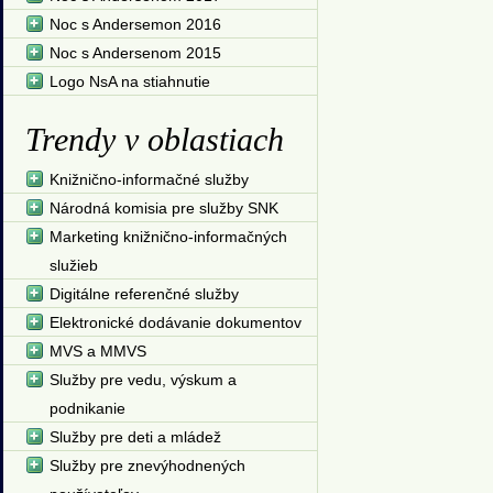
Noc s Andersemon 2016
Noc s Andersenom 2015
Logo NsA na stiahnutie
Trendy v oblastiach
Knižnično-informačné služby
Národná komisia pre služby SNK
Marketing knižnično-informačných
služieb
Digitálne referenčné služby
Elektronické dodávanie dokumentov
MVS a MMVS
Služby pre vedu, výskum a
podnikanie
Služby pre deti a mládež
Služby pre znevýhodnených