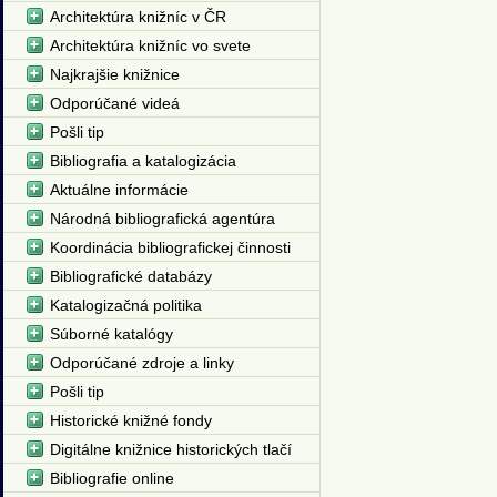
Architektúra knižníc v ČR
Architektúra knižníc vo svete
Najkrajšie knižnice
Odporúčané videá
Pošli tip
Bibliografia a katalogizácia
Aktuálne informácie
Národná bibliografická agentúra
Koordinácia bibliografickej činnosti
Bibliografické databázy
Katalogizačná politika
Súborné katalógy
Odporúčané zdroje a linky
Pošli tip
Historické knižné fondy
Digitálne knižnice historických tlačí
Bibliografie online