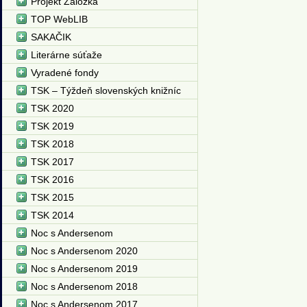
Projekt Záložka
TOP WebLIB
SAKAČIK
Literárne súťaže
Vyradené fondy
TSK – Týždeň slovenských knižníc
TSK 2020
TSK 2019
TSK 2018
TSK 2017
TSK 2016
TSK 2015
TSK 2014
Noc s Andersenom
Noc s Andersenom 2020
Noc s Andersenom 2019
Noc s Andersenom 2018
Noc s Andersenom 2017