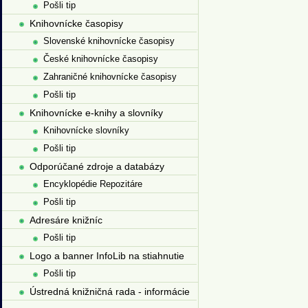
Pošli tip
Knihovnícke časopisy
Slovenské knihovnícke časopisy
České knihovnícke časopisy
Zahraničné knihovnícke časopisy
Pošli tip
Knihovnícke e-knihy a slovníky
Knihovnícke slovníky
Pošli tip
Odporúčané zdroje a databázy
Encyklopédie Repozitáre
Pošli tip
Adresáre knižníc
Pošli tip
Logo a banner InfoLib na stiahnutie
Pošli tip
Ústredná knižničná rada - informácie