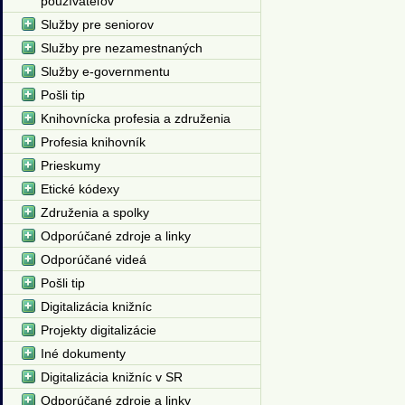
používateľov
Služby pre seniorov
Služby pre nezamestnaných
Služby e-governmentu
Pošli tip
Knihovnícka profesia a združenia
Profesia knihovník
Prieskumy
Etické kódexy
Združenia a spolky
Odporúčané zdroje a linky
Odporúčané videá
Pošli tip
Digitalizácia knižníc
Projekty digitalizácie
Iné dokumenty
Digitalizácia knižníc v SR
Odporúčané zdroje a linky