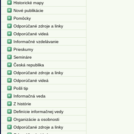
Historické mapy
Nové publikácie
Pomôcky
Odporúčané zdroje a linky
Odporúčané videá
Informačné vzdelávanie
Prieskumy
Semináre
Česká republika
Odporúčané zdroje a linky
Odporúčané videá
Pošli tip
Informačná veda
Z histórie
Definície informačnej vedy
Organizácie a osobnosti
Odporúčané zdroje a linky