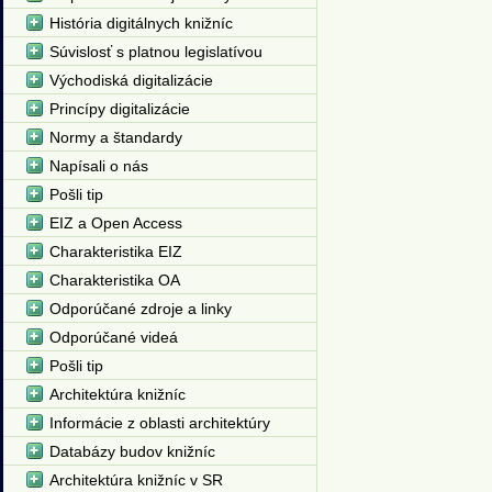
História digitálnych knižníc
Súvislosť s platnou legislatívou
Východiská digitalizácie
Princípy digitalizácie
Normy a štandardy
Napísali o nás
Pošli tip
EIZ a Open Access
Charakteristika EIZ
Charakteristika OA
Odporúčané zdroje a linky
Odporúčané videá
Pošli tip
Architektúra knižníc
Informácie z oblasti architektúry
Databázy budov knižníc
Architektúra knižníc v SR