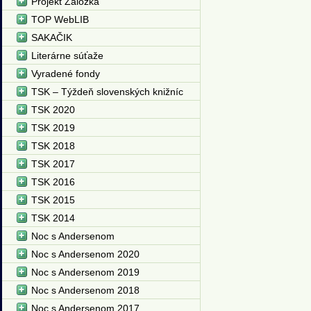
Projekt Záložka
TOP WebLIB
SAKAČIK
Literárne súťaže
Vyradené fondy
TSK – Týždeň slovenských knižníc
TSK 2020
TSK 2019
TSK 2018
TSK 2017
TSK 2016
TSK 2015
TSK 2014
Noc s Andersenom
Noc s Andersenom 2020
Noc s Andersenom 2019
Noc s Andersenom 2018
Noc s Andersenom 2017