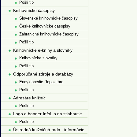
Pošli tip
Knihovnícke časopisy
Slovenské knihovnícke časopisy
České knihovnícke časopisy
Zahraničné knihovnícke časopisy
Pošli tip
Knihovnícke e-knihy a slovníky
Knihovnícke slovníky
Pošli tip
Odporúčané zdroje a databázy
Encyklopédie Repozitáre
Pošli tip
Adresáre knižníc
Pošli tip
Logo a banner InfoLib na stiahnutie
Pošli tip
Ústredná knižničná rada - informácie