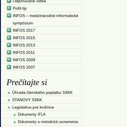
Odporúčané videá
Pošli tip
INFOS – medzinárodné informatické
sympózium
INFOS 2017
INFOS 2015
INFOS 2013
INFOS 2011
INFOS 2009
INFOS 2007
Prečítajte si
Úhrada členského poplatku SSKK
STANOVY SSKK
Legislatíva pre knižnice
Dokumenty IFLA
Dokumenty a metodické usmernenia