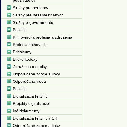
používateľov
Služby pre seniorov
Služby pre nezamestnaných
Služby e-governmentu
Pošli tip
Knihovnícka profesia a združenia
Profesia knihovník
Prieskumy
Etické kódexy
Združenia a spolky
Odporúčané zdroje a linky
Odporúčané videá
Pošli tip
Digitalizácia knižníc
Projekty digitalizácie
Iné dokumenty
Digitalizácia knižníc v SR
Odporúčané zdroje a linky