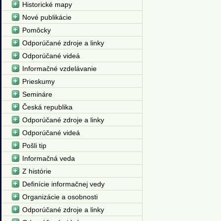
Historické mapy
Nové publikácie
Pomôcky
Odporúčané zdroje a linky
Odporúčané videá
Informačné vzdelávanie
Prieskumy
Semináre
Česká republika
Odporúčané zdroje a linky
Odporúčané videá
Pošli tip
Informačná veda
Z histórie
Definície informačnej vedy
Organizácie a osobnosti
Odporúčané zdroje a linky