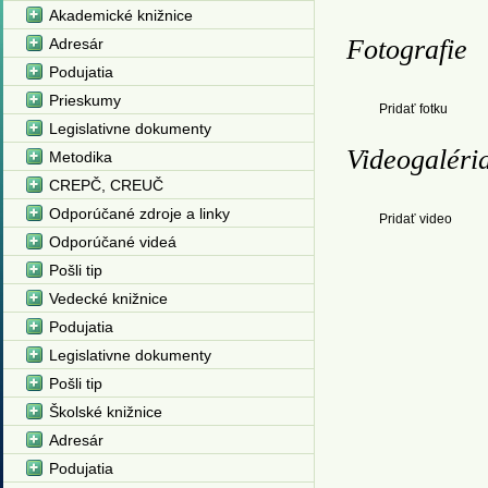
Akademické knižnice
Fotografie
Adresár
Podujatia
Prieskumy
Pridať fotku
Legislativne dokumenty
Videogaléri
Metodika
CREPČ, CREUČ
Odporúčané zdroje a linky
Pridať video
Odporúčané videá
Pošli tip
Vedecké knižnice
Podujatia
Legislativne dokumenty
Pošli tip
Školské knižnice
Adresár
Podujatia