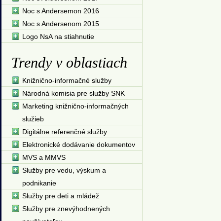
Noc s Andersemon 2016
Noc s Andersenom 2015
Logo NsA na stiahnutie
Trendy v oblastiach
Knižnično-informačné služby
Národná komisia pre služby SNK
Marketing knižnično-informačných
služieb
Digitálne referenčné služby
Elektronické dodávanie dokumentov
MVS a MMVS
Služby pre vedu, výskum a
podnikanie
Služby pre deti a mládež
Služby pre znevýhodnených