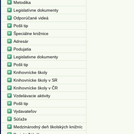
Metodika
Legislatívne dokumenty
Odporúčané videá
Pošli tip
Špeciálne knižnice
Adresár
Podujatia
Legislativne dokumenty
Pošli tip
Knihovnícke školy
Knihovnícke školy v SR
Knihovnícke školy v ČR
Vzdelávacie aktivity
Pošli tip
Vydavateľov
Súťaže
Medzinárodný deň školských knižníc