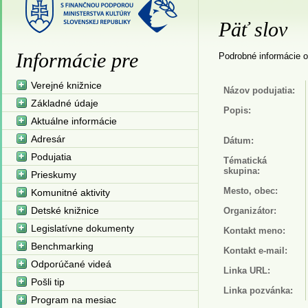
Päť slov
Informácie pre
Podrobné informácie o
Verejné knižnice
Názov podujatia:
Základné údaje
Popis:
Aktuálne informácie
Adresár
Dátum:
Podujatia
Tématická
skupina:
Prieskumy
Mesto, obec:
Komunitné aktivity
Detské knižnice
Organizátor:
Legislatívne dokumenty
Kontakt meno:
Benchmarking
Kontakt e-mail:
Odporúčané videá
Linka URL:
Pošli tip
Linka pozvánka:
Program na mesiac