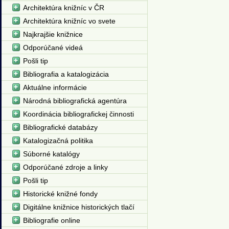
Architektúra knižníc v ČR
Architektúra knižníc vo svete
Najkrajšie knižnice
Odporúčané videá
Pošli tip
Bibliografia a katalogizácia
Aktuálne informácie
Národná bibliografická agentúra
Koordinácia bibliografickej činnosti
Bibliografické databázy
Katalogizačná politika
Súborné katalógy
Odporúčané zdroje a linky
Pošli tip
Historické knižné fondy
Digitálne knižnice historických tlačí
Bibliografie online