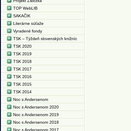
Projekt Záložka
TOP WebLIB
SAKAČIK
Literárne súťaže
Vyradené fondy
TSK – Týždeň slovenských knižníc
TSK 2020
TSK 2019
TSK 2018
TSK 2017
TSK 2016
TSK 2015
TSK 2014
Noc s Andersenom
Noc s Andersenom 2020
Noc s Andersenom 2019
Noc s Andersenom 2018
Noc s Andersenom 2017