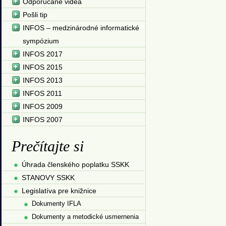
Odporúčané videá
Pošli tip
INFOS – medzinárodné informatické
sympózium
INFOS 2017
INFOS 2015
INFOS 2013
INFOS 2011
INFOS 2009
INFOS 2007
Prečítajte si
Úhrada členského poplatku SSKK
STANOVY SSKK
Legislatíva pre knižnice
Dokumenty IFLA
Dokumenty a metodické usmernenia