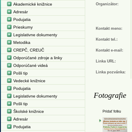
Akademické knižnice
Organizátor:
Adresár
Podujatia
Prieskumy
Kontakt meno:
Legislativne dokumenty
Kontakt tel.:
Metodika
CREPČ, CREUČ
Kontakt e-mail:
Odporúčané zdroje a linky
Linka URL:
Odporúčané videá
Linka pozvánka:
Pošli tip
Vedecké knižnice
Podujatia
Fotografie
Legislativne dokumenty
Pošli tip
Školské knižnice
Pridať fotku
Adresár
Podujatia