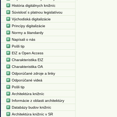
História digitálnych knižníc
Súvislosť s platnou legislatívou
Východiská digitalizácie
Princípy digitalizácie
Normy a štandardy
Napísali o nás
Pošli tip
EIZ a Open Access
Charakteristika EIZ
Charakteristika OA
Odporúčané zdroje a linky
Odporúčané videá
Pošli tip
Architektúra knižníc
Informácie z oblasti architektúry
Databázy budov knižníc
Architektúra knižníc v SR