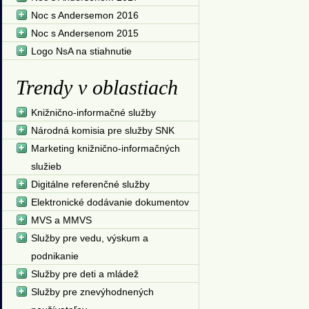
Noc s Andersemon 2016
Noc s Andersenom 2015
Logo NsA na stiahnutie
Trendy v oblastiach
Knižnično-informačné služby
Národná komisia pre služby SNK
Marketing knižnično-informačných
služieb
Digitálne referenčné služby
Elektronické dodávanie dokumentov
MVS a MMVS
Služby pre vedu, výskum a
podnikanie
Služby pre deti a mládež
Služby pre znevýhodnených