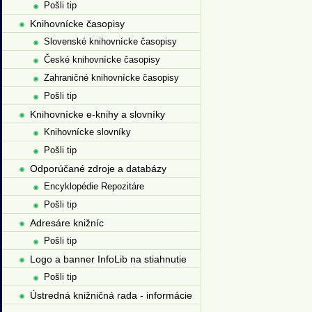
Pošli tip
Knihovnícke časopisy
Slovenské knihovnícke časopisy
České knihovnícke časopisy
Zahraničné knihovnícke časopisy
Pošli tip
Knihovnícke e-knihy a slovníky
Knihovnícke slovníky
Pošli tip
Odporúčané zdroje a databázy
Encyklopédie Repozitáre
Pošli tip
Adresáre knižníc
Pošli tip
Logo a banner InfoLib na stiahnutie
Pošli tip
Ústredná knižničná rada - informácie