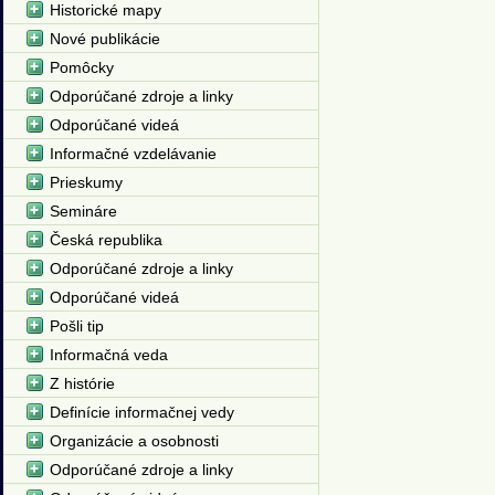
Historické mapy
Nové publikácie
Pomôcky
Odporúčané zdroje a linky
Odporúčané videá
Informačné vzdelávanie
Prieskumy
Semináre
Česká republika
Odporúčané zdroje a linky
Odporúčané videá
Pošli tip
Informačná veda
Z histórie
Definície informačnej vedy
Organizácie a osobnosti
Odporúčané zdroje a linky