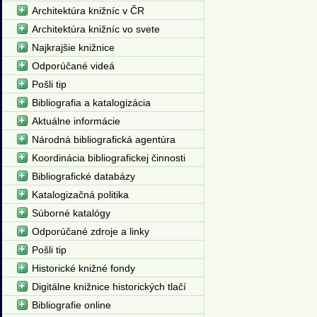
Architektúra knižníc v ČR
Architektúra knižníc vo svete
Najkrajšie knižnice
Odporúčané videá
Pošli tip
Bibliografia a katalogizácia
Aktuálne informácie
Národná bibliografická agentúra
Koordinácia bibliografickej činnosti
Bibliografické databázy
Katalogizačná politika
Súborné katalógy
Odporúčané zdroje a linky
Pošli tip
Historické knižné fondy
Digitálne knižnice historických tlačí
Bibliografie online