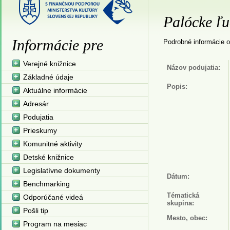
Palócke ľu
Informácie pre
Podrobné informácie o
Verejné knižnice
Názov podujatia:
Základné údaje
Popis:
Aktuálne informácie
Adresár
Podujatia
Prieskumy
Komunitné aktivity
Detské knižnice
Legislatívne dokumenty
Dátum:
Benchmarking
Tématická
Odporúčané videá
skupina:
Pošli tip
Mesto, obec:
Program na mesiac