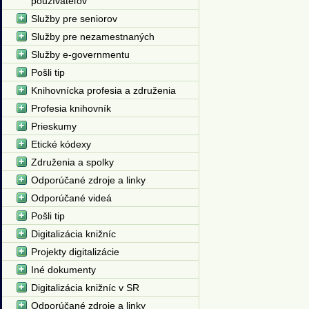
používateľov
Služby pre seniorov
Služby pre nezamestnaných
Služby e-governmentu
Pošli tip
Knihovnícka profesia a združenia
Profesia knihovník
Prieskumy
Etické kódexy
Združenia a spolky
Odporúčané zdroje a linky
Odporúčané videá
Pošli tip
Digitalizácia knižníc
Projekty digitalizácie
Iné dokumenty
Digitalizácia knižníc v SR
Odporúčané zdroje a linky