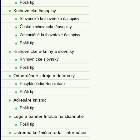
Pošli tip
Knihovnícke časopisy
Slovenské knihovnícke časopisy
České knihovnícke časopisy
Zahraničné knihovnícke časopisy
Pošli tip
Knihovnícke e-knihy a slovníky
Knihovnícke slovníky
Pošli tip
Odporúčané zdroje a databázy
Encyklopédie Repozitáre
Pošli tip
Adresáre knižníc
Pošli tip
Logo a banner InfoLib na stiahnutie
Pošli tip
Ústredná knižničná rada - informácie