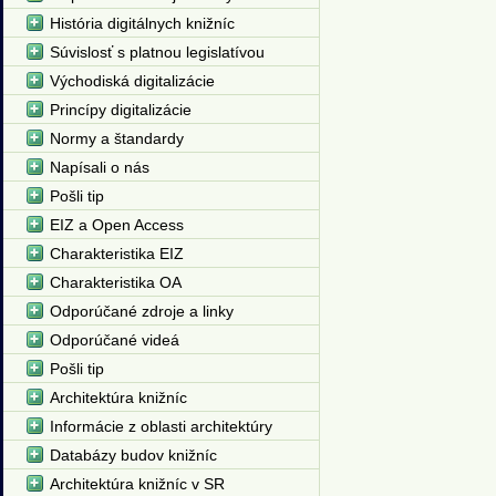
História digitálnych knižníc
Súvislosť s platnou legislatívou
Východiská digitalizácie
Princípy digitalizácie
Normy a štandardy
Napísali o nás
Pošli tip
EIZ a Open Access
Charakteristika EIZ
Charakteristika OA
Odporúčané zdroje a linky
Odporúčané videá
Pošli tip
Architektúra knižníc
Informácie z oblasti architektúry
Databázy budov knižníc
Architektúra knižníc v SR