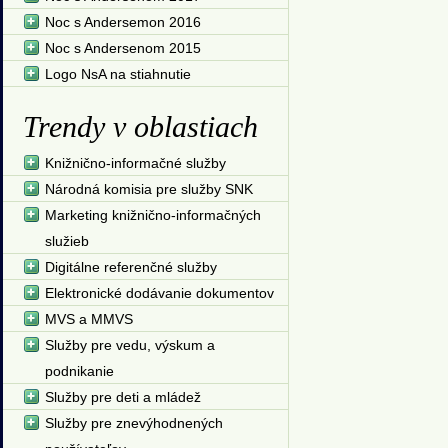
Noc s Andersemon 2016
Noc s Andersenom 2015
Logo NsA na stiahnutie
Trendy v oblastiach
Knižnično-informačné služby
Národná komisia pre služby SNK
Marketing knižnično-informačných
služieb
Digitálne referenčné služby
Elektronické dodávanie dokumentov
MVS a MMVS
Služby pre vedu, výskum a
podnikanie
Služby pre deti a mládež
Služby pre znevýhodnených