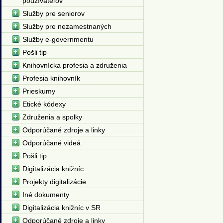
používateľov
Služby pre seniorov
Služby pre nezamestnaných
Služby e-governmentu
Pošli tip
Knihovnícka profesia a združenia
Profesia knihovník
Prieskumy
Etické kódexy
Združenia a spolky
Odporúčané zdroje a linky
Odporúčané videá
Pošli tip
Digitalizácia knižníc
Projekty digitalizácie
Iné dokumenty
Digitalizácia knižníc v SR
Odporúčané zdroje a linky