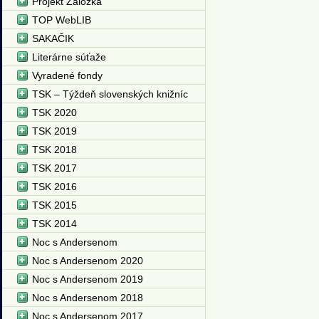
Projekt Záložka
TOP WebLIB
SAKAČIK
Literárne súťaže
Vyradené fondy
TSK – Týždeň slovenských knižníc
TSK 2020
TSK 2019
TSK 2018
TSK 2017
TSK 2016
TSK 2015
TSK 2014
Noc s Andersenom
Noc s Andersenom 2020
Noc s Andersenom 2019
Noc s Andersenom 2018
Noc s Andersenom 2017