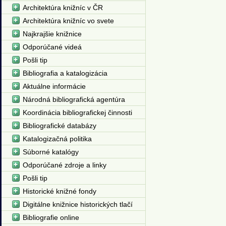
Architektúra knižníc v ČR
Architektúra knižníc vo svete
Najkrajšie knižnice
Odporúčané videá
Pošli tip
Bibliografia a katalogizácia
Aktuálne informácie
Národná bibliografická agentúra
Koordinácia bibliografickej činnosti
Bibliografické databázy
Katalogizačná politika
Súborné katalógy
Odporúčané zdroje a linky
Pošli tip
Historické knižné fondy
Digitálne knižnice historických tlačí
Bibliografie online