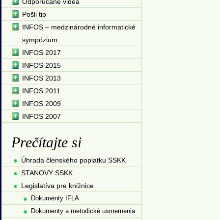
Odporúčané videá
Pošli tip
INFOS – medzinárodné informatické
sympózium
INFOS 2017
INFOS 2015
INFOS 2013
INFOS 2011
INFOS 2009
INFOS 2007
Prečítajte si
Úhrada členského poplatku SSKK
STANOVY SSKK
Legislatíva pre knižnice
Dokumenty IFLA
Dokumenty a metodické usmernenia