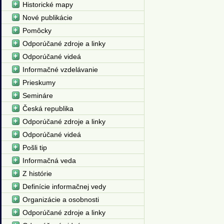
Historické mapy
Nové publikácie
Pomôcky
Odporúčané zdroje a linky
Odporúčané videá
Informačné vzdelávanie
Prieskumy
Semináre
Česká republika
Odporúčané zdroje a linky
Odporúčané videá
Pošli tip
Informačná veda
Z histórie
Definície informačnej vedy
Organizácie a osobnosti
Odporúčané zdroje a linky