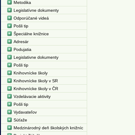
Metodika
Legislatívne dokumenty
Odporúčané videá
Pošli tip
Špeciálne knižnice
Adresár
Podujatia
Legislativne dokumenty
Pošli tip
Knihovnícke školy
Knihovnícke školy v SR
Knihovnícke školy v ČR
Vzdelávacie aktivity
Pošli tip
Vydavateľov
Súťaže
Medzinárodný deň školských knižníc