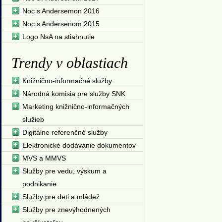
Noc s Andersemon 2016
Noc s Andersenom 2015
Logo NsA na stiahnutie
Trendy v oblastiach
Knižnično-informačné služby
Národná komisia pre služby SNK
Marketing knižnično-informačných
služieb
Digitálne referenčné služby
Elektronické dodávanie dokumentov
MVS a MMVS
Služby pre vedu, výskum a
podnikanie
Služby pre deti a mládež
Služby pre znevýhodnených