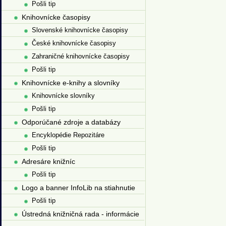
Pošli tip
Knihovnícke časopisy
Slovenské knihovnícke časopisy
České knihovnícke časopisy
Zahraničné knihovnícke časopisy
Pošli tip
Knihovnícke e-knihy a slovníky
Knihovnícke slovníky
Pošli tip
Odporúčané zdroje a databázy
Encyklopédie Repozitáre
Pošli tip
Adresáre knižníc
Pošli tip
Logo a banner InfoLib na stiahnutie
Pošli tip
Ústredná knižničná rada - informácie