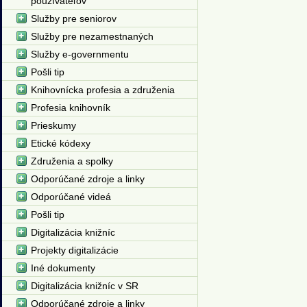
používateľov
Služby pre seniorov
Služby pre nezamestnaných
Služby e-governmentu
Pošli tip
Knihovnícka profesia a združenia
Profesia knihovník
Prieskumy
Etické kódexy
Združenia a spolky
Odporúčané zdroje a linky
Odporúčané videá
Pošli tip
Digitalizácia knižníc
Projekty digitalizácie
Iné dokumenty
Digitalizácia knižníc v SR
Odporúčané zdroje a linky