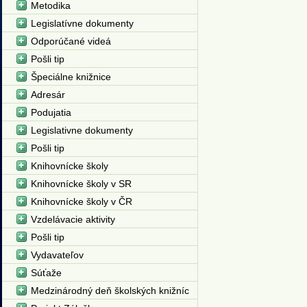
Metodika
Legislatívne dokumenty
Odporúčané videá
Pošli tip
Špeciálne knižnice
Adresár
Podujatia
Legislativne dokumenty
Pošli tip
Knihovnícke školy
Knihovnícke školy v SR
Knihovnícke školy v ČR
Vzdelávacie aktivity
Pošli tip
Vydavateľov
Súťaže
Medzinárodný deň školských knižníc