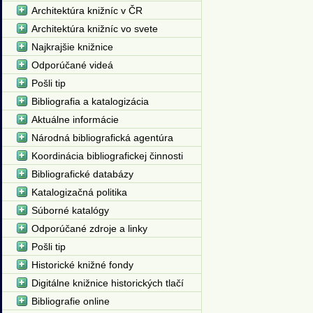
Architektúra knižníc v ČR
Architektúra knižníc vo svete
Najkrajšie knižnice
Odporúčané videá
Pošli tip
Bibliografia a katalogizácia
Aktuálne informácie
Národná bibliografická agentúra
Koordinácia bibliografickej činnosti
Bibliografické databázy
Katalogizačná politika
Súborné katalógy
Odporúčané zdroje a linky
Pošli tip
Historické knižné fondy
Digitálne knižnice historických tlačí
Bibliografie online