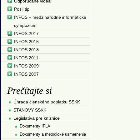
Odporúčané videá
Pošli tip
INFOS – medzinárodné informatické
sympózium
INFOS 2017
INFOS 2015
INFOS 2013
INFOS 2011
INFOS 2009
INFOS 2007
Prečítajte si
Úhrada členského poplatku SSKK
STANOVY SSKK
Legislatíva pre knižnice
Dokumenty IFLA
Dokumenty a metodické usmernenia