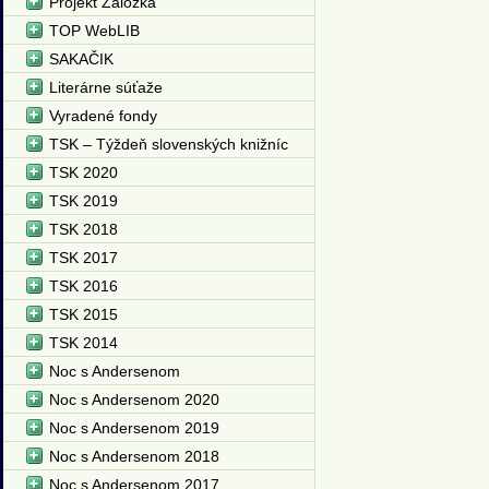
Projekt Záložka
TOP WebLIB
SAKAČIK
Literárne súťaže
Vyradené fondy
TSK – Týždeň slovenských knižníc
TSK 2020
TSK 2019
TSK 2018
TSK 2017
TSK 2016
TSK 2015
TSK 2014
Noc s Andersenom
Noc s Andersenom 2020
Noc s Andersenom 2019
Noc s Andersenom 2018
Noc s Andersenom 2017