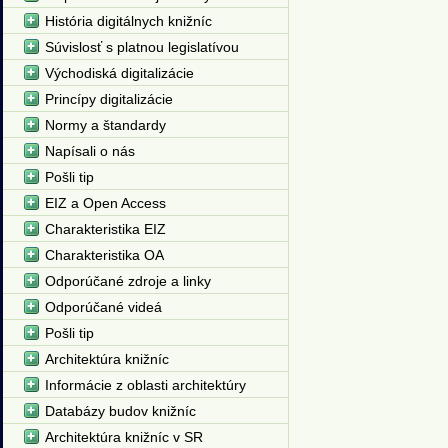
História digitálnych knižníc
Súvislosť s platnou legislatívou
Východiská digitalizácie
Princípy digitalizácie
Normy a štandardy
Napísali o nás
Pošli tip
EIZ a Open Access
Charakteristika EIZ
Charakteristika OA
Odporúčané zdroje a linky
Odporúčané videá
Pošli tip
Architektúra knižníc
Informácie z oblasti architektúry
Databázy budov knižníc
Architektúra knižníc v SR