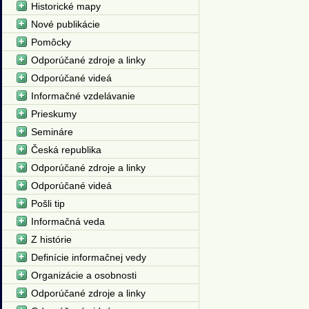
Historické mapy
Nové publikácie
Pomôcky
Odporúčané zdroje a linky
Odporúčané videá
Informačné vzdelávanie
Prieskumy
Semináre
Česká republika
Odporúčané zdroje a linky
Odporúčané videá
Pošli tip
Informačná veda
Z histórie
Definície informačnej vedy
Organizácie a osobnosti
Odporúčané zdroje a linky