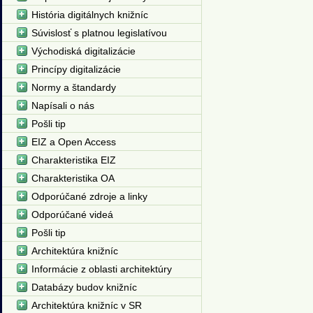
História digitálnych knižníc
Súvislosť s platnou legislatívou
Východiská digitalizácie
Princípy digitalizácie
Normy a štandardy
Napísali o nás
Pošli tip
EIZ a Open Access
Charakteristika EIZ
Charakteristika OA
Odporúčané zdroje a linky
Odporúčané videá
Pošli tip
Architektúra knižníc
Informácie z oblasti architektúry
Databázy budov knižníc
Architektúra knižníc v SR