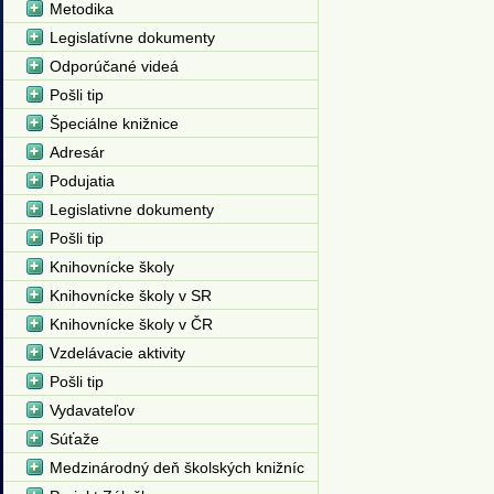
Metodika
Legislatívne dokumenty
Odporúčané videá
Pošli tip
Špeciálne knižnice
Adresár
Podujatia
Legislativne dokumenty
Pošli tip
Knihovnícke školy
Knihovnícke školy v SR
Knihovnícke školy v ČR
Vzdelávacie aktivity
Pošli tip
Vydavateľov
Súťaže
Medzinárodný deň školských knižníc