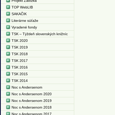
Projekt Záložka
TOP WebLIB
SAKAČIK
Literárne súťaže
Vyradené fondy
TSK – Týždeň slovenských knižníc
TSK 2020
TSK 2019
TSK 2018
TSK 2017
TSK 2016
TSK 2015
TSK 2014
Noc s Andersenom
Noc s Andersenom 2020
Noc s Andersenom 2019
Noc s Andersenom 2018
Noc s Andersenom 2017