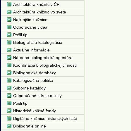
Architektúra knižníc v ČR
Architektúra knižníc vo svete
Najkrajšie knižnice
Odporúčané videá
Pošli tip
Bibliografia a katalogizácia
Aktuálne informácie
Národná bibliografická agentúra
Koordinácia bibliografickej činnosti
Bibliografické databázy
Katalogizačná politika
Súborné katalógy
Odporúčané zdroje a linky
Pošli tip
Historické knižné fondy
Digitálne knižnice historických tlačí
Bibliografie online