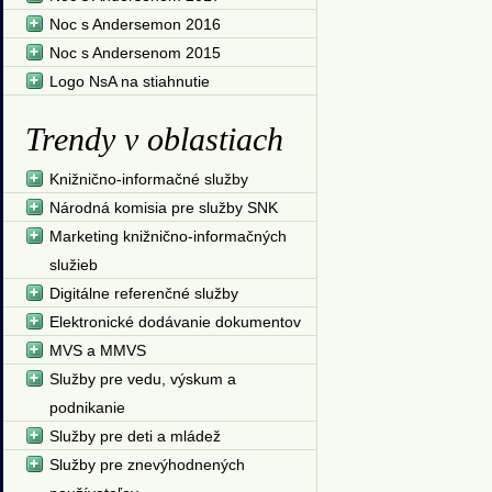
Noc s Andersemon 2016
Noc s Andersenom 2015
Logo NsA na stiahnutie
Trendy v oblastiach
Knižnično-informačné služby
Národná komisia pre služby SNK
Marketing knižnično-informačných
služieb
Digitálne referenčné služby
Elektronické dodávanie dokumentov
MVS a MMVS
Služby pre vedu, výskum a
podnikanie
Služby pre deti a mládež
Služby pre znevýhodnených