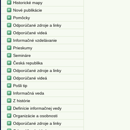
Historické mapy
Nové publikácie
Pomôcky
Odporúčané zdroje a linky
Odporúčané videá
Informačné vzdelávanie
Prieskumy
Semináre
Česká republika
Odporúčané zdroje a linky
Odporúčané videá
Pošli tip
Informačná veda
Z histórie
Definície informačnej vedy
Organizácie a osobnosti
Odporúčané zdroje a linky