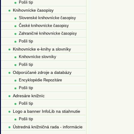
Pošli tip
Knihovnícke časopisy
Slovenské knihovnícke časopisy
České knihovnícke časopisy
Zahraničné knihovnícke časopisy
Pošli tip
Knihovnícke e-knihy a slovníky
Knihovnícke slovníky
Pošli tip
Odporúčané zdroje a databázy
Encyklopédie Repozitáre
Pošli tip
Adresáre knižníc
Pošli tip
Logo a banner InfoLib na stiahnutie
Pošli tip
Ústredná knižničná rada - informácie