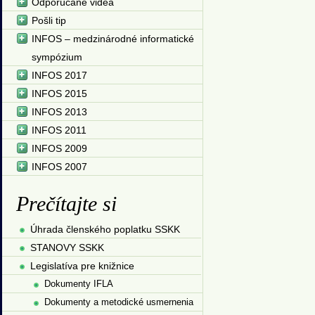
Odporúčané videá
Pošli tip
INFOS – medzinárodné informatické
sympózium
INFOS 2017
INFOS 2015
INFOS 2013
INFOS 2011
INFOS 2009
INFOS 2007
Prečítajte si
Úhrada členského poplatku SSKK
STANOVY SSKK
Legislatíva pre knižnice
Dokumenty IFLA
Dokumenty a metodické usmernenia