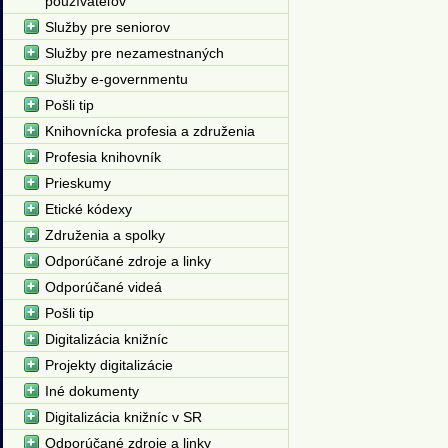
používateľov
Služby pre seniorov
Služby pre nezamestnaných
Služby e-governmentu
Pošli tip
Knihovnícka profesia a združenia
Profesia knihovník
Prieskumy
Etické kódexy
Združenia a spolky
Odporúčané zdroje a linky
Odporúčané videá
Pošli tip
Digitalizácia knižníc
Projekty digitalizácie
Iné dokumenty
Digitalizácia knižníc v SR
Odporúčané zdroje a linky