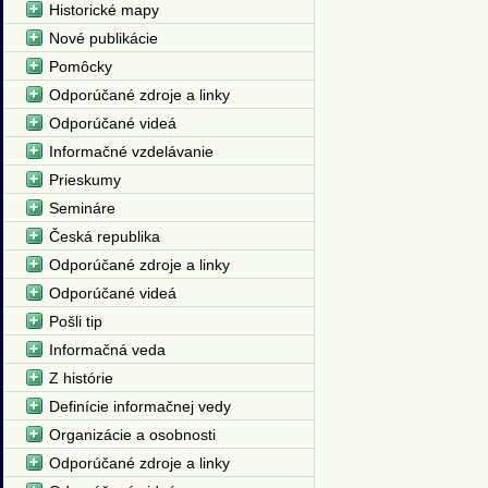
Historické mapy
Nové publikácie
Pomôcky
Odporúčané zdroje a linky
Odporúčané videá
Informačné vzdelávanie
Prieskumy
Semináre
Česká republika
Odporúčané zdroje a linky
Odporúčané videá
Pošli tip
Informačná veda
Z histórie
Definície informačnej vedy
Organizácie a osobnosti
Odporúčané zdroje a linky