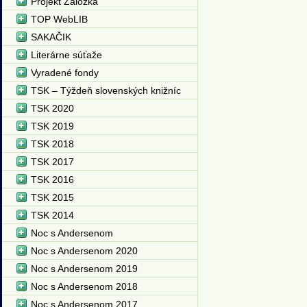
Projekt Záložka
TOP WebLIB
SAKAČIK
Literárne súťaže
Vyradené fondy
TSK – Týždeň slovenských knižníc
TSK 2020
TSK 2019
TSK 2018
TSK 2017
TSK 2016
TSK 2015
TSK 2014
Noc s Andersenom
Noc s Andersenom 2020
Noc s Andersenom 2019
Noc s Andersenom 2018
Noc s Andersenom 2017