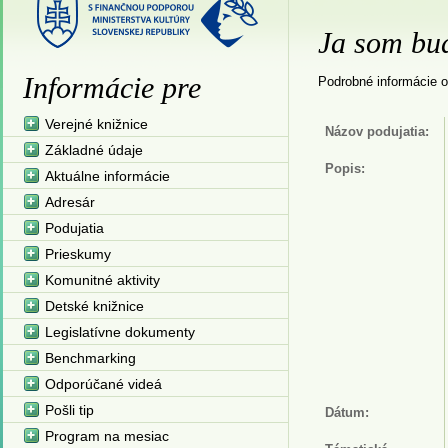
Ja som bud
Informácie pre
Podrobné informácie o
Verejné knižnice
Názov podujatia:
Základné údaje
Popis:
Aktuálne informácie
Adresár
Podujatia
Prieskumy
Komunitné aktivity
Detské knižnice
Legislatívne dokumenty
Benchmarking
Odporúčané videá
Pošli tip
Dátum:
Program na mesiac