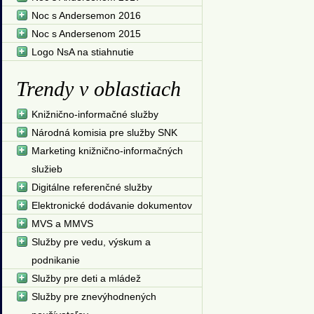
Noc s Andersemon 2016
Noc s Andersenom 2015
Logo NsA na stiahnutie
Trendy v oblastiach
Knižnično-informačné služby
Národná komisia pre služby SNK
Marketing knižnično-informačných
služieb
Digitálne referenčné služby
Elektronické dodávanie dokumentov
MVS a MMVS
Služby pre vedu, výskum a
podnikanie
Služby pre deti a mládež
Služby pre znevýhodnených