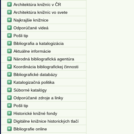
Architektúra knižníc v ČR
Architektúra knižníc vo svete
Najkrajšie knižnice
Odporúčané videá
Pošli tip
Bibliografia a katalogizácia
Aktuálne informácie
Národná bibliografická agentúra
Koordinácia bibliografickej činnosti
Bibliografické databázy
Katalogizačná politika
Súborné katalógy
Odporúčané zdroje a linky
Pošli tip
Historické knižné fondy
Digitálne knižnice historických tlačí
Bibliografie online