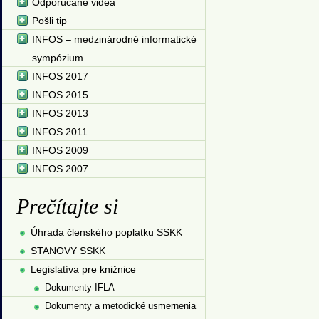
Odporúčané videá
Pošli tip
INFOS – medzinárodné informatické
sympózium
INFOS 2017
INFOS 2015
INFOS 2013
INFOS 2011
INFOS 2009
INFOS 2007
Prečítajte si
Úhrada členského poplatku SSKK
STANOVY SSKK
Legislatíva pre knižnice
Dokumenty IFLA
Dokumenty a metodické usmernenia