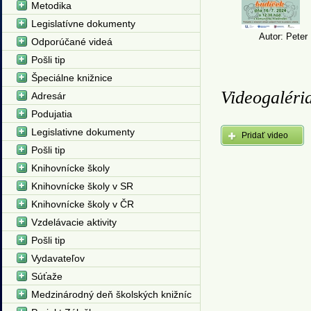
Metodika
Legislatívne dokumenty
Autor: Peter
Odporúčané videá
Pošli tip
Špeciálne knižnice
Videogaléri
Adresár
Podujatia
Legislativne dokumenty
Pridať video
Pošli tip
Knihovnícke školy
Knihovnícke školy v SR
Knihovnícke školy v ČR
Vzdelávacie aktivity
Pošli tip
Vydavateľov
Súťaže
Medzinárodný deň školských knižníc