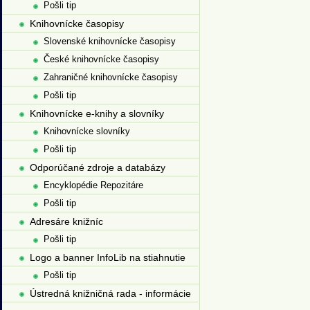
Pošli tip
Knihovnícke časopisy
Slovenské knihovnícke časopisy
České knihovnícke časopisy
Zahraničné knihovnícke časopisy
Pošli tip
Knihovnícke e-knihy a slovníky
Knihovnícke slovníky
Pošli tip
Odporúčané zdroje a databázy
Encyklopédie Repozitáre
Pošli tip
Adresáre knižníc
Pošli tip
Logo a banner InfoLib na stiahnutie
Pošli tip
Ústredná knižničná rada - informácie