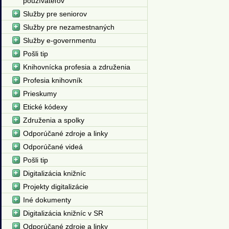
používateľov
Služby pre seniorov
Služby pre nezamestnaných
Služby e-governmentu
Pošli tip
Knihovnícka profesia a združenia
Profesia knihovník
Prieskumy
Etické kódexy
Združenia a spolky
Odporúčané zdroje a linky
Odporúčané videá
Pošli tip
Digitalizácia knižníc
Projekty digitalizácie
Iné dokumenty
Digitalizácia knižníc v SR
Odporúčané zdroje a linky