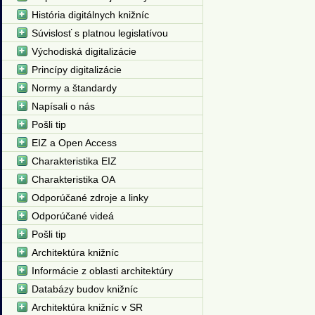
História digitálnych knižníc
Súvislosť s platnou legislatívou
Východiská digitalizácie
Princípy digitalizácie
Normy a štandardy
Napísali o nás
Pošli tip
EIZ a Open Access
Charakteristika EIZ
Charakteristika OA
Odporúčané zdroje a linky
Odporúčané videá
Pošli tip
Architektúra knižníc
Informácie z oblasti architektúry
Databázy budov knižníc
Architektúra knižníc v SR