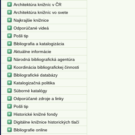
Architektúra knižníc v ČR
Architektúra knižníc vo svete
Najkrajšie knižnice
Odporúčané videá
Pošli tip
Bibliografia a katalogizácia
Aktuálne informácie
Národná bibliografická agentúra
Koordinácia bibliografickej činnosti
Bibliografické databázy
Katalogizačná politika
Súborné katalógy
Odporúčané zdroje a linky
Pošli tip
Historické knižné fondy
Digitálne knižnice historických tlačí
Bibliografie online