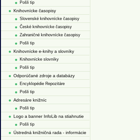
Pošli tip
Knihovnícke časopisy
Slovenské knihovnícke časopisy
České knihovnícke časopisy
Zahraničné knihovnícke časopisy
Pošli tip
Knihovnícke e-knihy a slovníky
Knihovnícke slovníky
Pošli tip
Odporúčané zdroje a databázy
Encyklopédie Repozitáre
Pošli tip
Adresáre knižníc
Pošli tip
Logo a banner InfoLib na stiahnutie
Pošli tip
Ústredná knižničná rada - informácie