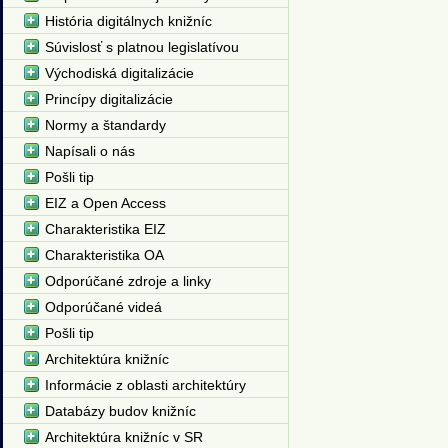
História digitálnych knižníc
Súvislosť s platnou legislatívou
Východiská digitalizácie
Princípy digitalizácie
Normy a štandardy
Napísali o nás
Pošli tip
EIZ a Open Access
Charakteristika EIZ
Charakteristika OA
Odporúčané zdroje a linky
Odporúčané videá
Pošli tip
Architektúra knižníc
Informácie z oblasti architektúry
Databázy budov knižníc
Architektúra knižníc v SR