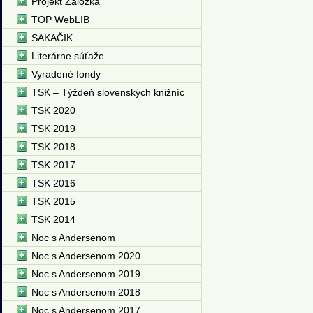
Projekt Záložka
TOP WebLIB
SAKAČIK
Literárne súťaže
Vyradené fondy
TSK – Týždeň slovenských knižníc
TSK 2020
TSK 2019
TSK 2018
TSK 2017
TSK 2016
TSK 2015
TSK 2014
Noc s Andersenom
Noc s Andersenom 2020
Noc s Andersenom 2019
Noc s Andersenom 2018
Noc s Andersenom 2017