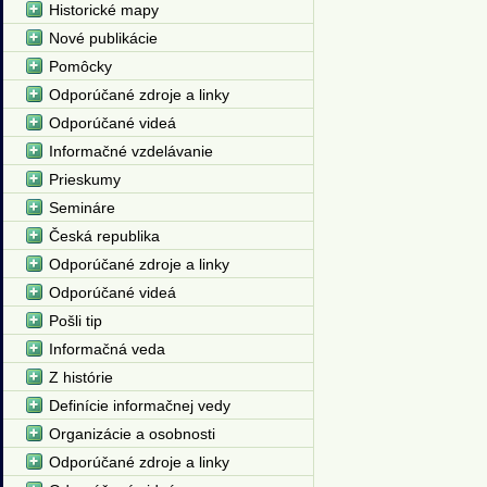
Historické mapy
Nové publikácie
Pomôcky
Odporúčané zdroje a linky
Odporúčané videá
Informačné vzdelávanie
Prieskumy
Semináre
Česká republika
Odporúčané zdroje a linky
Odporúčané videá
Pošli tip
Informačná veda
Z histórie
Definície informačnej vedy
Organizácie a osobnosti
Odporúčané zdroje a linky