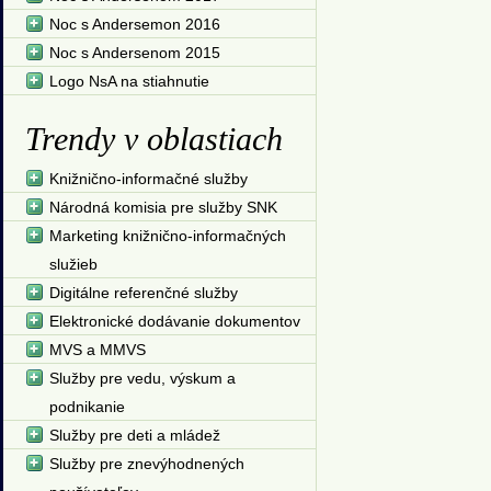
Noc s Andersemon 2016
Noc s Andersenom 2015
Logo NsA na stiahnutie
Trendy v oblastiach
Knižnično-informačné služby
Národná komisia pre služby SNK
Marketing knižnično-informačných
služieb
Digitálne referenčné služby
Elektronické dodávanie dokumentov
MVS a MMVS
Služby pre vedu, výskum a
podnikanie
Služby pre deti a mládež
Služby pre znevýhodnených