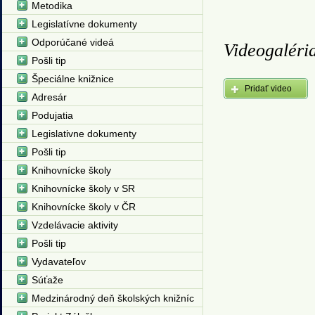
Metodika
Legislatívne dokumenty
Odporúčané videá
Videogaléri
Pošli tip
Špeciálne knižnice
Pridať video
Adresár
Podujatia
Legislativne dokumenty
Pošli tip
Knihovnícke školy
Knihovnícke školy v SR
Knihovnícke školy v ČR
Vzdelávacie aktivity
Pošli tip
Vydavateľov
Súťaže
Medzinárodný deň školských knižníc