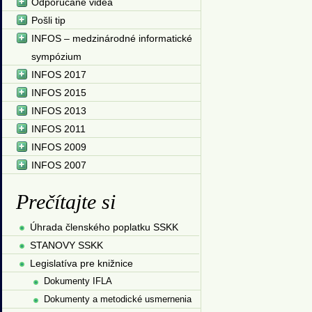
Odporúčané videá
Pošli tip
INFOS – medzinárodné informatické
sympózium
INFOS 2017
INFOS 2015
INFOS 2013
INFOS 2011
INFOS 2009
INFOS 2007
Prečítajte si
Úhrada členského poplatku SSKK
STANOVY SSKK
Legislatíva pre knižnice
Dokumenty IFLA
Dokumenty a metodické usmernenia