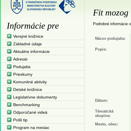
Fit mozog
Informácie pre
Podrobné informácie o
Verejné knižnice
Názov podujatia:
Základné údaje
Popis:
Aktuálne informácie
Adresár
Podujatia
Prieskumy
Komunitné aktivity
Detské knižnice
Legislatívne dokumenty
Dátum:
Benchmarking
Tématická
Odporúčané videá
skupina:
Pošli tip
Mesto, obec:
Program na mesiac