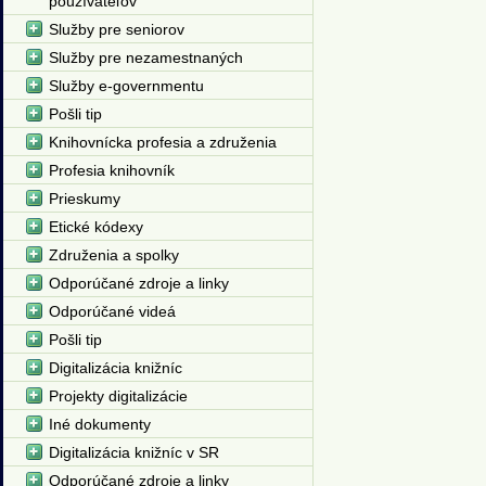
používateľov
Služby pre seniorov
Služby pre nezamestnaných
Služby e-governmentu
Pošli tip
Knihovnícka profesia a združenia
Profesia knihovník
Prieskumy
Etické kódexy
Združenia a spolky
Odporúčané zdroje a linky
Odporúčané videá
Pošli tip
Digitalizácia knižníc
Projekty digitalizácie
Iné dokumenty
Digitalizácia knižníc v SR
Odporúčané zdroje a linky