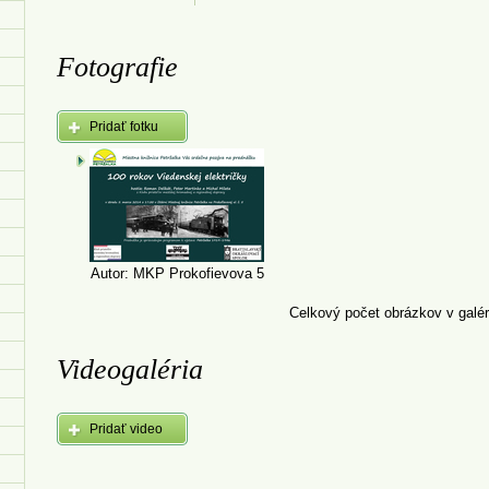
Fotografie
Pridať fotku
Autor: MKP Prokofievova 5
Celkový počet obrázkov v galéri
Videogaléria
Pridať video