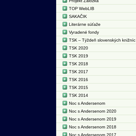
Projekt Záložka
TOP WebLIB
SAKAČIK
Literárne súťaže
Vyradené fondy
TSK – Týždeň slovenských knižníc
TSK 2020
TSK 2019
TSK 2018
TSK 2017
TSK 2016
TSK 2015
TSK 2014
Noc s Andersenom
Noc s Andersenom 2020
Noc s Andersenom 2019
Noc s Andersenom 2018
Noc s Andersenom 2017