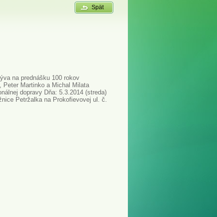
Spät
zýva na prednášku 100 rokov
, Peter Martinko a Michal Milata
onálnej dopravy Dňa: 5.3.2014 (streda)
žnice Petržalka na Prokofievovej ul. č.