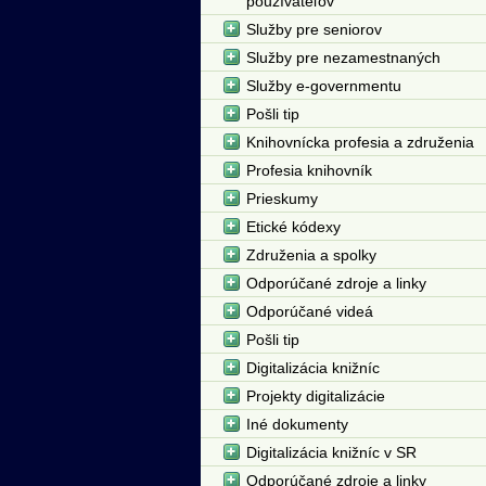
používateľov
Služby pre seniorov
Služby pre nezamestnaných
Služby e-governmentu
Pošli tip
Knihovnícka profesia a združenia
Profesia knihovník
Prieskumy
Etické kódexy
Združenia a spolky
Odporúčané zdroje a linky
Odporúčané videá
Pošli tip
Digitalizácia knižníc
Projekty digitalizácie
Iné dokumenty
Digitalizácia knižníc v SR
Odporúčané zdroje a linky