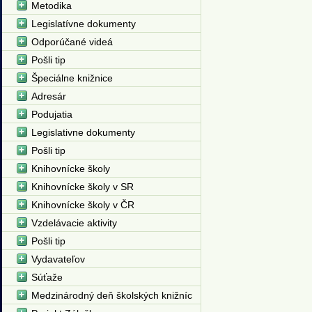
Metodika
Legislatívne dokumenty
Odporúčané videá
Pošli tip
Špeciálne knižnice
Adresár
Podujatia
Legislativne dokumenty
Pošli tip
Knihovnícke školy
Knihovnícke školy v SR
Knihovnícke školy v ČR
Vzdelávacie aktivity
Pošli tip
Vydavateľov
Súťaže
Medzinárodný deň školských knižníc