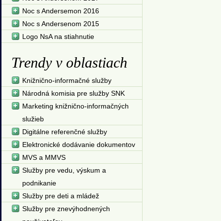
Noc s Andersemon 2016
Noc s Andersenom 2015
Logo NsA na stiahnutie
Trendy v oblastiach
Knižnično-informačné služby
Národná komisia pre služby SNK
Marketing knižnično-informačných
služieb
Digitálne referenčné služby
Elektronické dodávanie dokumentov
MVS a MMVS
Služby pre vedu, výskum a
podnikanie
Služby pre deti a mládež
Služby pre znevýhodnených