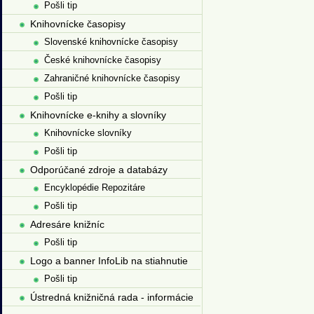
Pošli tip
Knihovnícke časopisy
Slovenské knihovnícke časopisy
České knihovnícke časopisy
Zahraničné knihovnícke časopisy
Pošli tip
Knihovnícke e-knihy a slovníky
Knihovnícke slovníky
Pošli tip
Odporúčané zdroje a databázy
Encyklopédie Repozitáre
Pošli tip
Adresáre knižníc
Pošli tip
Logo a banner InfoLib na stiahnutie
Pošli tip
Ústredná knižničná rada - informácie