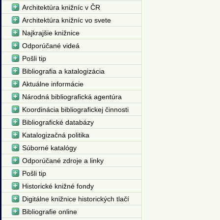
Architektúra knižníc v ČR
Architektúra knižníc vo svete
Najkrajšie knižnice
Odporúčané videá
Pošli tip
Bibliografia a katalogizácia
Aktuálne informácie
Národná bibliografická agentúra
Koordinácia bibliografickej činnosti
Bibliografické databázy
Katalogizačná politika
Súborné katalógy
Odporúčané zdroje a linky
Pošli tip
Historické knižné fondy
Digitálne knižnice historických tlačí
Bibliografie online