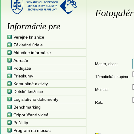
Fotogalér
Informácie pre
Verejné knižnice
Základné údaje
Aktuálne informácie
Adresár
Mesto, obec:
Podujatia
Prieskumy
Tématická skupina:
Komunitné aktivity
Mesiac:
Detské knižnice
Legislatívne dokumenty
Rok:
Benchmarking
Odporúčané videá
Pošli tip
Program na mesiac