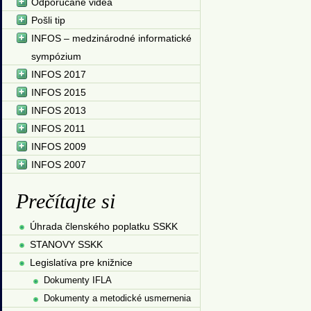
Odporúčané videá
Pošli tip
INFOS – medzinárodné informatické
sympózium
INFOS 2017
INFOS 2015
INFOS 2013
INFOS 2011
INFOS 2009
INFOS 2007
Prečítajte si
Úhrada členského poplatku SSKK
STANOVY SSKK
Legislatíva pre knižnice
Dokumenty IFLA
Dokumenty a metodické usmernenia