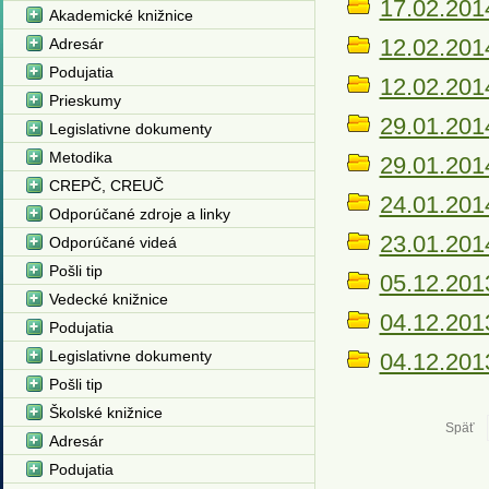
17.02.2014
Akademické knižnice
12.02.2014
Adresár
Podujatia
12.02.2014
Prieskumy
29.01.201
Legislativne dokumenty
Metodika
29.01.2014
CREPČ, CREUČ
24.01.2014
Odporúčané zdroje a linky
23.01.2014
Odporúčané videá
Pošli tip
05.12.201
Vedecké knižnice
04.12.201
Podujatia
Legislativne dokumenty
04.12.2013
Pošli tip
Školské knižnice
Späť
Adresár
Podujatia