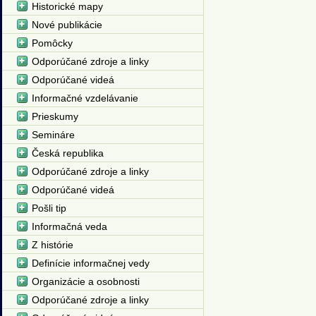
Historické mapy
Nové publikácie
Pomôcky
Odporúčané zdroje a linky
Odporúčané videá
Informačné vzdelávanie
Prieskumy
Semináre
Česká republika
Odporúčané zdroje a linky
Odporúčané videá
Pošli tip
Informačná veda
Z histórie
Definície informačnej vedy
Organizácie a osobnosti
Odporúčané zdroje a linky