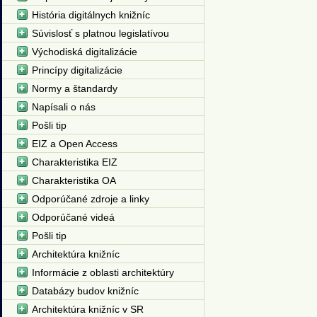
História digitálnych knižníc
Súvislosť s platnou legislatívou
Východiská digitalizácie
Princípy digitalizácie
Normy a štandardy
Napísali o nás
Pošli tip
EIZ a Open Access
Charakteristika EIZ
Charakteristika OA
Odporúčané zdroje a linky
Odporúčané videá
Pošli tip
Architektúra knižníc
Informácie z oblasti architektúry
Databázy budov knižníc
Architektúra knižníc v SR