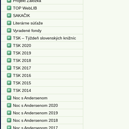
Projekt Záložka
TOP WebLIB
SAKAČIK
Literárne súťaže
Vyradené fondy
TSK – Týždeň slovenských knižníc
TSK 2020
TSK 2019
TSK 2018
TSK 2017
TSK 2016
TSK 2015
TSK 2014
Noc s Andersenom
Noc s Andersenom 2020
Noc s Andersenom 2019
Noc s Andersenom 2018
Noc s Andersenom 2017