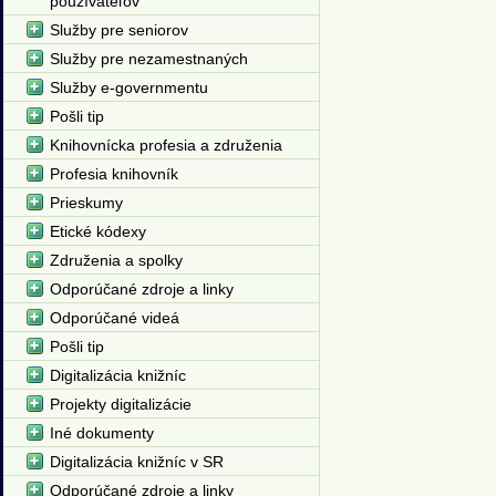
používateľov
Služby pre seniorov
Služby pre nezamestnaných
Služby e-governmentu
Pošli tip
Knihovnícka profesia a združenia
Profesia knihovník
Prieskumy
Etické kódexy
Združenia a spolky
Odporúčané zdroje a linky
Odporúčané videá
Pošli tip
Digitalizácia knižníc
Projekty digitalizácie
Iné dokumenty
Digitalizácia knižníc v SR
Odporúčané zdroje a linky