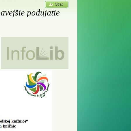
Spät
avejšie podujatie