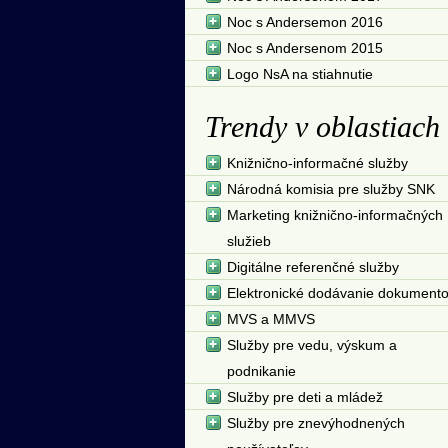
Noc s Andersemon 2016
Noc s Andersenom 2015
Logo NsA na stiahnutie
Trendy v oblastiach
Knižnično-informačné služby
Národná komisia pre služby SNK
Marketing knižnično-informačných
služieb
Digitálne referenčné služby
Elektronické dodávanie dokument
MVS a MMVS
Služby pre vedu, výskum a
podnikanie
Služby pre deti a mládež
Služby pre znevýhodnených