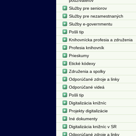
používateľov
Služby pre seniorov
Služby pre nezamestnaných
Služby e-governmentu
Pošli tip
Knihovnícka profesia a združenia
Profesia knihovník
Prieskumy
Etické kódexy
Združenia a spolky
Odporúčané zdroje a linky
Odporúčané videá
Pošli tip
Digitalizácia knižníc
Projekty digitalizácie
Iné dokumenty
Digitalizácia knižníc v SR
Odporúčané zdroje a linky