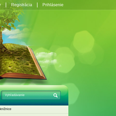
y
Registrácia
Prihlásenie
knižnice