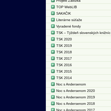
Projekt Záložka
TOP WebLIB
SAKAČIK
Literárne súťaže
Vyradené fondy
TSK – Týždeň slovenských knižníc
TSK 2020
TSK 2019
TSK 2018
TSK 2017
TSK 2016
TSK 2015
TSK 2014
Noc s Andersenom
Noc s Andersenom 2020
Noc s Andersenom 2019
Noc s Andersenom 2018
Noc s Andersenom 2017