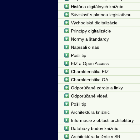
História digitálnych knižníc
Súvislosť s platnou legislatívou
Východiská digitalizácie
Princípy digitalizácie
Normy a štandardy
Napísali o nás
Pošli tip
EIZ a Open Access
Charakteristika EIZ
Charakteristika OA
Odporúčané zdroje a linky
Odporúčané videá
Pošli tip
Architektúra knižníc
Informácie z oblasti architektúry
Databázy budov knižníc
Architektúra knižníc v SR