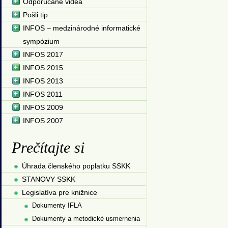
Odporúčané videá
Pošli tip
INFOS – medzinárodné informatické
sympózium
INFOS 2017
INFOS 2015
INFOS 2013
INFOS 2011
INFOS 2009
INFOS 2007
Prečítajte si
Úhrada členského poplatku SSKK
STANOVY SSKK
Legislatíva pre knižnice
Dokumenty IFLA
Dokumenty a metodické usmernenia