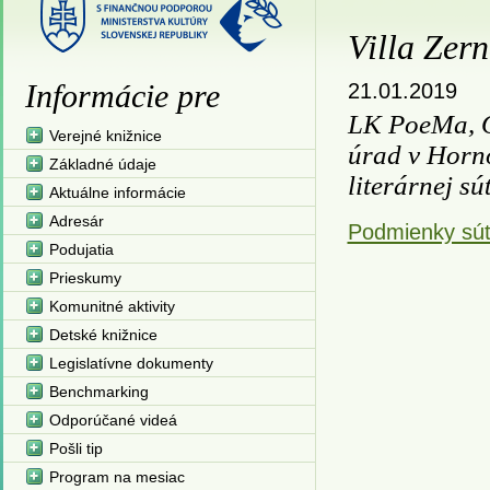
Villa Zer
Informácie pre
21.01.2019
LK PoeMa, O
Verejné knižnice
úrad v Horno
Základné údaje
literárnej sú
Aktuálne informácie
Adresár
Podmienky sú
Podujatia
Prieskumy
Komunitné aktivity
Detské knižnice
Legislatívne dokumenty
Benchmarking
Odporúčané videá
Pošli tip
Program na mesiac