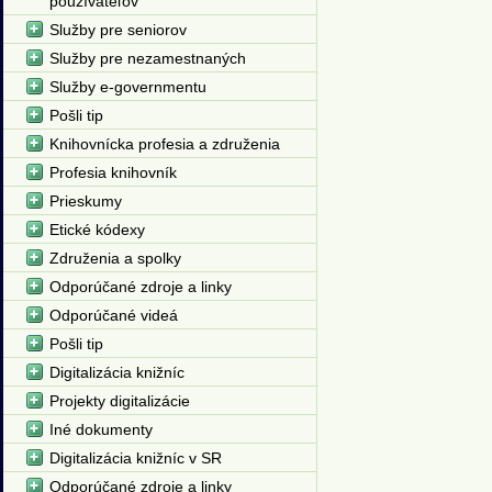
používateľov
Služby pre seniorov
Služby pre nezamestnaných
Služby e-governmentu
Pošli tip
Knihovnícka profesia a združenia
Profesia knihovník
Prieskumy
Etické kódexy
Združenia a spolky
Odporúčané zdroje a linky
Odporúčané videá
Pošli tip
Digitalizácia knižníc
Projekty digitalizácie
Iné dokumenty
Digitalizácia knižníc v SR
Odporúčané zdroje a linky