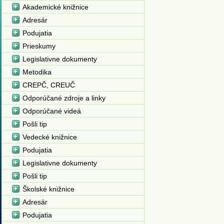
Akademické knižnice
Adresár
Podujatia
Prieskumy
Legislativne dokumenty
Metodika
CREPČ, CREUČ
Odporúčané zdroje a linky
Odporúčané videá
Pošli tip
Vedecké knižnice
Podujatia
Legislativne dokumenty
Pošli tip
Školské knižnice
Adresár
Podujatia