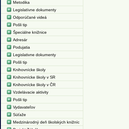
Metodika
Legislatívne dokumenty
Odporúčané videá
Pošli tip
Špeciálne knižnice
Adresár
Podujatia
Legislativne dokumenty
Pošli tip
Knihovnícke školy
Knihovnícke školy v SR
Knihovnícke školy v ČR
Vzdelávacie aktivity
Pošli tip
Vydavateľov
Súťaže
Medzinárodný deň školských knižníc