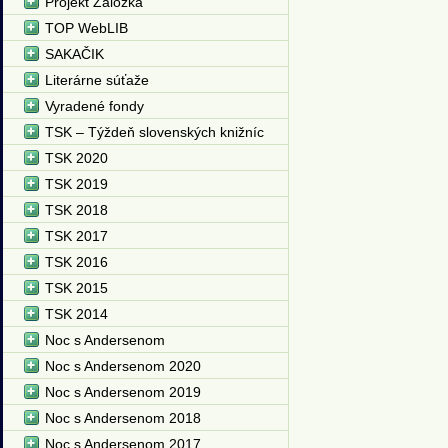
Projekt Záložka
TOP WebLIB
SAKAČIK
Literárne súťaže
Vyradené fondy
TSK – Týždeň slovenských knižníc
TSK 2020
TSK 2019
TSK 2018
TSK 2017
TSK 2016
TSK 2015
TSK 2014
Noc s Andersenom
Noc s Andersenom 2020
Noc s Andersenom 2019
Noc s Andersenom 2018
Noc s Andersenom 2017