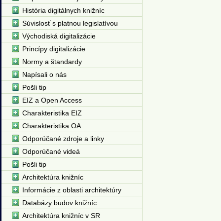
História digitálnych knižníc
Súvislosť s platnou legislatívou
Východiská digitalizácie
Princípy digitalizácie
Normy a štandardy
Napísali o nás
Pošli tip
EIZ a Open Access
Charakteristika EIZ
Charakteristika OA
Odporúčané zdroje a linky
Odporúčané videá
Pošli tip
Architektúra knižníc
Informácie z oblasti architektúry
Databázy budov knižníc
Architektúra knižníc v SR