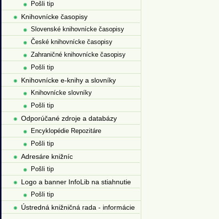
Pošli tip
Knihovnícke časopisy
Slovenské knihovnícke časopisy
České knihovnícke časopisy
Zahraničné knihovnícke časopisy
Pošli tip
Knihovnícke e-knihy a slovníky
Knihovnícke slovníky
Pošli tip
Odporúčané zdroje a databázy
Encyklopédie Repozitáre
Pošli tip
Adresáre knižníc
Pošli tip
Logo a banner InfoLib na stiahnutie
Pošli tip
Ústredná knižničná rada - informácie