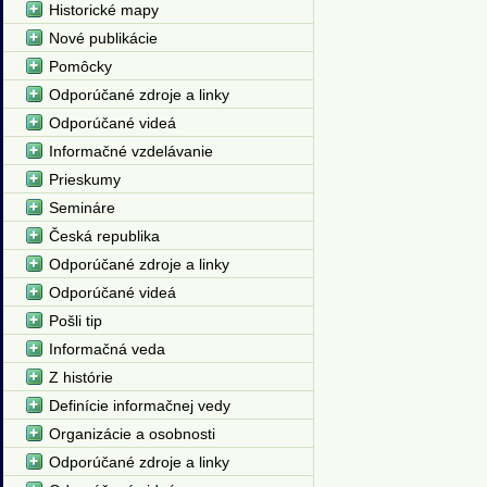
Historické mapy
Nové publikácie
Pomôcky
Odporúčané zdroje a linky
Odporúčané videá
Informačné vzdelávanie
Prieskumy
Semináre
Česká republika
Odporúčané zdroje a linky
Odporúčané videá
Pošli tip
Informačná veda
Z histórie
Definície informačnej vedy
Organizácie a osobnosti
Odporúčané zdroje a linky