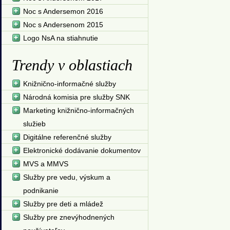
Noc s Andersemon 2016
Noc s Andersenom 2015
Logo NsA na stiahnutie
Trendy v oblastiach
Knižnično-informačné služby
Národná komisia pre služby SNK
Marketing knižnično-informačných
služieb
Digitálne referenčné služby
Elektronické dodávanie dokumentov
MVS a MMVS
Služby pre vedu, výskum a
podnikanie
Služby pre deti a mládež
Služby pre znevýhodnených