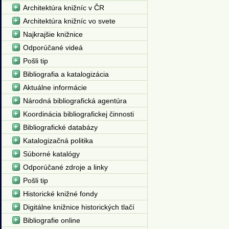
Architektúra knižníc v ČR
Architektúra knižníc vo svete
Najkrajšie knižnice
Odporúčané videá
Pošli tip
Bibliografia a katalogizácia
Aktuálne informácie
Národná bibliografická agentúra
Koordinácia bibliografickej činnosti
Bibliografické databázy
Katalogizačná politika
Súborné katalógy
Odporúčané zdroje a linky
Pošli tip
Historické knižné fondy
Digitálne knižnice historických tlačí
Bibliografie online