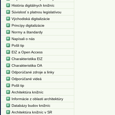
História digitálnych knižníc
Súvislosť s platnou legislatívou
Východiská digitalizácie
Princípy digitalizácie
Normy a štandardy
Napísali o nás
Pošli tip
EIZ a Open Access
Charakteristika EIZ
Charakteristika OA
Odporúčané zdroje a linky
Odporúčané videá
Pošli tip
Architektúra knižníc
Informácie z oblasti architektúry
Databázy budov knižníc
Architektúra knižníc v SR