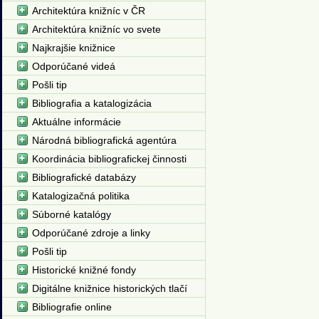
Architektúra knižníc v ČR
Architektúra knižníc vo svete
Najkrajšie knižnice
Odporúčané videá
Pošli tip
Bibliografia a katalogizácia
Aktuálne informácie
Národná bibliografická agentúra
Koordinácia bibliografickej činnosti
Bibliografické databázy
Katalogizačná politika
Súborné katalógy
Odporúčané zdroje a linky
Pošli tip
Historické knižné fondy
Digitálne knižnice historických tlačí
Bibliografie online