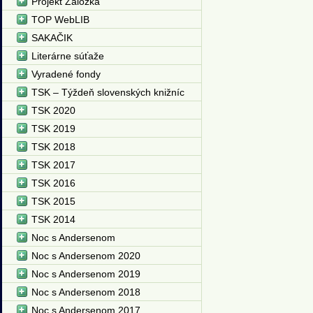
Projekt Záložka
TOP WebLIB
SAKAČIK
Literárne súťaže
Vyradené fondy
TSK – Týždeň slovenských knižníc
TSK 2020
TSK 2019
TSK 2018
TSK 2017
TSK 2016
TSK 2015
TSK 2014
Noc s Andersenom
Noc s Andersenom 2020
Noc s Andersenom 2019
Noc s Andersenom 2018
Noc s Andersenom 2017