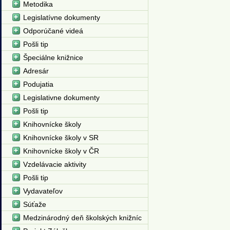
Metodika
Legislatívne dokumenty
Odporúčané videá
Pošli tip
Špeciálne knižnice
Adresár
Podujatia
Legislativne dokumenty
Pošli tip
Knihovnícke školy
Knihovnícke školy v SR
Knihovnícke školy v ČR
Vzdelávacie aktivity
Pošli tip
Vydavateľov
Súťaže
Medzinárodný deň školských knižníc