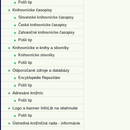
Pošli tip
Knihovnícke časopisy
Slovenské knihovnícke časopisy
České knihovnícke časopisy
Zahraničné knihovnícke časopisy
Pošli tip
Knihovnícke e-knihy a slovníky
Knihovnícke slovníky
Pošli tip
Odporúčané zdroje a databázy
Encyklopédie Repozitáre
Pošli tip
Adresáre knižníc
Pošli tip
Logo a banner InfoLib na stiahnutie
Pošli tip
Ústredná knižničná rada - informácie