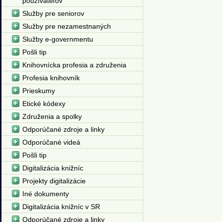
používateľov
Služby pre seniorov
Služby pre nezamestnaných
Služby e-governmentu
Pošli tip
Knihovnícka profesia a združenia
Profesia knihovník
Prieskumy
Etické kódexy
Združenia a spolky
Odporúčané zdroje a linky
Odporúčané videá
Pošli tip
Digitalizácia knižníc
Projekty digitalizácie
Iné dokumenty
Digitalizácia knižníc v SR
Odporúčané zdroje a linky