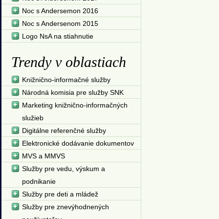
Noc s Andersemon 2016
Noc s Andersenom 2015
Logo NsA na stiahnutie
Trendy v oblastiach
Knižnično-informačné služby
Národná komisia pre služby SNK
Marketing knižnično-informačných
služieb
Digitálne referenčné služby
Elektronické dodávanie dokumentov
MVS a MMVS
Služby pre vedu, výskum a
podnikanie
Služby pre deti a mládež
Služby pre znevýhodnených