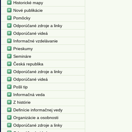
Historické mapy
Nové publikácie
Pomôcky
Odporúčané zdroje a linky
Odporúčané videá
Informačné vzdelávanie
Prieskumy
Semináre
Česká republika
Odporúčané zdroje a linky
Odporúčané videá
Pošli tip
Informačná veda
Z histórie
Definície informačnej vedy
Organizácie a osobnosti
Odporúčané zdroje a linky