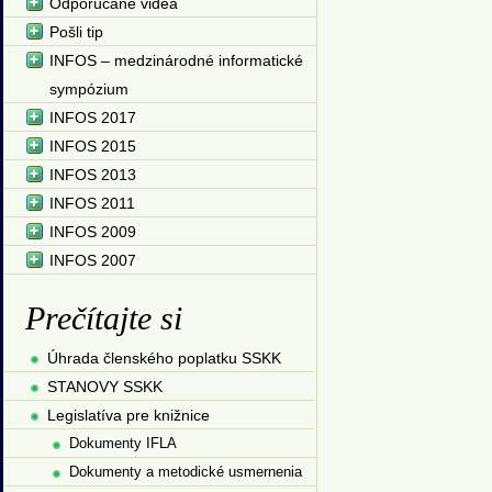
Odporúčané videá
Pošli tip
INFOS – medzinárodné informatické
sympózium
INFOS 2017
INFOS 2015
INFOS 2013
INFOS 2011
INFOS 2009
INFOS 2007
Prečítajte si
Úhrada členského poplatku SSKK
STANOVY SSKK
Legislatíva pre knižnice
Dokumenty IFLA
Dokumenty a metodické usmernenia