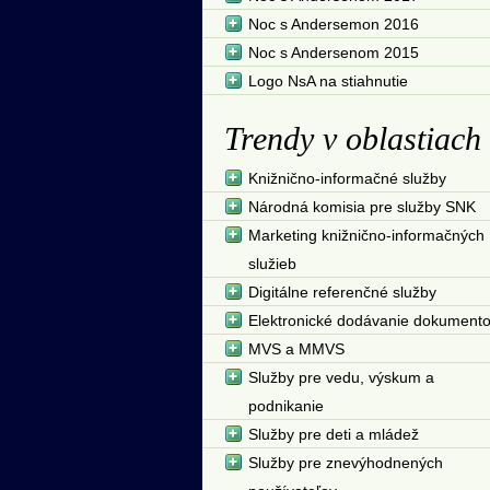
Noc s Andersemon 2016
Noc s Andersenom 2015
Logo NsA na stiahnutie
Trendy v oblastiach
Knižnično-informačné služby
Národná komisia pre služby SNK
Marketing knižnično-informačných
služieb
Digitálne referenčné služby
Elektronické dodávanie dokument
MVS a MMVS
Služby pre vedu, výskum a
podnikanie
Služby pre deti a mládež
Služby pre znevýhodnených