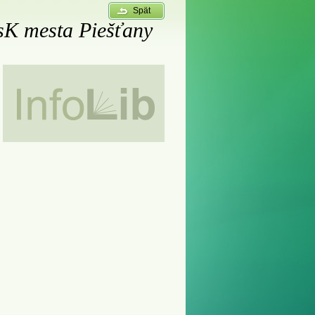
Spät
sK mesta Piešťany