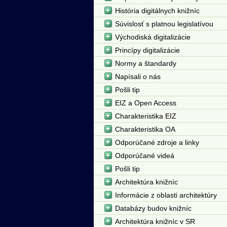
História digitálnych knižníc
Súvislosť s platnou legislatívou
Východiská digitalizácie
Princípy digitalizácie
Normy a štandardy
Napísali o nás
Pošli tip
EIZ a Open Access
Charakteristika EIZ
Charakteristika OA
Odporúčané zdroje a linky
Odporúčané videá
Pošli tip
Architektúra knižníc
Informácie z oblasti architektúry
Databázy budov knižníc
Architektúra knižníc v SR