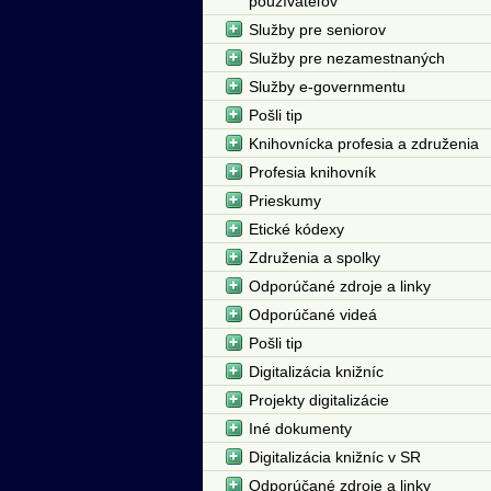
používateľov
Služby pre seniorov
Služby pre nezamestnaných
Služby e-governmentu
Pošli tip
Knihovnícka profesia a združenia
Profesia knihovník
Prieskumy
Etické kódexy
Združenia a spolky
Odporúčané zdroje a linky
Odporúčané videá
Pošli tip
Digitalizácia knižníc
Projekty digitalizácie
Iné dokumenty
Digitalizácia knižníc v SR
Odporúčané zdroje a linky