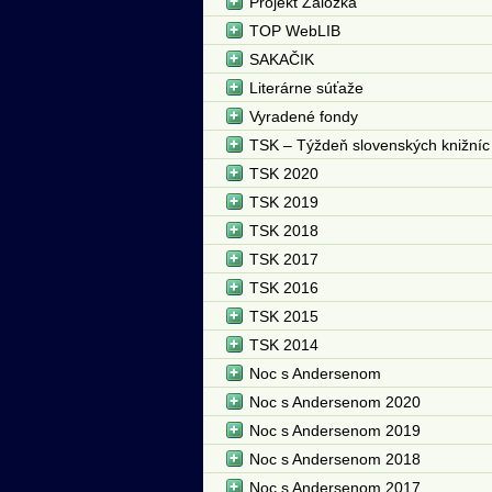
Projekt Záložka
TOP WebLIB
SAKAČIK
Literárne súťaže
Vyradené fondy
TSK – Týždeň slovenských knižníc
TSK 2020
TSK 2019
TSK 2018
TSK 2017
TSK 2016
TSK 2015
TSK 2014
Noc s Andersenom
Noc s Andersenom 2020
Noc s Andersenom 2019
Noc s Andersenom 2018
Noc s Andersenom 2017