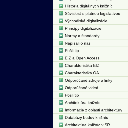
História digitálnych knižníc
Súvislosť s platnou legislatívou
Východiská digitalizácie
Princípy digitalizácie
Normy a štandardy
Napísali o nás
Pošli tip
EIZ a Open Access
Charakteristika EIZ
Charakteristika OA
Odporúčané zdroje a linky
Odporúčané videá
Pošli tip
Architektúra knižníc
Informácie z oblasti architektúry
Databázy budov knižníc
Architektúra knižníc v SR