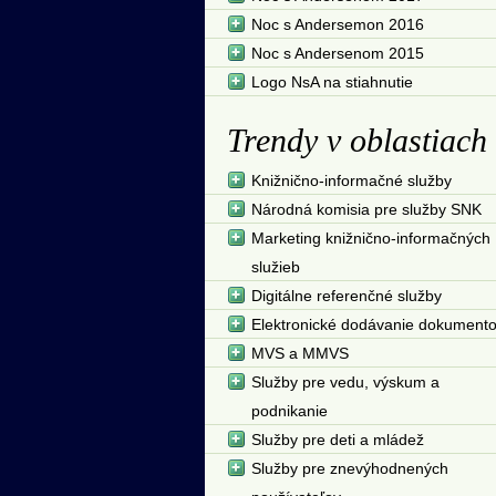
Noc s Andersemon 2016
Noc s Andersenom 2015
Logo NsA na stiahnutie
Trendy v oblastiach
Knižnično-informačné služby
Národná komisia pre služby SNK
Marketing knižnično-informačných
služieb
Digitálne referenčné služby
Elektronické dodávanie dokument
MVS a MMVS
Služby pre vedu, výskum a
podnikanie
Služby pre deti a mládež
Služby pre znevýhodnených