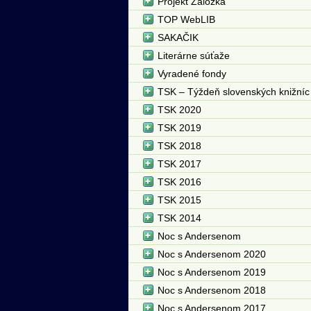
Projekt Záložka
TOP WebLIB
SAKAČIK
Literárne súťaže
Vyradené fondy
TSK – Týždeň slovenských knižníc
TSK 2020
TSK 2019
TSK 2018
TSK 2017
TSK 2016
TSK 2015
TSK 2014
Noc s Andersenom
Noc s Andersenom 2020
Noc s Andersenom 2019
Noc s Andersenom 2018
Noc s Andersenom 2017