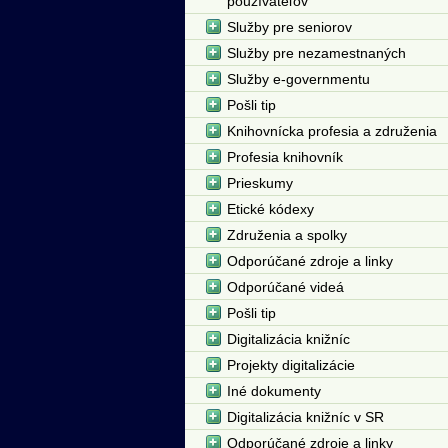
používateľov
Služby pre seniorov
Služby pre nezamestnaných
Služby e-governmentu
Pošli tip
Knihovnícka profesia a združenia
Profesia knihovník
Prieskumy
Etické kódexy
Združenia a spolky
Odporúčané zdroje a linky
Odporúčané videá
Pošli tip
Digitalizácia knižníc
Projekty digitalizácie
Iné dokumenty
Digitalizácia knižníc v SR
Odporúčané zdroje a linky