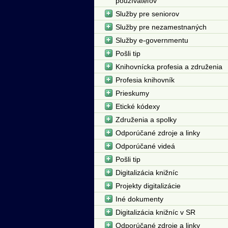
používateľov
Služby pre seniorov
Služby pre nezamestnaných
Služby e-governmentu
Pošli tip
Knihovnícka profesia a združenia
Profesia knihovník
Prieskumy
Etické kódexy
Združenia a spolky
Odporúčané zdroje a linky
Odporúčané videá
Pošli tip
Digitalizácia knižníc
Projekty digitalizácie
Iné dokumenty
Digitalizácia knižníc v SR
Odporúčané zdroje a linky