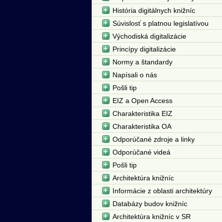
História digitálnych knižníc
Súvislosť s platnou legislatívou
Východiská digitalizácie
Princípy digitalizácie
Normy a štandardy
Napísali o nás
Pošli tip
EIZ a Open Access
Charakteristika EIZ
Charakteristika OA
Odporúčané zdroje a linky
Odporúčané videá
Pošli tip
Architektúra knižníc
Informácie z oblasti architektúry
Databázy budov knižníc
Architektúra knižníc v SR