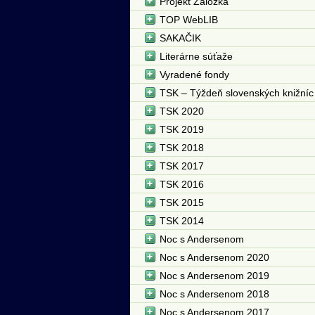
Projekt Záložka
TOP WebLIB
SAKAČIK
Literárne súťaže
Vyradené fondy
TSK – Týždeň slovenských knižníc
TSK 2020
TSK 2019
TSK 2018
TSK 2017
TSK 2016
TSK 2015
TSK 2014
Noc s Andersenom
Noc s Andersenom 2020
Noc s Andersenom 2019
Noc s Andersenom 2018
Noc s Andersenom 2017