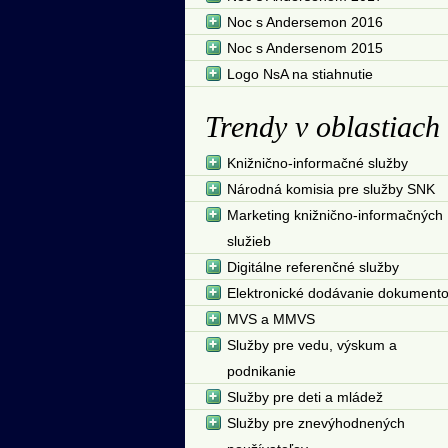
Noc s Andersemon 2016
Noc s Andersenom 2015
Logo NsA na stiahnutie
Trendy v oblastiach
Knižnično-informačné služby
Národná komisia pre služby SNK
Marketing knižnično-informačných
služieb
Digitálne referenčné služby
Elektronické dodávanie dokument
MVS a MMVS
Služby pre vedu, výskum a
podnikanie
Služby pre deti a mládež
Služby pre znevýhodnených