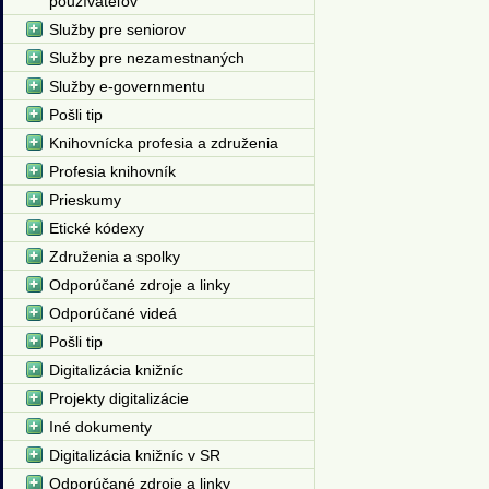
používateľov
Služby pre seniorov
Služby pre nezamestnaných
Služby e-governmentu
Pošli tip
Knihovnícka profesia a združenia
Profesia knihovník
Prieskumy
Etické kódexy
Združenia a spolky
Odporúčané zdroje a linky
Odporúčané videá
Pošli tip
Digitalizácia knižníc
Projekty digitalizácie
Iné dokumenty
Digitalizácia knižníc v SR
Odporúčané zdroje a linky