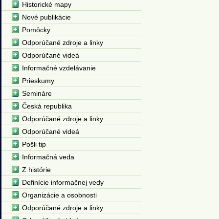
Historické mapy
Nové publikácie
Pomôcky
Odporúčané zdroje a linky
Odporúčané videá
Informačné vzdelávanie
Prieskumy
Semináre
Česká republika
Odporúčané zdroje a linky
Odporúčané videá
Pošli tip
Informačná veda
Z histórie
Definície informačnej vedy
Organizácie a osobnosti
Odporúčané zdroje a linky