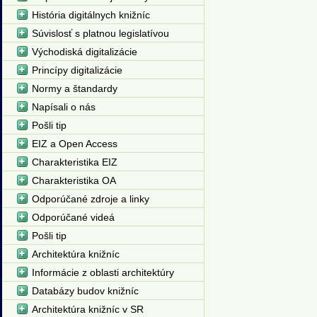
História digitálnych knižníc
Súvislosť s platnou legislatívou
Východiská digitalizácie
Princípy digitalizácie
Normy a štandardy
Napísali o nás
Pošli tip
EIZ a Open Access
Charakteristika EIZ
Charakteristika OA
Odporúčané zdroje a linky
Odporúčané videá
Pošli tip
Architektúra knižníc
Informácie z oblasti architektúry
Databázy budov knižníc
Architektúra knižníc v SR