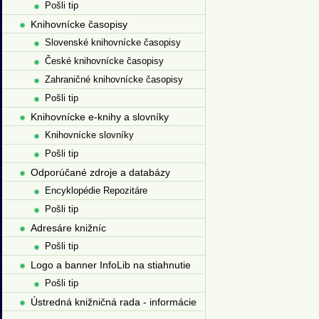
Pošli tip
Knihovnícke časopisy
Slovenské knihovnícke časopisy
České knihovnícke časopisy
Zahraničné knihovnícke časopisy
Pošli tip
Knihovnícke e-knihy a slovníky
Knihovnícke slovníky
Pošli tip
Odporúčané zdroje a databázy
Encyklopédie Repozitáre
Pošli tip
Adresáre knižníc
Pošli tip
Logo a banner InfoLib na stiahnutie
Pošli tip
Ústredná knižničná rada - informácie