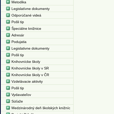
Metodika
Legislatívne dokumenty
Odporúčané videá
Pošli tip
Špeciálne knižnice
Adresár
Podujatia
Legislativne dokumenty
Pošli tip
Knihovnícke školy
Knihovnícke školy v SR
Knihovnícke školy v ČR
Vzdelávacie aktivity
Pošli tip
Vydavateľov
Súťaže
Medzinárodný deň školských knižníc