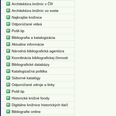
Architektúra knižníc v ČR
Architektúra knižníc vo svete
Najkrajšie knižnice
Odporúčané videá
Pošli tip
Bibliografia a katalogizácia
Aktuálne informácie
Národná bibliografická agentúra
Koordinácia bibliografickej činnosti
Bibliografické databázy
Katalogizačná politika
Súborné katalógy
Odporúčané zdroje a linky
Pošli tip
Historické knižné fondy
Digitálne knižnice historických tlačí
Bibliografie online