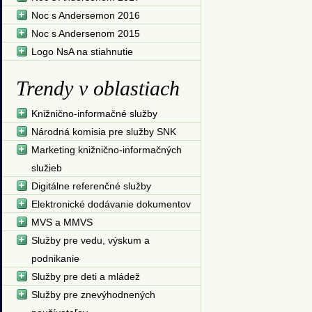
Noc s Andersemon 2016
Noc s Andersenom 2015
Logo NsA na stiahnutie
Trendy v oblastiach
Knižnično-informačné služby
Národná komisia pre služby SNK
Marketing knižnično-informačných
služieb
Digitálne referenčné služby
Elektronické dodávanie dokumentov
MVS a MMVS
Služby pre vedu, výskum a
podnikanie
Služby pre deti a mládež
Služby pre znevýhodnených