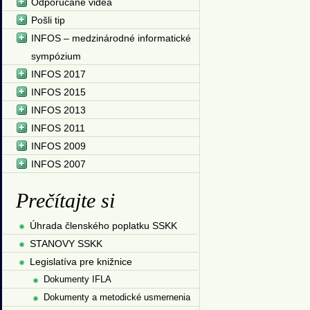
Odporúčané videá
Pošli tip
INFOS – medzinárodné informatické
sympózium
INFOS 2017
INFOS 2015
INFOS 2013
INFOS 2011
INFOS 2009
INFOS 2007
Prečítajte si
Úhrada členského poplatku SSKK
STANOVY SSKK
Legislatíva pre knižnice
Dokumenty IFLA
Dokumenty a metodické usmernenia