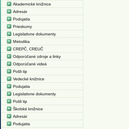
Akademické knižnice
Adresár
Podujatia
Prieskumy
Legislativne dokumenty
Metodika
CREPČ, CREUČ
Odporúčané zdroje a linky
Odporúčané videá
Pošli tip
Vedecké knižnice
Podujatia
Legislativne dokumenty
Pošli tip
Školské knižnice
Adresár
Podujatia