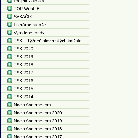
Projekt Záložka
TOP WebLIB
SAKAČIK
Literárne súťaže
Vyradené fondy
TSK – Týždeň slovenských knižníc
TSK 2020
TSK 2019
TSK 2018
TSK 2017
TSK 2016
TSK 2015
TSK 2014
Noc s Andersenom
Noc s Andersenom 2020
Noc s Andersenom 2019
Noc s Andersenom 2018
Noc s Andersenom 2017