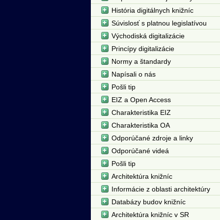
História digitálnych knižníc
Súvislosť s platnou legislatívou
Východiská digitalizácie
Princípy digitalizácie
Normy a štandardy
Napísali o nás
Pošli tip
EIZ a Open Access
Charakteristika EIZ
Charakteristika OA
Odporúčané zdroje a linky
Odporúčané videá
Pošli tip
Architektúra knižníc
Informácie z oblasti architektúry
Databázy budov knižníc
Architektúra knižníc v SR