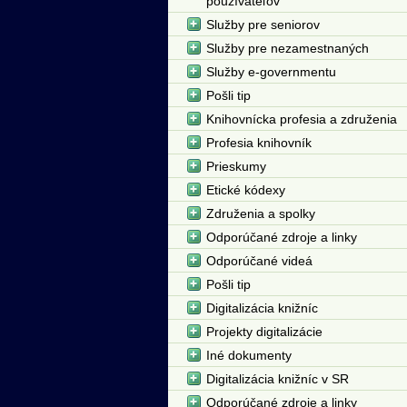
používateľov
Služby pre seniorov
Služby pre nezamestnaných
Služby e-governmentu
Pošli tip
Knihovnícka profesia a združenia
Profesia knihovník
Prieskumy
Etické kódexy
Združenia a spolky
Odporúčané zdroje a linky
Odporúčané videá
Pošli tip
Digitalizácia knižníc
Projekty digitalizácie
Iné dokumenty
Digitalizácia knižníc v SR
Odporúčané zdroje a linky