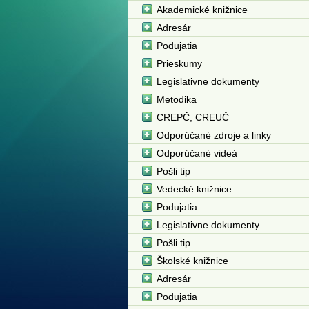
Akademické knižnice
Adresár
Podujatia
Prieskumy
Legislativne dokumenty
Metodika
CREPČ, CREUČ
Odporúčané zdroje a linky
Odporúčané videá
Pošli tip
Vedecké knižnice
Podujatia
Legislativne dokumenty
Pošli tip
Školské knižnice
Adresár
Podujatia