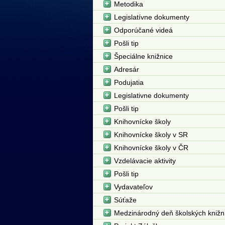
Metodika
Legislatívne dokumenty
Odporúčané videá
Pošli tip
Špeciálne knižnice
Adresár
Podujatia
Legislativne dokumenty
Pošli tip
Knihovnícke školy
Knihovnícke školy v SR
Knihovnícke školy v ČR
Vzdelávacie aktivity
Pošli tip
Vydavateľov
Súťaže
Medzinárodný deň školských knižn