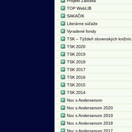
Projekt Záložka
TOP WebLIB
SAKAČIK
Literárne súťaže
Vyradené fondy
TSK – Týždeň slovenských knižníc
TSK 2020
TSK 2019
TSK 2018
TSK 2017
TSK 2016
TSK 2015
TSK 2014
Noc s Andersenom
Noc s Andersenom 2020
Noc s Andersenom 2019
Noc s Andersenom 2018
Noc s Andersenom 2017