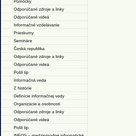
Pomôcky
Odporúčané zdroje a linky
Odporúčané videá
Informačné vzdelávanie
Prieskumy
Semináre
Česká republika
Odporúčané zdroje a linky
Odporúčané videá
Pošli tip
Informačná veda
Z histórie
Definície informačnej vedy
Organizácie a osobnosti
Odporúčané zdroje a linky
Odporúčané videá
Pošli tip
INFOS – medzinárodné informatické