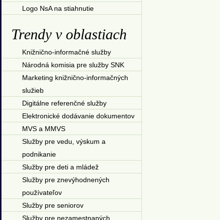
Logo NsA na stiahnutie
Trendy v oblastiach
Knižnično-informačné služby
Národná komisia pre služby SNK
Marketing knižnično-informačných
služieb
Digitálne referenčné služby
Elektronické dodávanie dokumentov
MVS a MMVS
Služby pre vedu, výskum a
podnikanie
Služby pre deti a mládež
Služby pre znevýhodnených
používateľov
Služby pre seniorov
Služby pre nezamestnaných