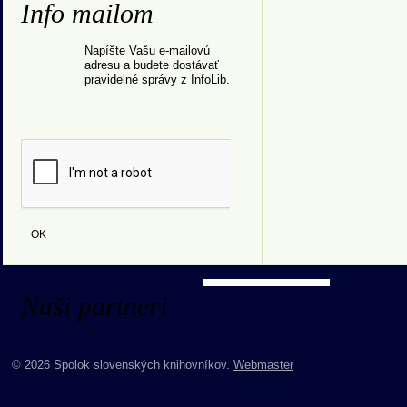
Info mailom
Napíšte Vašu e-mailovú
adresu a budete dostávať
pravidelné správy z InfoLib.
Naši partneri
© 2026 Spolok slovenských knihovníkov.
Webmaster