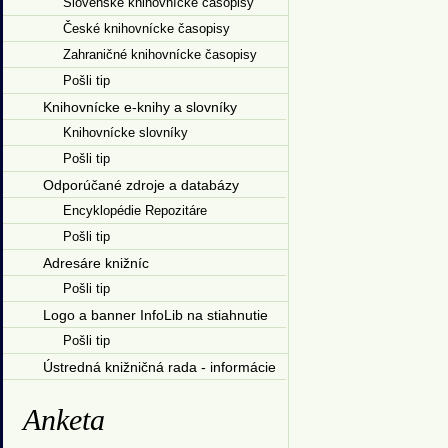
Slovenské knihovnícke časopisy
České knihovnícke časopisy
Zahraničné knihovnícke časopisy
Pošli tip
Knihovnícke e-knihy a slovníky
Knihovnícke slovníky
Pošli tip
Odporúčané zdroje a databázy
Encyklopédie Repozitáre
Pošli tip
Adresáre knižníc
Pošli tip
Logo a banner InfoLib na stiahnutie
Pošli tip
Ústredná knižničná rada - informácie
Anketa