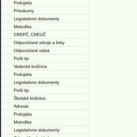
Podujatia
Prieskumy
Legislativne dokumenty
Metodika
CREPČ, CREUČ
Odporúčané zdroje a linky
Odporúčané videá
Pošli tip
Vedecké knižnice
Podujatia
Legislativne dokumenty
Pošli tip
Školské knižnice
Adresár
Podujatia
Metodika
Legislatívne dokumenty