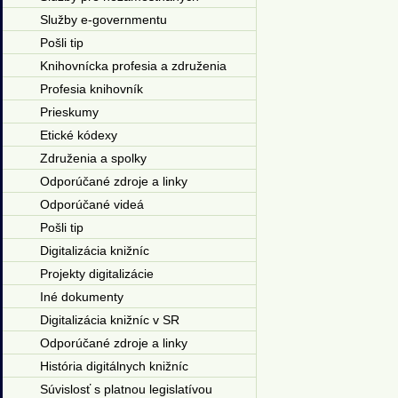
Služby e-governmentu
Pošli tip
Knihovnícka profesia a združenia
Profesia knihovník
Prieskumy
Etické kódexy
Združenia a spolky
Odporúčané zdroje a linky
Odporúčané videá
Pošli tip
Digitalizácia knižníc
Projekty digitalizácie
Iné dokumenty
Digitalizácia knižníc v SR
Odporúčané zdroje a linky
História digitálnych knižníc
Súvislosť s platnou legislatívou