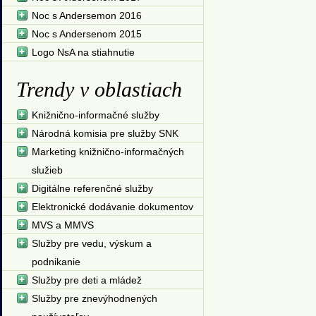
Noc s Andersemon 2016
Noc s Andersenom 2015
Logo NsA na stiahnutie
Trendy v oblastiach
Knižnično-informačné služby
Národná komisia pre služby SNK
Marketing knižnično-informačných
služieb
Digitálne referenčné služby
Elektronické dodávanie dokumentov
MVS a MMVS
Služby pre vedu, výskum a
podnikanie
Služby pre deti a mládež
Služby pre znevýhodnených