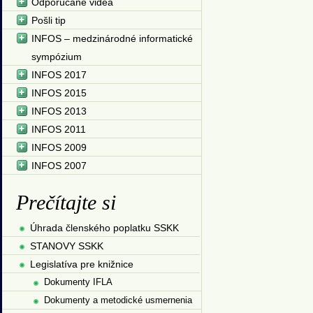
Odporúčané videá
Pošli tip
INFOS – medzinárodné informatické
sympózium
INFOS 2017
INFOS 2015
INFOS 2013
INFOS 2011
INFOS 2009
INFOS 2007
Prečítajte si
Úhrada členského poplatku SSKK
STANOVY SSKK
Legislatíva pre knižnice
Dokumenty IFLA
Dokumenty a metodické usmernenia