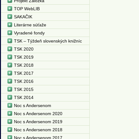
Projekt Záložka
TOP WebLIB
SAKAČIK
Literárne súťaže
Vyradené fondy
TSK – Týždeň slovenských knižníc
TSK 2020
TSK 2019
TSK 2018
TSK 2017
TSK 2016
TSK 2015
TSK 2014
Noc s Andersenom
Noc s Andersenom 2020
Noc s Andersenom 2019
Noc s Andersenom 2018
Noc s Andersenom 2017