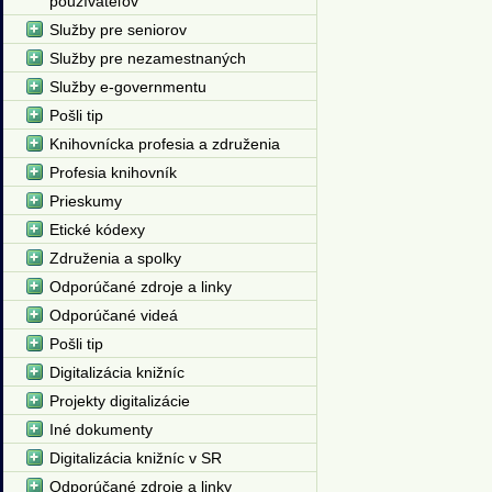
používateľov
Služby pre seniorov
Služby pre nezamestnaných
Služby e-governmentu
Pošli tip
Knihovnícka profesia a združenia
Profesia knihovník
Prieskumy
Etické kódexy
Združenia a spolky
Odporúčané zdroje a linky
Odporúčané videá
Pošli tip
Digitalizácia knižníc
Projekty digitalizácie
Iné dokumenty
Digitalizácia knižníc v SR
Odporúčané zdroje a linky