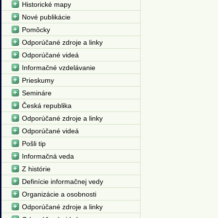
Historické mapy
Nové publikácie
Pomôcky
Odporúčané zdroje a linky
Odporúčané videá
Informačné vzdelávanie
Prieskumy
Semináre
Česká republika
Odporúčané zdroje a linky
Odporúčané videá
Pošli tip
Informačná veda
Z histórie
Definície informačnej vedy
Organizácie a osobnosti
Odporúčané zdroje a linky