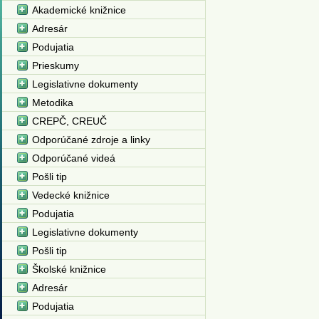
Akademické knižnice
Adresár
Podujatia
Prieskumy
Legislativne dokumenty
Metodika
CREPČ, CREUČ
Odporúčané zdroje a linky
Odporúčané videá
Pošli tip
Vedecké knižnice
Podujatia
Legislativne dokumenty
Pošli tip
Školské knižnice
Adresár
Podujatia