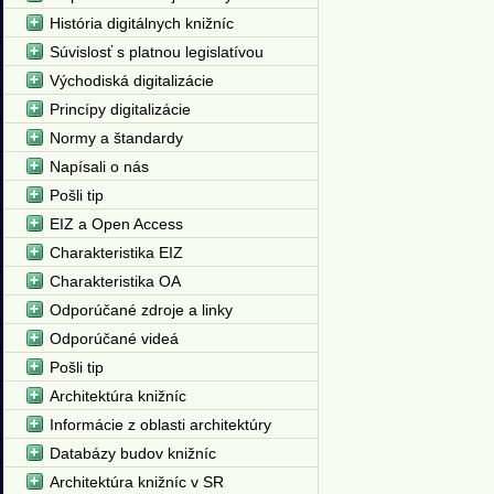
História digitálnych knižníc
Súvislosť s platnou legislatívou
Východiská digitalizácie
Princípy digitalizácie
Normy a štandardy
Napísali o nás
Pošli tip
EIZ a Open Access
Charakteristika EIZ
Charakteristika OA
Odporúčané zdroje a linky
Odporúčané videá
Pošli tip
Architektúra knižníc
Informácie z oblasti architektúry
Databázy budov knižníc
Architektúra knižníc v SR