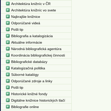
Architektúra knižníc v ČR
Architektúra knižníc vo svete
Najkrajšie knižnice
Odporúčané videá
Pošli tip
Bibliografia a katalogizácia
Aktuálne informácie
Národná bibliografická agentúra
Koordinácia bibliografickej činnosti
Bibliografické databázy
Katalogizačná politika
Súborné katalógy
Odporúčané zdroje a linky
Pošli tip
Historické knižné fondy
Digitálne knižnice historických tlačí
Bibliografie online