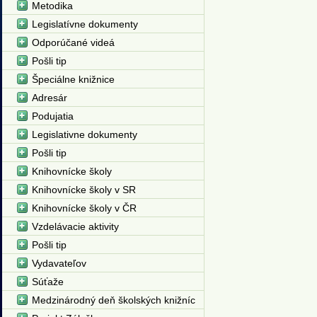
Metodika
Legislatívne dokumenty
Odporúčané videá
Pošli tip
Špeciálne knižnice
Adresár
Podujatia
Legislativne dokumenty
Pošli tip
Knihovnícke školy
Knihovnícke školy v SR
Knihovnícke školy v ČR
Vzdelávacie aktivity
Pošli tip
Vydavateľov
Súťaže
Medzinárodný deň školských knižníc