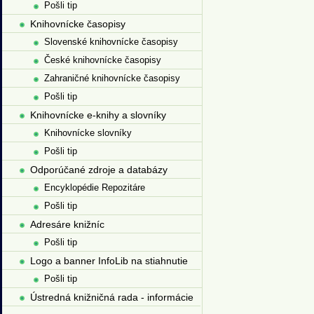
Pošli tip
Knihovnícke časopisy
Slovenské knihovnícke časopisy
České knihovnícke časopisy
Zahraničné knihovnícke časopisy
Pošli tip
Knihovnícke e-knihy a slovníky
Knihovnícke slovníky
Pošli tip
Odporúčané zdroje a databázy
Encyklopédie Repozitáre
Pošli tip
Adresáre knižníc
Pošli tip
Logo a banner InfoLib na stiahnutie
Pošli tip
Ústredná knižničná rada - informácie