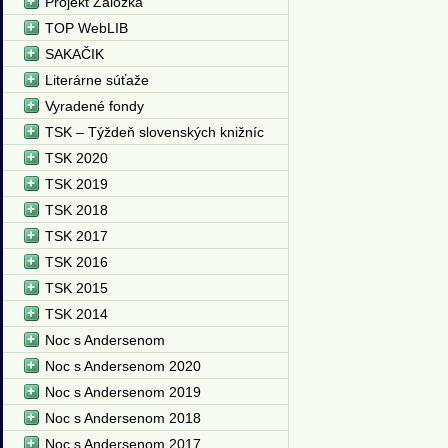
Projekt Záložka
TOP WebLIB
SAKAČIK
Literárne súťaže
Vyradené fondy
TSK – Týždeň slovenských knižníc
TSK 2020
TSK 2019
TSK 2018
TSK 2017
TSK 2016
TSK 2015
TSK 2014
Noc s Andersenom
Noc s Andersenom 2020
Noc s Andersenom 2019
Noc s Andersenom 2018
Noc s Andersenom 2017