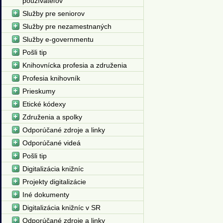
používateľov
Služby pre seniorov
Služby pre nezamestnaných
Služby e-governmentu
Pošli tip
Knihovnícka profesia a združenia
Profesia knihovník
Prieskumy
Etické kódexy
Združenia a spolky
Odporúčané zdroje a linky
Odporúčané videá
Pošli tip
Digitalizácia knižníc
Projekty digitalizácie
Iné dokumenty
Digitalizácia knižníc v SR
Odporúčané zdroje a linky