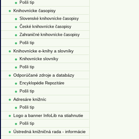
Pošli tip
Knihovnícke časopisy
Slovenské knihovnícke časopisy
České knihovnícke časopisy
Zahraničné knihovnícke časopisy
Pošli tip
Knihovnícke e-knihy a slovníky
Knihovnícke slovníky
Pošli tip
Odporúčané zdroje a databázy
Encyklopédie Repozitáre
Pošli tip
Adresáre knižníc
Pošli tip
Logo a banner InfoLib na stiahnutie
Pošli tip
Ústredná knižničná rada - informácie