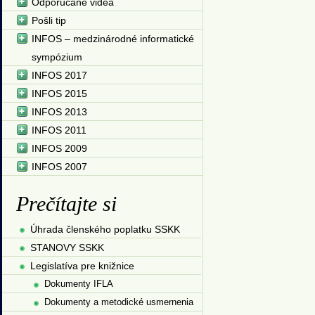
Odporúčané videá
Pošli tip
INFOS – medzinárodné informatické
sympózium
INFOS 2017
INFOS 2015
INFOS 2013
INFOS 2011
INFOS 2009
INFOS 2007
Prečítajte si
Úhrada členského poplatku SSKK
STANOVY SSKK
Legislatíva pre knižnice
Dokumenty IFLA
Dokumenty a metodické usmernenia