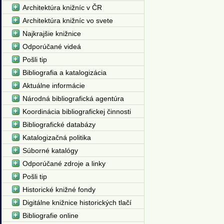
Architektúra knižníc v ČR
Architektúra knižníc vo svete
Najkrajšie knižnice
Odporúčané videá
Pošli tip
Bibliografia a katalogizácia
Aktuálne informácie
Národná bibliografická agentúra
Koordinácia bibliografickej činnosti
Bibliografické databázy
Katalogizačná politika
Súborné katalógy
Odporúčané zdroje a linky
Pošli tip
Historické knižné fondy
Digitálne knižnice historických tlačí
Bibliografie online