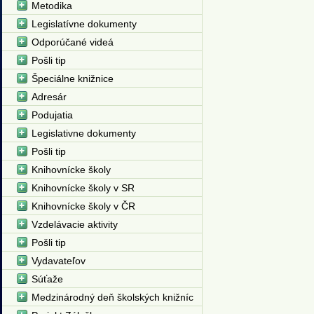
Metodika
Legislatívne dokumenty
Odporúčané videá
Pošli tip
Špeciálne knižnice
Adresár
Podujatia
Legislativne dokumenty
Pošli tip
Knihovnícke školy
Knihovnícke školy v SR
Knihovnícke školy v ČR
Vzdelávacie aktivity
Pošli tip
Vydavateľov
Súťaže
Medzinárodný deň školských knižníc