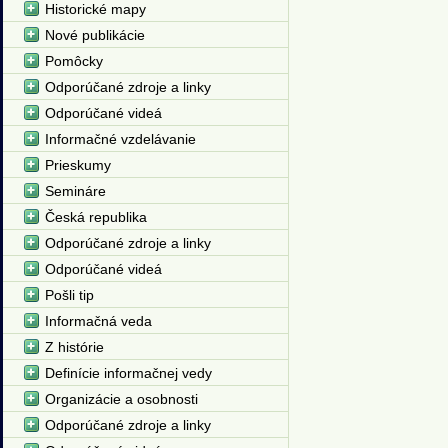
Historické mapy
Nové publikácie
Pomôcky
Odporúčané zdroje a linky
Odporúčané videá
Informačné vzdelávanie
Prieskumy
Semináre
Česká republika
Odporúčané zdroje a linky
Odporúčané videá
Pošli tip
Informačná veda
Z histórie
Definície informačnej vedy
Organizácie a osobnosti
Odporúčané zdroje a linky