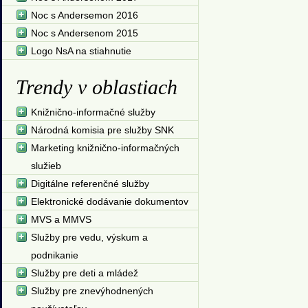
Noc s Andersemon 2016
Noc s Andersenom 2015
Logo NsA na stiahnutie
Trendy v oblastiach
Knižnično-informačné služby
Národná komisia pre služby SNK
Marketing knižnično-informačných
služieb
Digitálne referenčné služby
Elektronické dodávanie dokumentov
MVS a MMVS
Služby pre vedu, výskum a
podnikanie
Služby pre deti a mládež
Služby pre znevýhodnených