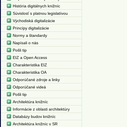
História digitálnych knižníc
Súvislosť s platnou legislatívou
Východiská digitalizácie
Princípy digitalizácie
Normy a štandardy
Napísali o nás
Pošli tip
EIZ a Open Access
Charakteristika EIZ
Charakteristika OA
Odporúčané zdroje a linky
Odporúčané videá
Pošli tip
Architektúra knižníc
Informácie z oblasti architektúry
Databázy budov knižníc
Architektúra knižníc v SR