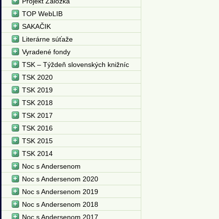
Projekt Záložka
TOP WebLIB
SAKAČIK
Literárne súťaže
Vyradené fondy
TSK – Týždeň slovenských knižníc
TSK 2020
TSK 2019
TSK 2018
TSK 2017
TSK 2016
TSK 2015
TSK 2014
Noc s Andersenom
Noc s Andersenom 2020
Noc s Andersenom 2019
Noc s Andersenom 2018
Noc s Andersenom 2017