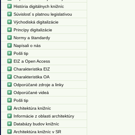
História digitálnych knižníc
Súvislosť s platnou legislatívou
Východiská digitalizácie
Princípy digitalizácie
Normy a štandardy
Napísali o nás
Pošli tip
EIZ a Open Access
Charakteristika EIZ
Charakteristika OA
Odporúčané zdroje a linky
Odporúčané videá
Pošli tip
Architektúra knižníc
Informácie z oblasti architektúry
Databázy budov knižníc
Architektúra knižníc v SR