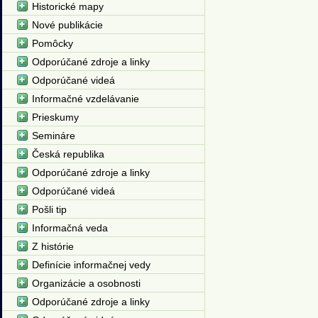
Historické mapy
Nové publikácie
Pomôcky
Odporúčané zdroje a linky
Odporúčané videá
Informačné vzdelávanie
Prieskumy
Semináre
Česká republika
Odporúčané zdroje a linky
Odporúčané videá
Pošli tip
Informačná veda
Z histórie
Definície informačnej vedy
Organizácie a osobnosti
Odporúčané zdroje a linky