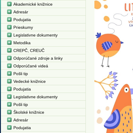
Akademické knižnice
Adresár
Podujatia
Prieskumy
Legislativne dokumenty
Metodika
CREPČ, CREUČ
Odporúčané zdroje a linky
Odporúčané videá
Pošli tip
Vedecké knižnice
Podujatia
Legislativne dokumenty
Pošli tip
Školské knižnice
Adresár
Podujatia