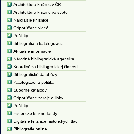
Architektúra knižníc v ČR
Architektúra knižníc vo svete
Najkrajšie knižnice
Odporúčané videá
Pošli tip
Bibliografia a katalogizácia
Aktuálne informácie
Národná bibliografická agentúra
Koordinácia bibliografickej činnosti
Bibliografické databázy
Katalogizačná politika
Súborné katalógy
Odporúčané zdroje a linky
Pošli tip
Historické knižné fondy
Digitálne knižnice historických tlačí
Bibliografie online