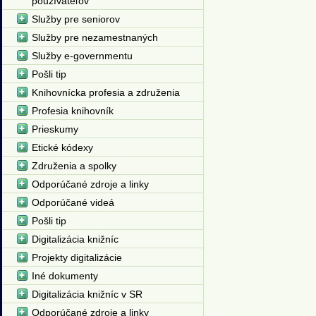
používateľov
Služby pre seniorov
Služby pre nezamestnaných
Služby e-governmentu
Pošli tip
Knihovnícka profesia a združenia
Profesia knihovník
Prieskumy
Etické kódexy
Združenia a spolky
Odporúčané zdroje a linky
Odporúčané videá
Pošli tip
Digitalizácia knižníc
Projekty digitalizácie
Iné dokumenty
Digitalizácia knižníc v SR
Odporúčané zdroje a linky