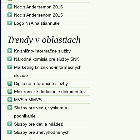
Noc s Andersemon 2016
Noc s Andersenom 2015
Logo NsA na stiahnutie
Trendy v oblastiach
Knižnično-informačné služby
Národná komisia pre služby SNK
Marketing knižnično-informačných
služieb
Digitálne referenčné služby
Elektronické dodávanie dokumentov
MVS a MMVS
Služby pre vedu, výskum a
podnikanie
Služby pre deti a mládež
Služby pre znevýhodnených