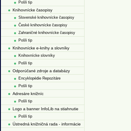
Pošli tip
Knihovnícke časopisy
Slovenské knihovnícke časopisy
České knihovnícke časopisy
Zahraničné knihovnícke časopisy
Pošli tip
Knihovnícke e-knihy a slovníky
Knihovnícke slovníky
Pošli tip
Odporúčané zdroje a databázy
Encyklopédie Repozitáre
Pošli tip
Adresáre knižníc
Pošli tip
Logo a banner InfoLib na stiahnutie
Pošli tip
Ústredná knižničná rada - informácie