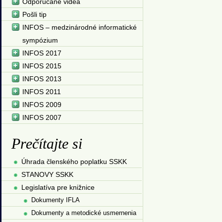
Odporúčané videá
Pošli tip
INFOS – medzinárodné informatické
sympózium
INFOS 2017
INFOS 2015
INFOS 2013
INFOS 2011
INFOS 2009
INFOS 2007
Prečítajte si
Úhrada členského poplatku SSKK
STANOVY SSKK
Legislatíva pre knižnice
Dokumenty IFLA
Dokumenty a metodické usmernenia