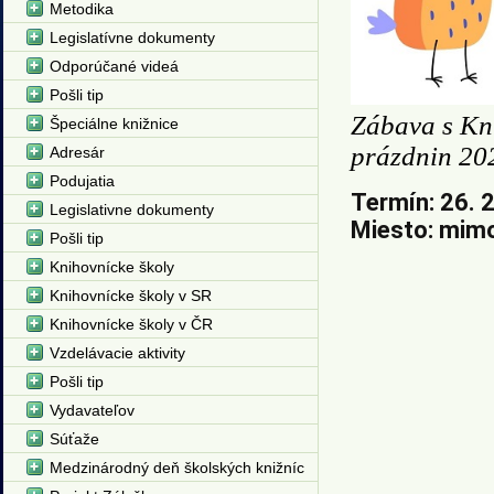
Metodika
Legislatívne dokumenty
Odporúčané videá
Pošli tip
Zábava s Kn
Špeciálne knižnice
prázdnin 20
Adresár
Podujatia
Termín: 26. 2
Legislativne dokumenty
Miesto: mimo
Pošli tip
Knihovnícke školy
Knihovnícke školy v SR
Knihovnícke školy v ČR
Vzdelávacie aktivity
Pošli tip
Vydavateľov
Súťaže
Medzinárodný deň školských knižníc