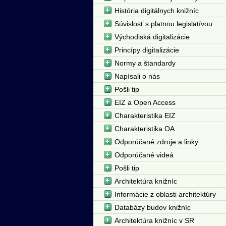
História digitálnych knižníc
Súvislosť s platnou legislatívou
Východiská digitalizácie
Princípy digitalizácie
Normy a štandardy
Napísali o nás
Pošli tip
EIZ a Open Access
Charakteristika EIZ
Charakteristika OA
Odporúčané zdroje a linky
Odporúčané videá
Pošli tip
Architektúra knižníc
Informácie z oblasti architektúry
Databázy budov knižníc
Architektúra knižníc v SR