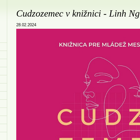
Cudzozemec v knižnici - Linh N
28.02.2024