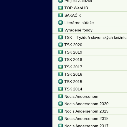
Projekt Záložka
TOP WebLIB
SAKAČIK
Literárne súťaže
Vyradené fondy
TSK – Týždeň slovenských knižníc
TSK 2020
TSK 2019
TSK 2018
TSK 2017
TSK 2016
TSK 2015
TSK 2014
Noc s Andersenom
Noc s Andersenom 2020
Noc s Andersenom 2019
Noc s Andersenom 2018
Noc s Andersenom 2017