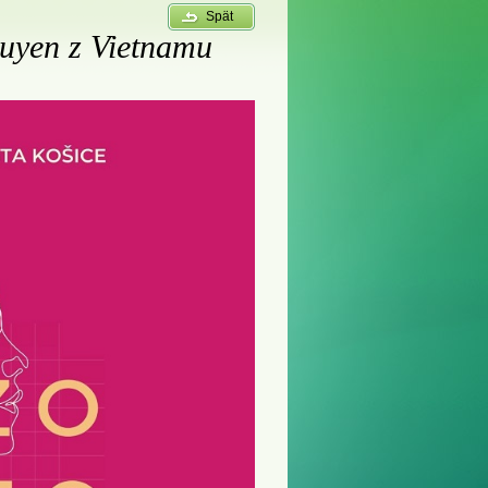
Spät
guyen z Vietnamu