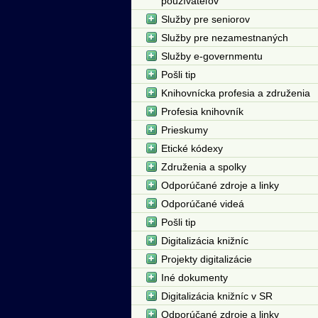
používateľov
Služby pre seniorov
Služby pre nezamestnaných
Služby e-governmentu
Pošli tip
Knihovnícka profesia a združenia
Profesia knihovník
Prieskumy
Etické kódexy
Združenia a spolky
Odporúčané zdroje a linky
Odporúčané videá
Pošli tip
Digitalizácia knižníc
Projekty digitalizácie
Iné dokumenty
Digitalizácia knižníc v SR
Odporúčané zdroje a linky