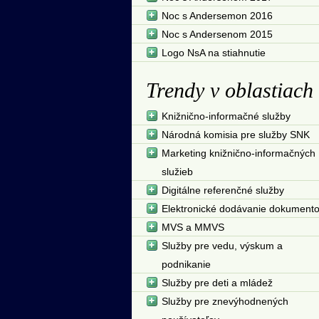
Noc s Andersemon 2016
Noc s Andersenom 2015
Logo NsA na stiahnutie
Trendy v oblastiach
Knižnično-informačné služby
Národná komisia pre služby SNK
Marketing knižnično-informačných
služieb
Digitálne referenčné služby
Elektronické dodávanie dokument
MVS a MMVS
Služby pre vedu, výskum a
podnikanie
Služby pre deti a mládež
Služby pre znevýhodnených