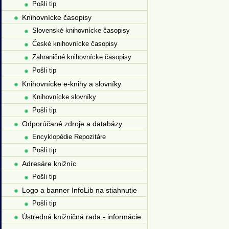
Pošli tip
Knihovnícke časopisy
Slovenské knihovnícke časopisy
České knihovnícke časopisy
Zahraničné knihovnícke časopisy
Pošli tip
Knihovnícke e-knihy a slovníky
Knihovnícke slovníky
Pošli tip
Odporúčané zdroje a databázy
Encyklopédie Repozitáre
Pošli tip
Adresáre knižníc
Pošli tip
Logo a banner InfoLib na stiahnutie
Pošli tip
Ústredná knižničná rada - informácie