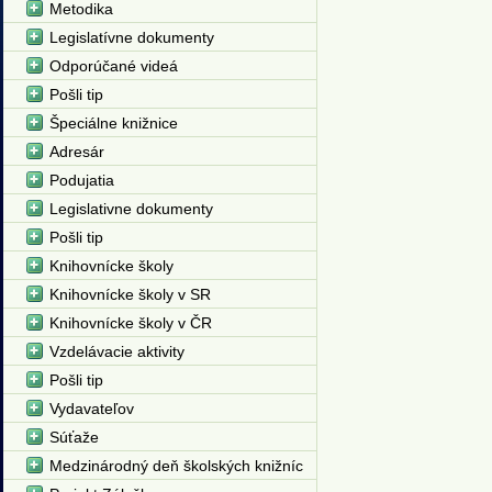
Metodika
Legislatívne dokumenty
Odporúčané videá
Pošli tip
Špeciálne knižnice
Adresár
Podujatia
Legislativne dokumenty
Pošli tip
Knihovnícke školy
Knihovnícke školy v SR
Knihovnícke školy v ČR
Vzdelávacie aktivity
Pošli tip
Vydavateľov
Súťaže
Medzinárodný deň školských knižníc