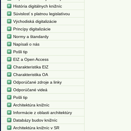
História digitálnych knižníc
Súvislosť s platnou legislatívou
Východiská digitalizácie
Princípy digitalizácie
Normy a štandardy
Napísali o nás
Pošli tip
EIZ a Open Access
Charakteristika EIZ
Charakteristika OA
Odporúčané zdroje a linky
Odporúčané videá
Pošli tip
Architektúra knižníc
Informácie z oblasti architektúry
Databázy budov knižníc
Architektúra knižníc v SR