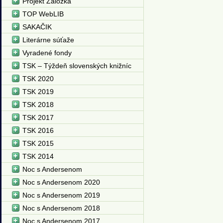
Projekt Záložka
TOP WebLIB
SAKAČIK
Literárne súťaže
Vyradené fondy
TSK – Týždeň slovenských knižníc
TSK 2020
TSK 2019
TSK 2018
TSK 2017
TSK 2016
TSK 2015
TSK 2014
Noc s Andersenom
Noc s Andersenom 2020
Noc s Andersenom 2019
Noc s Andersenom 2018
Noc s Andersenom 2017