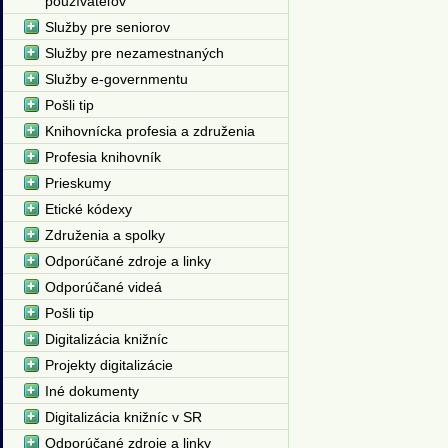
používateľov
Služby pre seniorov
Služby pre nezamestnaných
Služby e-governmentu
Pošli tip
Knihovnícka profesia a združenia
Profesia knihovník
Prieskumy
Etické kódexy
Združenia a spolky
Odporúčané zdroje a linky
Odporúčané videá
Pošli tip
Digitalizácia knižníc
Projekty digitalizácie
Iné dokumenty
Digitalizácia knižníc v SR
Odporúčané zdroje a linky