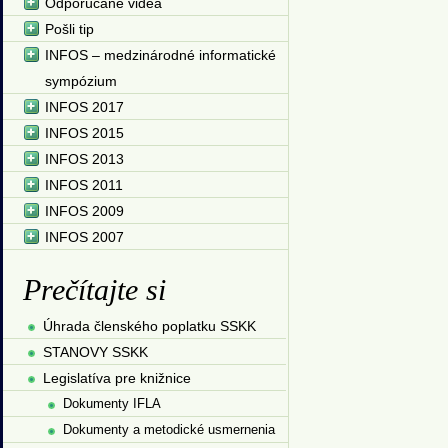
Odporúčané videá
Pošli tip
INFOS – medzinárodné informatické
sympózium
INFOS 2017
INFOS 2015
INFOS 2013
INFOS 2011
INFOS 2009
INFOS 2007
Prečítajte si
Úhrada členského poplatku SSKK
STANOVY SSKK
Legislatíva pre knižnice
Dokumenty IFLA
Dokumenty a metodické usmernenia