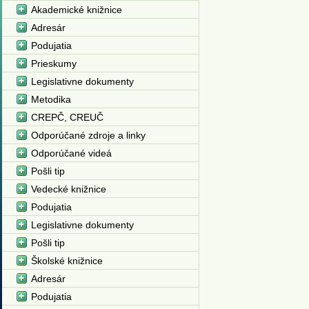
Akademické knižnice
Adresár
Podujatia
Prieskumy
Legislativne dokumenty
Metodika
CREPČ, CREUČ
Odporúčané zdroje a linky
Odporúčané videá
Pošli tip
Vedecké knižnice
Podujatia
Legislativne dokumenty
Pošli tip
Školské knižnice
Adresár
Podujatia