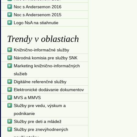
Noc s Andersemon 2016
Noc s Andersenom 2015
Logo NsA na stiahnutie
Trendy v oblastiach
Knižnično-informačné služby
Národná komisia pre služby SNK
Marketing knižnično-informačných
služieb
Digitálne referenčné služby
Elektronické dodávanie dokumentov
MVS a MMVS
Služby pre vedu, výskum a
podnikanie
Služby pre deti a mládež
Služby pre znevýhodnených