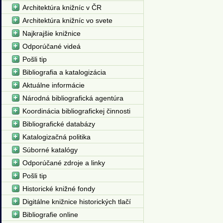
Architektúra knižníc v ČR
Architektúra knižníc vo svete
Najkrajšie knižnice
Odporúčané videá
Pošli tip
Bibliografia a katalogizácia
Aktuálne informácie
Národná bibliografická agentúra
Koordinácia bibliografickej činnosti
Bibliografické databázy
Katalogizačná politika
Súborné katalógy
Odporúčané zdroje a linky
Pošli tip
Historické knižné fondy
Digitálne knižnice historických tlačí
Bibliografie online