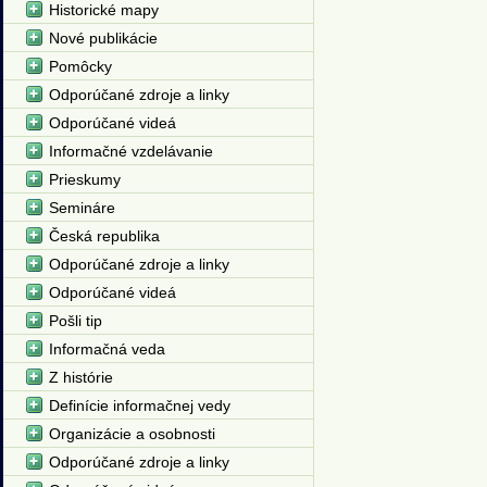
Historické mapy
Nové publikácie
Pomôcky
Odporúčané zdroje a linky
Odporúčané videá
Informačné vzdelávanie
Prieskumy
Semináre
Česká republika
Odporúčané zdroje a linky
Odporúčané videá
Pošli tip
Informačná veda
Z histórie
Definície informačnej vedy
Organizácie a osobnosti
Odporúčané zdroje a linky