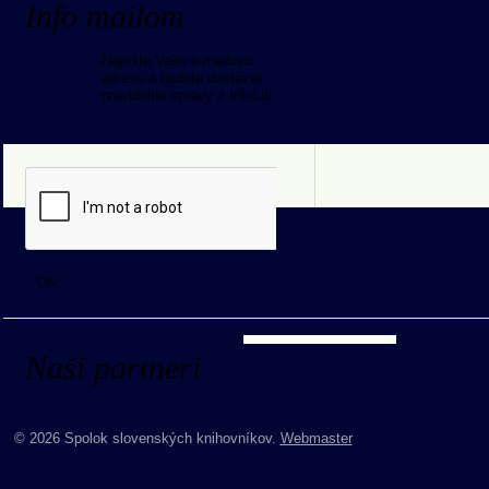
Info mailom
Napíšte Vašu e-mailovú
adresu a budete dostávať
pravidelné správy z InfoLib.
Naši partneri
© 2026 Spolok slovenských knihovníkov.
Webmaster