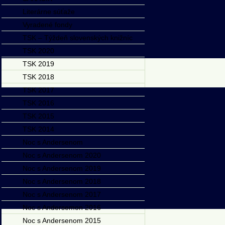
Literárne súťaže
Vyradené fondy
TSK – Týždeň slovenských knižníc
TSK 2020
TSK 2019
TSK 2018
TSK 2017
TSK 2016
TSK 2015
TSK 2014
Noc s Andersenom
Noc s Andersenom 2020
Noc s Andersenom 2019
Noc s Andersenom 2018
Noc s Andersenom 2017
Noc s Andersemon 2016
Noc s Andersenom 2015