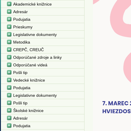
Akademické knižnice
Adresár
Podujatia
Prieskumy
Legislativne dokumenty
Metodika
CREPČ, CREUČ
Odporúčané zdroje a linky
Odporúčané videá
Pošli tip
Vedecké knižnice
Podujatia
Legislativne dokumenty
Pošli tip
Školské knižnice
Adresár
Podujatia