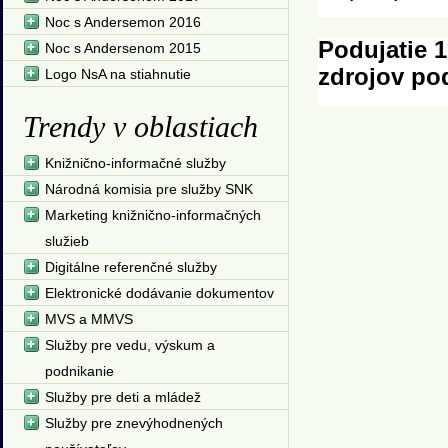
Noc s Andersemon 2016
Podujatie 1
Noc s Andersenom 2015
zdrojov po
Logo NsA na stiahnutie
Trendy v oblastiach
Knižnično-informačné služby
Národná komisia pre služby SNK
Marketing knižnično-informačných
služieb
Digitálne referenčné služby
Elektronické dodávanie dokumentov
MVS a MMVS
Služby pre vedu, výskum a
podnikanie
Služby pre deti a mládež
Služby pre znevýhodnených