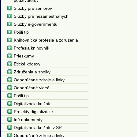
používateľov
Služby pre seniorov
Služby pre nezamestnaných
Služby e-governmentu
Pošli tip
Knihovnícka profesia a združenia
Profesia knihovník
Prieskumy
Etické kódexy
Združenia a spolky
Odporúčané zdroje a linky
Odporúčané videá
Pošli tip
Digitalizácia knižníc
Projekty digitalizácie
Iné dokumenty
Digitalizácia knižníc v SR
Odporúčané zdroje a linky