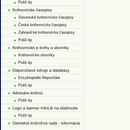
Pošli tip
Knihovnícke časopisy
Slovenské knihovnícke časopisy
České knihovnícke časopisy
Zahraničné knihovnícke časopisy
Pošli tip
Knihovnícke e-knihy a slovníky
Knihovnícke slovníky
Pošli tip
Odporúčané zdroje a databázy
Encyklopédie Repozitáre
Pošli tip
Adresáre knižníc
Pošli tip
Logo a banner InfoLib na stiahnutie
Pošli tip
Ústredná knižničná rada - informácie