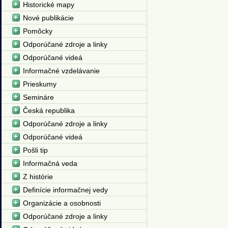
Historické mapy
Nové publikácie
Pomôcky
Odporúčané zdroje a linky
Odporúčané videá
Informačné vzdelávanie
Prieskumy
Semináre
Česká republika
Odporúčané zdroje a linky
Odporúčané videá
Pošli tip
Informačná veda
Z histórie
Definície informačnej vedy
Organizácie a osobnosti
Odporúčané zdroje a linky