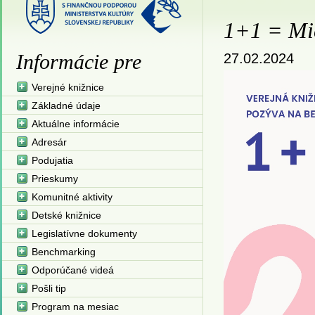
1+1 = Mic
Informácie pre
27.02.2024
Verejné knižnice
Základné údaje
Aktuálne informácie
Adresár
Podujatia
Prieskumy
Komunitné aktivity
Detské knižnice
Legislatívne dokumenty
Benchmarking
Odporúčané videá
Pošli tip
Program na mesiac