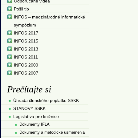
Odporúčané videá
Pošli tip
INFOS – medzinárodné informatické
sympózium
INFOS 2017
INFOS 2015
INFOS 2013
INFOS 2011
INFOS 2009
INFOS 2007
Prečítajte si
Úhrada členského poplatku SSKK
STANOVY SSKK
Legislatíva pre knižnice
Dokumenty IFLA
Dokumenty a metodické usmernenia