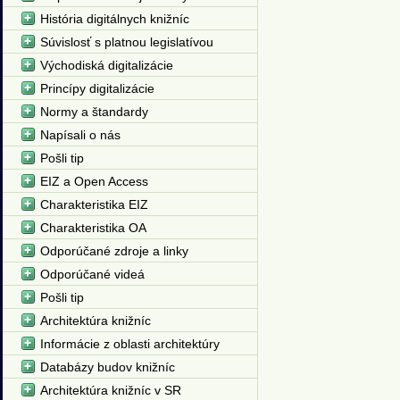
História digitálnych knižníc
Súvislosť s platnou legislatívou
Východiská digitalizácie
Princípy digitalizácie
Normy a štandardy
Napísali o nás
Pošli tip
EIZ a Open Access
Charakteristika EIZ
Charakteristika OA
Odporúčané zdroje a linky
Odporúčané videá
Pošli tip
Architektúra knižníc
Informácie z oblasti architektúry
Databázy budov knižníc
Architektúra knižníc v SR