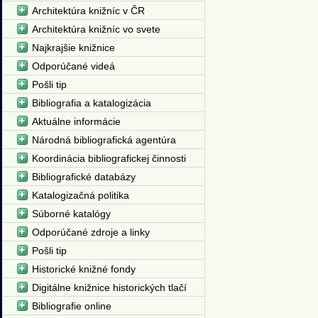
Architektúra knižníc v ČR
Architektúra knižníc vo svete
Najkrajšie knižnice
Odporúčané videá
Pošli tip
Bibliografia a katalogizácia
Aktuálne informácie
Národná bibliografická agentúra
Koordinácia bibliografickej činnosti
Bibliografické databázy
Katalogizačná politika
Súborné katalógy
Odporúčané zdroje a linky
Pošli tip
Historické knižné fondy
Digitálne knižnice historických tlačí
Bibliografie online