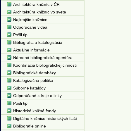
Architektúra knižníc v ČR
Architektúra knižníc vo svete
Najkrajšie knižnice
Odporúčané videá
Pošli tip
Bibliografia a katalogizácia
Aktuálne informácie
Národná bibliografická agentúra
Koordinácia bibliografickej činnosti
Bibliografické databázy
Katalogizačná politika
Súborné katalógy
Odporúčané zdroje a linky
Pošli tip
Historické knižné fondy
Digitálne knižnice historických tlačí
Bibliografie online