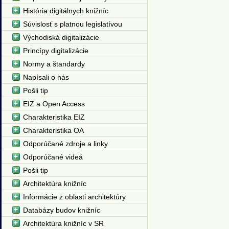
História digitálnych knižníc
Súvislosť s platnou legislatívou
Východiská digitalizácie
Princípy digitalizácie
Normy a štandardy
Napísali o nás
Pošli tip
EIZ a Open Access
Charakteristika EIZ
Charakteristika OA
Odporúčané zdroje a linky
Odporúčané videá
Pošli tip
Architektúra knižníc
Informácie z oblasti architektúry
Databázy budov knižníc
Architektúra knižníc v SR