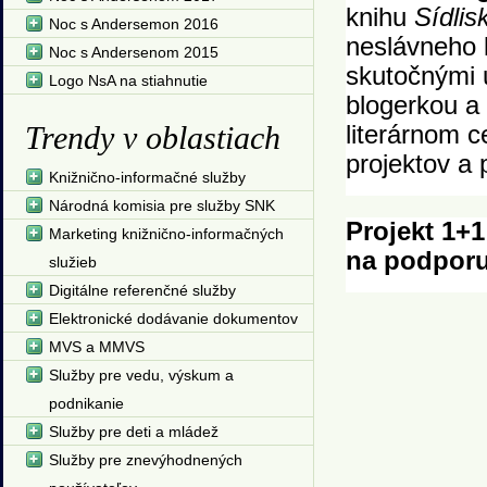
knihu
Sídlis
Noc s Andersemon 2016
neslávneho k
Noc s Andersenom 2015
skutočnými 
Logo NsA na stiahnutie
blogerkou a
Trendy v oblastiach
literárnom 
projektov a 
Knižnično-informačné služby
Národná komisia pre služby SNK
Projekt 1+1
Marketing knižnično-informačných
na podporu
služieb
Digitálne referenčné služby
Elektronické dodávanie dokumentov
MVS a MMVS
Služby pre vedu, výskum a
podnikanie
Služby pre deti a mládež
Služby pre znevýhodnených