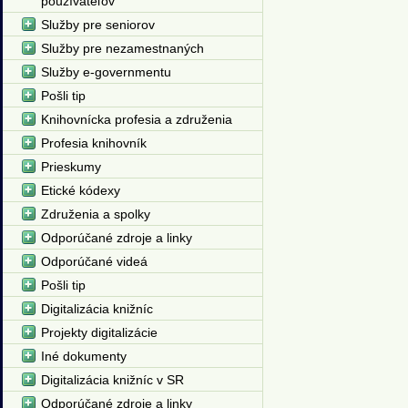
používateľov
Služby pre seniorov
Služby pre nezamestnaných
Služby e-governmentu
Pošli tip
Knihovnícka profesia a združenia
Profesia knihovník
Prieskumy
Etické kódexy
Združenia a spolky
Odporúčané zdroje a linky
Odporúčané videá
Pošli tip
Digitalizácia knižníc
Projekty digitalizácie
Iné dokumenty
Digitalizácia knižníc v SR
Odporúčané zdroje a linky