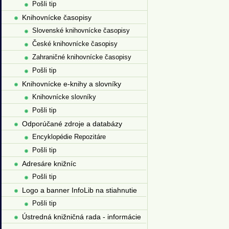
Pošli tip
Knihovnícke časopisy
Slovenské knihovnícke časopisy
České knihovnícke časopisy
Zahraničné knihovnícke časopisy
Pošli tip
Knihovnícke e-knihy a slovníky
Knihovnícke slovníky
Pošli tip
Odporúčané zdroje a databázy
Encyklopédie Repozitáre
Pošli tip
Adresáre knižníc
Pošli tip
Logo a banner InfoLib na stiahnutie
Pošli tip
Ústredná knižničná rada - informácie