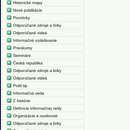
Historické mapy
Nové publikácie
Pomôcky
Odporúčané zdroje a linky
Odporúčané videá
Informačné vzdelávanie
Prieskumy
Semináre
Česká republika
Odporúčané zdroje a linky
Odporúčané videá
Pošli tip
Informačná veda
Z histórie
Definície informačnej vedy
Organizácie a osobnosti
Odporúčané zdroje a linky