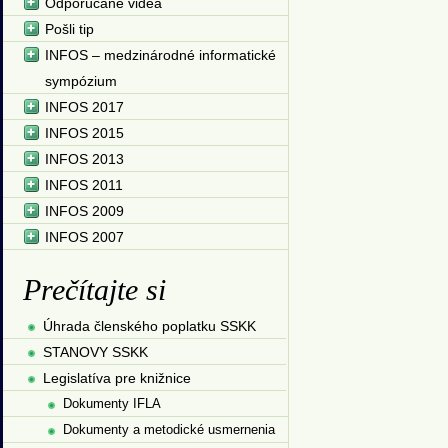
Odporúčané videá
Pošli tip
INFOS – medzinárodné informatické
sympózium
INFOS 2017
INFOS 2015
INFOS 2013
INFOS 2011
INFOS 2009
INFOS 2007
Prečítajte si
Úhrada členského poplatku SSKK
STANOVY SSKK
Legislatíva pre knižnice
Dokumenty IFLA
Dokumenty a metodické usmernenia