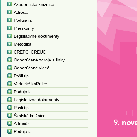
Akademické knižnice
Adresár
Podujatia
Prieskumy
Legislativne dokumenty
Metodika
CREPČ, CREUČ
Odporúčané zdroje a linky
Odporúčané videá
Pošli tip
Vedecké knižnice
Podujatia
Legislativne dokumenty
Pošli tip
Školské knižnice
Adresár
Podujatia