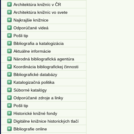
Architektúra knižníc v ČR
Architektúra knižníc vo svete
Najkrajšie knižnice
Odporúčané videá
Pošli tip
Bibliografia a katalogizácia
Aktuálne informácie
Národná bibliografická agentúra
Koordinácia bibliografickej činnosti
Bibliografické databázy
Katalogizačná politika
Súborné katalógy
Odporúčané zdroje a linky
Pošli tip
Historické knižné fondy
Digitálne knižnice historických tlačí
Bibliografie online