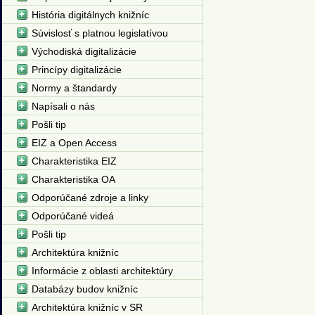
História digitálnych knižníc
Súvislosť s platnou legislatívou
Východiská digitalizácie
Princípy digitalizácie
Normy a štandardy
Napísali o nás
Pošli tip
EIZ a Open Access
Charakteristika EIZ
Charakteristika OA
Odporúčané zdroje a linky
Odporúčané videá
Pošli tip
Architektúra knižníc
Informácie z oblasti architektúry
Databázy budov knižníc
Architektúra knižníc v SR