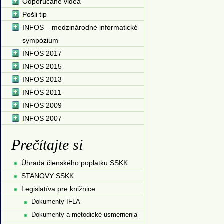
Odporúčané videá
Pošli tip
INFOS – medzinárodné informatické
sympózium
INFOS 2017
INFOS 2015
INFOS 2013
INFOS 2011
INFOS 2009
INFOS 2007
Prečítajte si
Úhrada členského poplatku SSKK
STANOVY SSKK
Legislatíva pre knižnice
Dokumenty IFLA
Dokumenty a metodické usmernenia