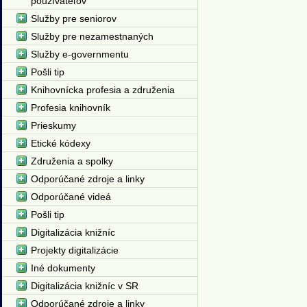
používateľov
Služby pre seniorov
Služby pre nezamestnaných
Služby e-governmentu
Pošli tip
Knihovnícka profesia a združenia
Profesia knihovník
Prieskumy
Etické kódexy
Združenia a spolky
Odporúčané zdroje a linky
Odporúčané videá
Pošli tip
Digitalizácia knižníc
Projekty digitalizácie
Iné dokumenty
Digitalizácia knižníc v SR
Odporúčané zdroje a linky