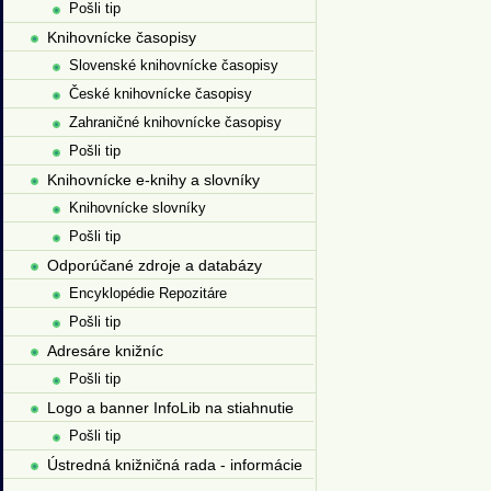
Pošli tip
Knihovnícke časopisy
Slovenské knihovnícke časopisy
České knihovnícke časopisy
Zahraničné knihovnícke časopisy
Pošli tip
Knihovnícke e-knihy a slovníky
Knihovnícke slovníky
Pošli tip
Odporúčané zdroje a databázy
Encyklopédie Repozitáre
Pošli tip
Adresáre knižníc
Pošli tip
Logo a banner InfoLib na stiahnutie
Pošli tip
Ústredná knižničná rada - informácie