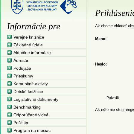
Prihláseni
Informácie pre
Ak chcete vkladať obsa
Verejné knižnice
Meno:
Základné údaje
Aktuálne informácie
Adresár
Heslo:
Podujatia
Prieskumy
Komunitné aktivity
Detské knižnice
Legislatívne dokumenty
Benchmarking
Ak ešte nie ste zaregi
Odporúčané videá
Pošli tip
Program na mesiac