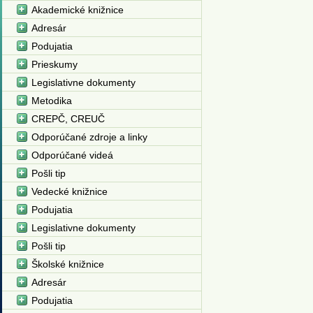
Akademické knižnice
Adresár
Podujatia
Prieskumy
Legislativne dokumenty
Metodika
CREPČ, CREUČ
Odporúčané zdroje a linky
Odporúčané videá
Pošli tip
Vedecké knižnice
Podujatia
Legislativne dokumenty
Pošli tip
Školské knižnice
Adresár
Podujatia