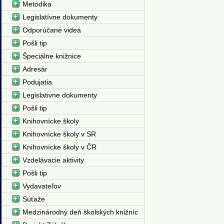
Metodika
Legislatívne dokumenty
Odporúčané videá
Pošli tip
Špeciálne knižnice
Adresár
Podujatia
Legislativne dokumenty
Pošli tip
Knihovnícke školy
Knihovnícke školy v SR
Knihovnícke školy v ČR
Vzdelávacie aktivity
Pošli tip
Vydavateľov
Súťaže
Medzinárodný deň školských knižníc