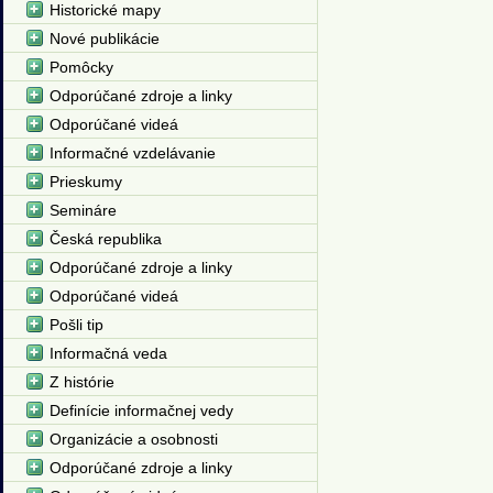
Historické mapy
Nové publikácie
Pomôcky
Odporúčané zdroje a linky
Odporúčané videá
Informačné vzdelávanie
Prieskumy
Semináre
Česká republika
Odporúčané zdroje a linky
Odporúčané videá
Pošli tip
Informačná veda
Z histórie
Definície informačnej vedy
Organizácie a osobnosti
Odporúčané zdroje a linky