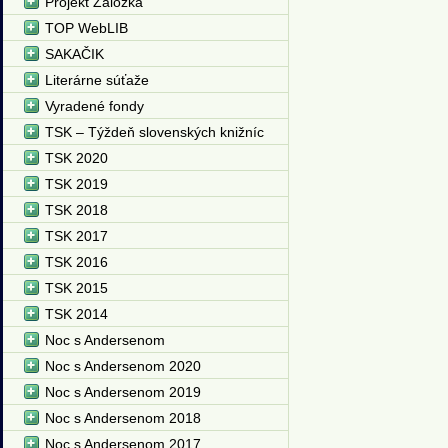
Projekt Záložka
TOP WebLIB
SAKAČIK
Literárne súťaže
Vyradené fondy
TSK – Týždeň slovenských knižníc
TSK 2020
TSK 2019
TSK 2018
TSK 2017
TSK 2016
TSK 2015
TSK 2014
Noc s Andersenom
Noc s Andersenom 2020
Noc s Andersenom 2019
Noc s Andersenom 2018
Noc s Andersenom 2017