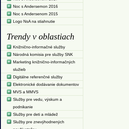
Noc s Andersemon 2016
Noc s Andersenom 2015
Logo NsA na stiahnutie
Trendy v oblastiach
Knižnično-informačné služby
Národná komisia pre služby SNK
Marketing knižnično-informačných
služieb
Digitálne referenčné služby
Elektronické dodávanie dokumentov
MVS a MMVS
Služby pre vedu, výskum a
podnikanie
Služby pre deti a mládež
Služby pre znevýhodnených