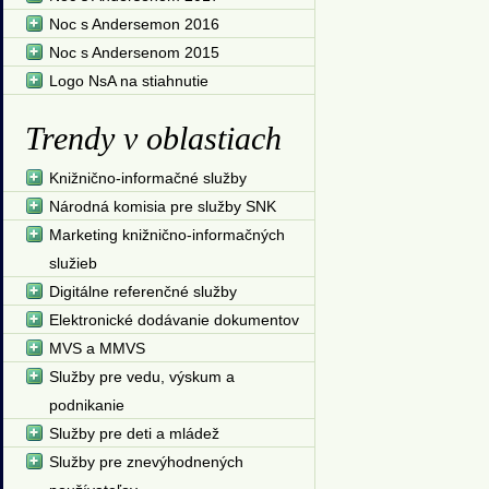
Noc s Andersemon 2016
Noc s Andersenom 2015
Logo NsA na stiahnutie
Trendy v oblastiach
Knižnično-informačné služby
Národná komisia pre služby SNK
Marketing knižnično-informačných
služieb
Digitálne referenčné služby
Elektronické dodávanie dokumentov
MVS a MMVS
Služby pre vedu, výskum a
podnikanie
Služby pre deti a mládež
Služby pre znevýhodnených