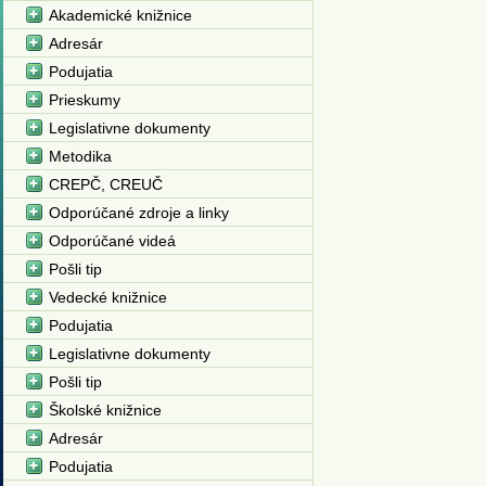
Akademické knižnice
Adresár
Podujatia
Prieskumy
Legislativne dokumenty
Metodika
CREPČ, CREUČ
Odporúčané zdroje a linky
Odporúčané videá
Pošli tip
Vedecké knižnice
Podujatia
Legislativne dokumenty
Pošli tip
Školské knižnice
Adresár
Podujatia