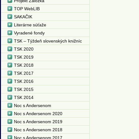
Projekt Záložka
TOP WebLIB
SAKAČIK
Literárne súťaže
Vyradené fondy
TSK – Týždeň slovenských knižníc
TSK 2020
TSK 2019
TSK 2018
TSK 2017
TSK 2016
TSK 2015
TSK 2014
Noc s Andersenom
Noc s Andersenom 2020
Noc s Andersenom 2019
Noc s Andersenom 2018
Noc s Andersenom 2017