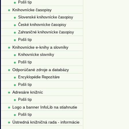
Pošli tip
Knihovnícke časopisy
Slovenské knihovnícke časopisy
České knihovnícke časopisy
Zahraničné knihovnícke časopisy
Pošli tip
Knihovnícke e-knihy a slovníky
Knihovnícke slovníky
Pošli tip
Odporúčané zdroje a databázy
Encyklopédie Repozitáre
Pošli tip
Adresáre knižníc
Pošli tip
Logo a banner InfoLib na stiahnutie
Pošli tip
Ústredná knižničná rada - informácie