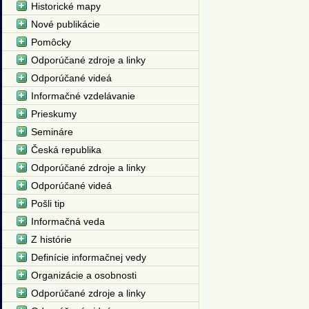
Historické mapy
Nové publikácie
Pomôcky
Odporúčané zdroje a linky
Odporúčané videá
Informačné vzdelávanie
Prieskumy
Semináre
Česká republika
Odporúčané zdroje a linky
Odporúčané videá
Pošli tip
Informačná veda
Z histórie
Definície informačnej vedy
Organizácie a osobnosti
Odporúčané zdroje a linky