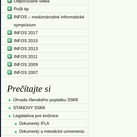
Odporúčané videá
Pošli tip
INFOS – medzinárodné informatické
sympózium
INFOS 2017
INFOS 2015
INFOS 2013
INFOS 2011
INFOS 2009
INFOS 2007
Prečítajte si
Úhrada členského poplatku SSKK
STANOVY SSKK
Legislatíva pre knižnice
Dokumenty IFLA
Dokumenty a metodické usmernenia