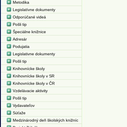
Metodika
Legislatívne dokumenty
Odporúčané videá
Pošli tip
Špeciálne knižnice
Adresár
Podujatia
Legislativne dokumenty
Pošli tip
Knihovnícke školy
Knihovnícke školy v SR
Knihovnícke školy v ČR
Vzdelávacie aktivity
Pošli tip
Vydavateľov
Súťaže
Medzinárodný deň školských knižníc