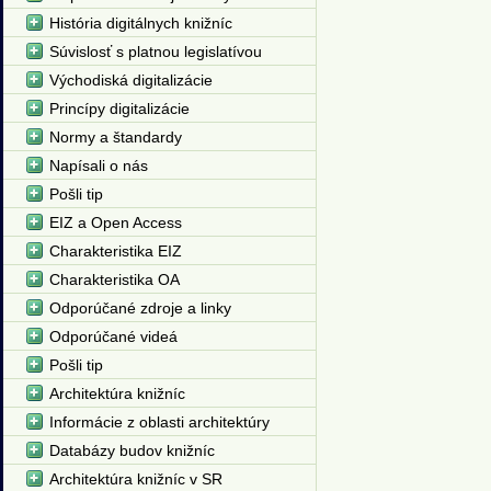
História digitálnych knižníc
Súvislosť s platnou legislatívou
Východiská digitalizácie
Princípy digitalizácie
Normy a štandardy
Napísali o nás
Pošli tip
EIZ a Open Access
Charakteristika EIZ
Charakteristika OA
Odporúčané zdroje a linky
Odporúčané videá
Pošli tip
Architektúra knižníc
Informácie z oblasti architektúry
Databázy budov knižníc
Architektúra knižníc v SR