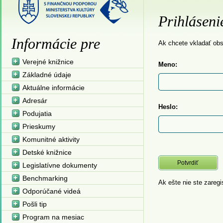
Prihláseni
Informácie pre
Ak chcete vkladať obsa
Verejné knižnice
Meno:
Základné údaje
Aktuálne informácie
Adresár
Heslo:
Podujatia
Prieskumy
Komunitné aktivity
Detské knižnice
Legislatívne dokumenty
Benchmarking
Ak ešte nie ste zaregi
Odporúčané videá
Pošli tip
Program na mesiac