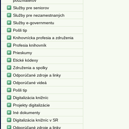
používateľov
Služby pre seniorov
Služby pre nezamestnaných
Služby e-governmentu
Pošli tip
Knihovnícka profesia a združenia
Profesia knihovník
Prieskumy
Etické kódexy
Združenia a spolky
Odporúčané zdroje a linky
Odporúčané videá
Pošli tip
Digitalizácia knižníc
Projekty digitalizácie
Iné dokumenty
Digitalizácia knižníc v SR
Odporúčané zdroje a linky