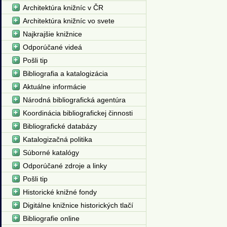
Architektúra knižníc v ČR
Architektúra knižníc vo svete
Najkrajšie knižnice
Odporúčané videá
Pošli tip
Bibliografia a katalogizácia
Aktuálne informácie
Národná bibliografická agentúra
Koordinácia bibliografickej činnosti
Bibliografické databázy
Katalogizačná politika
Súborné katalógy
Odporúčané zdroje a linky
Pošli tip
Historické knižné fondy
Digitálne knižnice historických tlačí
Bibliografie online