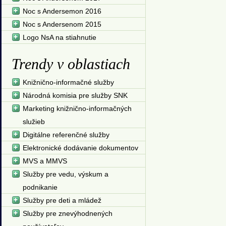
Noc s Andersemon 2016
Noc s Andersenom 2015
Logo NsA na stiahnutie
Trendy v oblastiach
Knižnično-informačné služby
Národná komisia pre služby SNK
Marketing knižnično-informačných
služieb
Digitálne referenčné služby
Elektronické dodávanie dokumentov
MVS a MMVS
Služby pre vedu, výskum a
podnikanie
Služby pre deti a mládež
Služby pre znevýhodnených