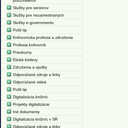
používateľov
Služby pre seniorov
Služby pre nezamestnaných
Služby e-governmentu
Pošli tip
Knihovnícka profesia a združenia
Profesia knihovník
Prieskumy
Etické kódexy
Združenia a spolky
Odporúčané zdroje a linky
Odporúčané videá
Pošli tip
Digitalizácia knižníc
Projekty digitalizácie
Iné dokumenty
Digitalizácia knižníc v SR
Odporúčané zdroje a linky