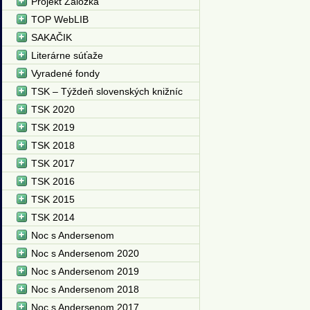
Projekt Záložka
TOP WebLIB
SAKAČIK
Literárne súťaže
Vyradené fondy
TSK – Týždeň slovenských knižníc
TSK 2020
TSK 2019
TSK 2018
TSK 2017
TSK 2016
TSK 2015
TSK 2014
Noc s Andersenom
Noc s Andersenom 2020
Noc s Andersenom 2019
Noc s Andersenom 2018
Noc s Andersenom 2017