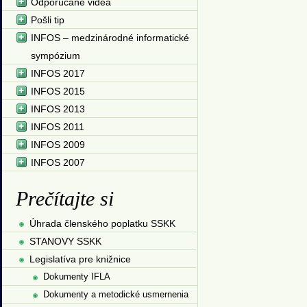
Odporúčané videá
Pošli tip
INFOS – medzinárodné informatické
sympózium
INFOS 2017
INFOS 2015
INFOS 2013
INFOS 2011
INFOS 2009
INFOS 2007
Prečítajte si
Úhrada členského poplatku SSKK
STANOVY SSKK
Legislatíva pre knižnice
Dokumenty IFLA
Dokumenty a metodické usmernenia