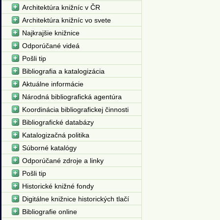
Architektúra knižníc v ČR
Architektúra knižníc vo svete
Najkrajšie knižnice
Odporúčané videá
Pošli tip
Bibliografia a katalogizácia
Aktuálne informácie
Národná bibliografická agentúra
Koordinácia bibliografickej činnosti
Bibliografické databázy
Katalogizačná politika
Súborné katalógy
Odporúčané zdroje a linky
Pošli tip
Historické knižné fondy
Digitálne knižnice historických tlačí
Bibliografie online