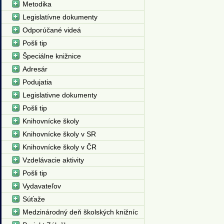
Metodika
Legislatívne dokumenty
Odporúčané videá
Pošli tip
Špeciálne knižnice
Adresár
Podujatia
Legislativne dokumenty
Pošli tip
Knihovnícke školy
Knihovnícke školy v SR
Knihovnícke školy v ČR
Vzdelávacie aktivity
Pošli tip
Vydavateľov
Súťaže
Medzinárodný deň školských knižníc