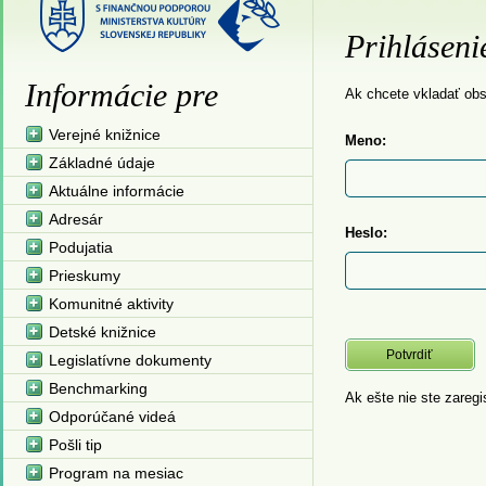
Prihláseni
Informácie pre
Ak chcete vkladať obsa
Verejné knižnice
Meno:
Základné údaje
Aktuálne informácie
Adresár
Heslo:
Podujatia
Prieskumy
Komunitné aktivity
Detské knižnice
Legislatívne dokumenty
Benchmarking
Ak ešte nie ste zaregi
Odporúčané videá
Pošli tip
Program na mesiac