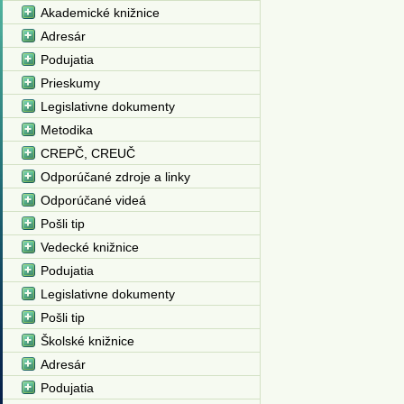
Akademické knižnice
Adresár
Podujatia
Prieskumy
Legislativne dokumenty
Metodika
CREPČ, CREUČ
Odporúčané zdroje a linky
Odporúčané videá
Pošli tip
Vedecké knižnice
Podujatia
Legislativne dokumenty
Pošli tip
Školské knižnice
Adresár
Podujatia