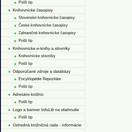
Pošli tip
Knihovnícke časopisy
Slovenské knihovnícke časopisy
České knihovnícke časopisy
Zahraničné knihovnícke časopisy
Pošli tip
Knihovnícke e-knihy a slovníky
Knihovnícke slovníky
Pošli tip
Odporúčané zdroje a databázy
Encyklopédie Repozitáre
Pošli tip
Adresáre knižníc
Pošli tip
Logo a banner InfoLib na stiahnutie
Pošli tip
Ústredná knižničná rada - informácie