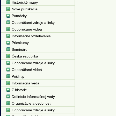
Historické mapy
Nové publikácie
Pomôcky
Odporúčané zdroje a linky
Odporúčané videá
Informačné vzdelávanie
Prieskumy
Semináre
Česká republika
Odporúčané zdroje a linky
Odporúčané videá
Pošli tip
Informačná veda
Z histórie
Definície informačnej vedy
Organizácie a osobnosti
Odporúčané zdroje a linky