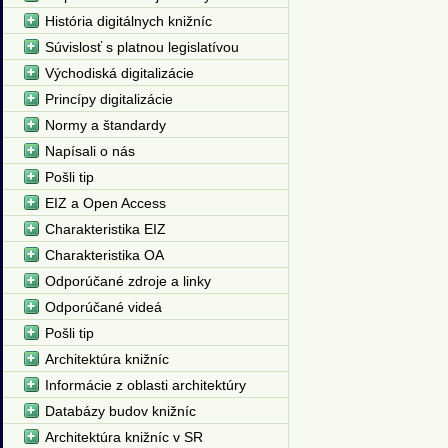
História digitálnych knižníc
Súvislosť s platnou legislatívou
Východiská digitalizácie
Princípy digitalizácie
Normy a štandardy
Napísali o nás
Pošli tip
EIZ a Open Access
Charakteristika EIZ
Charakteristika OA
Odporúčané zdroje a linky
Odporúčané videá
Pošli tip
Architektúra knižníc
Informácie z oblasti architektúry
Databázy budov knižníc
Architektúra knižníc v SR