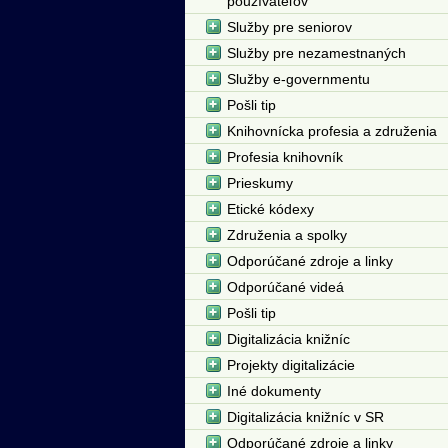
používateľov
Služby pre seniorov
Služby pre nezamestnaných
Služby e-governmentu
Pošli tip
Knihovnícka profesia a združenia
Profesia knihovník
Prieskumy
Etické kódexy
Združenia a spolky
Odporúčané zdroje a linky
Odporúčané videá
Pošli tip
Digitalizácia knižníc
Projekty digitalizácie
Iné dokumenty
Digitalizácia knižníc v SR
Odporúčané zdroje a linky