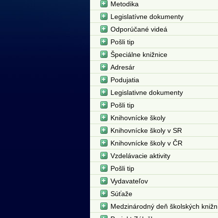
Metodika
Legislatívne dokumenty
Odporúčané videá
Pošli tip
Špeciálne knižnice
Adresár
Podujatia
Legislativne dokumenty
Pošli tip
Knihovnícke školy
Knihovnícke školy v SR
Knihovnícke školy v ČR
Vzdelávacie aktivity
Pošli tip
Vydavateľov
Súťaže
Medzinárodný deň školských knižn