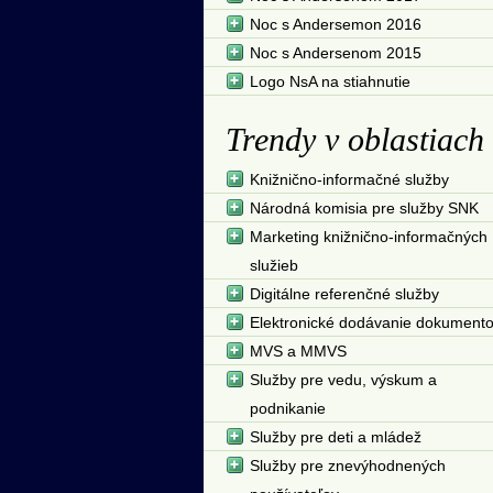
Noc s Andersemon 2016
Noc s Andersenom 2015
Logo NsA na stiahnutie
Trendy v oblastiach
Knižnično-informačné služby
Národná komisia pre služby SNK
Marketing knižnično-informačných
služieb
Digitálne referenčné služby
Elektronické dodávanie dokument
MVS a MMVS
Služby pre vedu, výskum a
podnikanie
Služby pre deti a mládež
Služby pre znevýhodnených