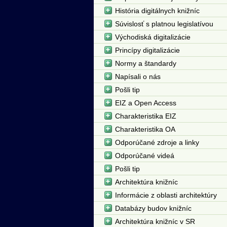
História digitálnych knižníc
Súvislosť s platnou legislatívou
Východiská digitalizácie
Princípy digitalizácie
Normy a štandardy
Napísali o nás
Pošli tip
EIZ a Open Access
Charakteristika EIZ
Charakteristika OA
Odporúčané zdroje a linky
Odporúčané videá
Pošli tip
Architektúra knižníc
Informácie z oblasti architektúry
Databázy budov knižníc
Architektúra knižníc v SR