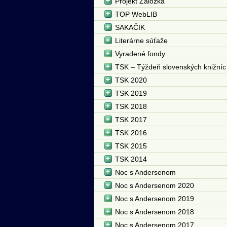
Projekt Záložka
TOP WebLIB
SAKAČIK
Literárne súťaže
Vyradené fondy
TSK – Týždeň slovenských knižníc
TSK 2020
TSK 2019
TSK 2018
TSK 2017
TSK 2016
TSK 2015
TSK 2014
Noc s Andersenom
Noc s Andersenom 2020
Noc s Andersenom 2019
Noc s Andersenom 2018
Noc s Andersenom 2017