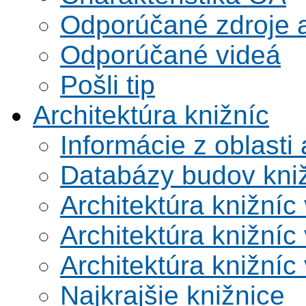
Odporúčané zdroje a
Odporúčané videá
Pošli tip
Architektúra knižníc
Informácie z oblasti 
Databázy budov kni
Architektúra knižníc
Architektúra knižníc
Architektúra knižníc
Najkrajšie knižnice