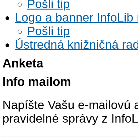
Pošli tip
Logo a banner InfoLib 
Pošli tip
Ústredná knižničná rad
Anketa
Info mailom
Napíšte Vašu e-mailovú 
pravidelné správy z InfoL