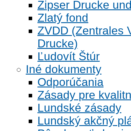
Zipser Drucke und
Zlatý fond
ZVDD (Zentrales Ve
Drucke)
Ľudovít Štúr
Iné dokumenty
Odporúčania
Zásady pre kvalitn
Lundské zásady
Lundský akčný pl