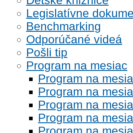
Detské knižnice
Legislatívne dokume
Benchmarking
Odporúčané videá
Pošli tip
Program na mesiac
Program na mesi
Program na mesi
Program na mesi
Program na mesi
Program na mesi