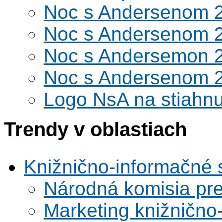
Noc s Andersenom 
Noc s Andersenom 
Noc s Andersemon 
Noc s Andersenom 
Logo NsA na stiahnu
Trendy v oblastiach
Knižnično-informačné 
Národná komisia pr
Marketing knižnično