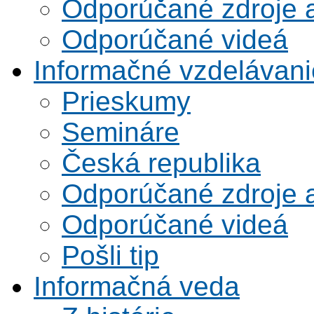
Odporúčané zdroje a
Odporúčané videá
Informačné vzdelávani
Prieskumy
Semináre
Česká republika
Odporúčané zdroje a
Odporúčané videá
Pošli tip
Informačná veda