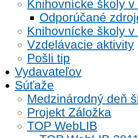
Knihovnícke školy v
Odporúčané zdroje
Knihovnícke školy v
Vzdelávacie aktivity
Pošli tip
Vydavateľov
Súťaže
Medzinárodný deň šk
Projekt Záložka
TOP WebLIB