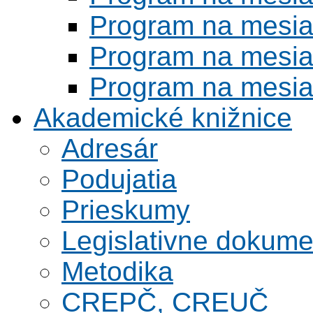
Program na mesi
Program na mesi
Program na mesi
Akademické knižnice
Adresár
Podujatia
Prieskumy
Legislativne dokume
Metodika
CREPČ, CREUČ