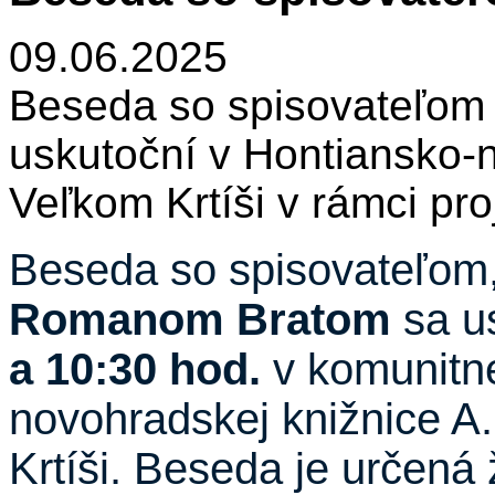
09.06.2025
Beseda so spisovateľo
uskutoční v Hontiansko-
Veľkom Krtíši v rámci pro
Beseda so spisovateľom,
Romanom Bratom
sa u
a 10:30 hod.
v komunitne
novohradskej knižnice A
Krtíši. Beseda je určená