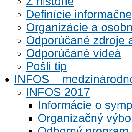
Z histórie
Definície informačne
Organizácie a osobn
Odporúčané zdroje a
Odporúčané videá
Pošli tip
INFOS – medzinárodné
INFOS 2017
Informácie o symp
Organizačný výbo
Odborný program 