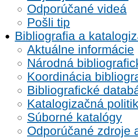
Odporúčané videá
Pošli tip
Bibliografia a katalogi
Aktuálne informácie
Národná bibliografi
Koordinácia bibliogra
Bibliografické datab
Katalogizačná politi
Súborné katalógy
Odporúčané zdroje a