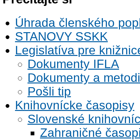
Úhrada členského pop
STANOVY SSKK
Legislatíva pre knižnic
Dokumenty IFLA
Dokumenty a metodi
Pošli tip
Knihovnícke časopisy
Slovenské knihovní
Zahraničné časop