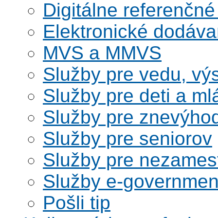
Digitálne referenčné
Elektronické dodáv
MVS a MMVS
Služby pre vedu, vý
Služby pre deti a m
Služby pre znevýho
Služby pre seniorov
Služby pre nezames
Služby e-governmen
Pošli tip