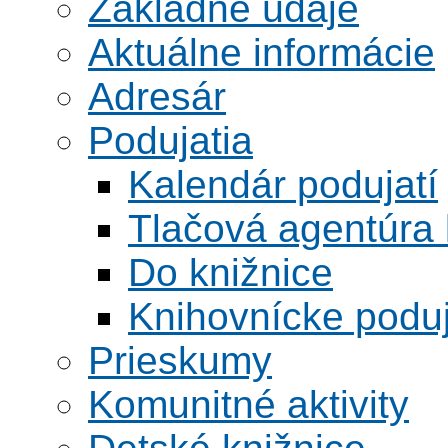
Základné údaje
Aktuálne informácie
Adresár
Podujatia
Kalendár podujatí
Tlačová agentúra 
Do knižnice
Knihovnícke poduj
Prieskumy
Komunitné aktivity