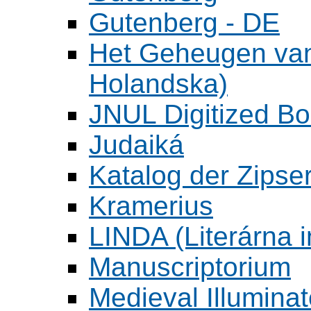
Gutenberg - DE
Het Geheugen va
Holandska)
JNUL Digitized Bo
Judaiká
Katalog der Zipser
Kramerius
LINDA (Literárna 
Manuscriptorium
Medieval Illumina