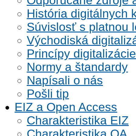
Odporúčané zdroje a
História digitálnych 
Súvislosť s platnou l
Východiská digitaliz
Princípy digitalizácie
Normy a štandardy
Napísali o nás
Pošli tip
EIZ a Open Access
Charakteristika EIZ
Charakteristika OA